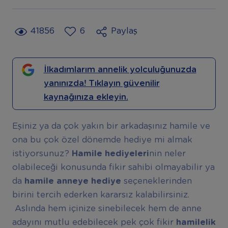
41856
6
Paylaş
İlkadımlarım annelik yolculuğunuzda
yanınızda! Tıklayın güvenilir
kaynağınıza ekleyin.
Eşiniz ya da çok yakın bir arkadaşınız hamile ve
ona bu çok özel dönemde hediye mi almak
istiyorsunuz?
Hamile hediyeleri
nin neler
olabileceği konusunda fikir sahibi olmayabilir ya
da
hamile anneye hediye
seçeneklerinden
birini tercih ederken kararsız kalabilirsiniz.
Aslında hem içinize sinebilecek hem de anne
adayını mutlu edebilecek pek çok fikir
hamilelik