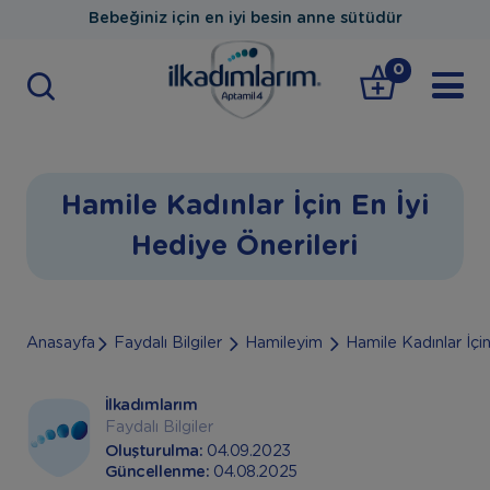
Bebeğiniz için en iyi besin anne sütüdür
0
Hamile Kadınlar İçin En İyi
Hediye Önerileri
Anasayfa
Faydalı Bilgiler
Hamileyim
Hamile Kadınlar İçin
İlkadımlarım
Faydalı Bilgiler
Oluşturulma:
04.09.2023
Güncellenme:
04.08.2025