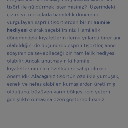
tişört ile güldürmek ister misiniz? Üzerindeki
çizim ve mesajlarla hamilelik dönemini
vurgulayan esprili tişörtlerden birini
hamile
hediyesi
olarak seçebilirsiniz. Hamilelik
dönemindeki kıyafetlerin ileriki yıllarda birer anı
olabildiğini de düşünerek esprili tişörtler, anne
adayının da sevebileceği bir hamilelik hediyesi
olabilir. Ancak unutmayın ki hamile
kıyafetlerinin bazı özelliklere sahip olması
önemlidir. Alacağınız tişörtün özelikle yumuşak,
esnek ve nefes alabilen kumaşlardan üretilmiş
olduğuna, büyüyen karın bölgesi için yeterli
genişlikte olmasına özen gösterebilirsiniz.