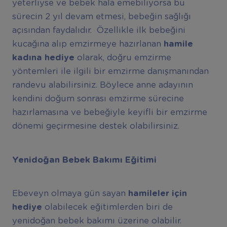
yeterliyse ve bebek hala emebiliyorsa bu
sürecin 2 yıl devam etmesi, bebeğin sağlığı
açısından faydalıdır. Özellikle ilk bebeğini
kucağına alıp emzirmeye hazırlanan
hamile
kadına hediye
olarak, doğru emzirme
yöntemleri ile ilgili bir emzirme danışmanından
randevu alabilirsiniz. Böylece anne adayının
kendini doğum sonrası emzirme sürecine
hazırlamasına ve bebeğiyle keyifli bir emzirme
dönemi geçirmesine destek olabilirsiniz.
Yenidoğan Bebek Bakımı Eğitimi
Ebeveyn olmaya gün sayan
hamileler için
hediye
olabilecek eğitimlerden biri de
yenidoğan bebek bakımı üzerine olabilir.