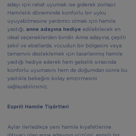
adayı için rahat uyumak ise giderek zorlaşır.
Hamilelik döneminde konforlu bir uyku
uyuyabilmesine yardımcı olmak için hamile
yastığı,
anne adayına hediye
edilebilecek en
ideal seçeneklerden biridir. Anne adayına, çeşitli
şekil ve ebatlarda, vücudun bir bölgesini veya
tamamını desteklemek için tasarlanmış hamile
yastığı hediye ederek hem gebelik sırasında
konforlu uyumasını hem de doğumdan sonra bu
yastıkla bebeğini kolay emzirmesini
sağlayabilirsiniz.
Esprili Hamile Tişörtleri
Aylar ilerledikçe yeni hamile kıyafetlerine
ihtiyacı olan anne adayının yüzünü, esprili bir