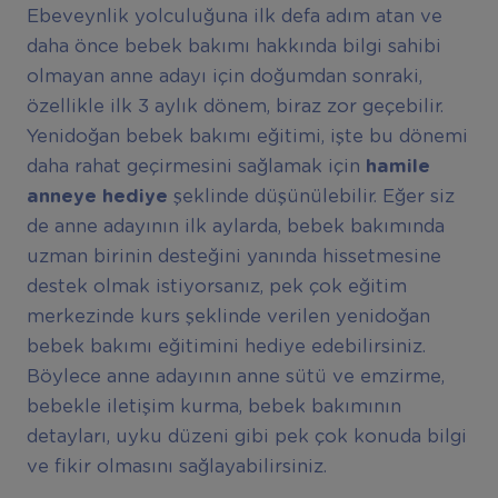
Ebeveynlik yolculuğuna ilk defa adım atan ve
daha önce bebek bakımı hakkında bilgi sahibi
olmayan anne adayı için doğumdan sonraki,
özellikle ilk 3 aylık dönem, biraz zor geçebilir.
Yenidoğan bebek bakımı eğitimi, işte bu dönemi
daha rahat geçirmesini sağlamak için
hamile
anneye hediye
şeklinde düşünülebilir. Eğer siz
de anne adayının ilk aylarda, bebek bakımında
uzman birinin desteğini yanında hissetmesine
destek olmak istiyorsanız, pek çok eğitim
merkezinde kurs şeklinde verilen yenidoğan
bebek bakımı eğitimini hediye edebilirsiniz.
Böylece anne adayının anne sütü ve emzirme,
bebekle iletişim kurma, bebek bakımının
detayları, uyku düzeni gibi pek çok konuda bilgi
ve fikir olmasını sağlayabilirsiniz.