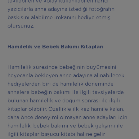
takılabilen ve kolay kullanılabilen harici
yazıcılarla anne adayına istediği fotoğrafın
baskısını alabilme imkanını hediye etmiş
olursunuz.
Hamilelik ve Bebek Bakımı Kitapları
Hamilelik süresinde bebeğinin büyümesini
heyecanla bekleyen anne adayına alınabilecek
hediyelerden biri de hamilelik döneminde
annelere bebeğin bakımı ile ilgili tavsiyelerde
bulunan hamilelik ve doğum sonrası ile ilgili
kitaplar olabilir. Özellikle ilk kez hamile kalan,
daha önce deneyimi olmayan anne adayları için
hamilelik, bebek bakımı ve bebek gelişimi ile
ilgili kitaplar başucu kitabı haline gelir.