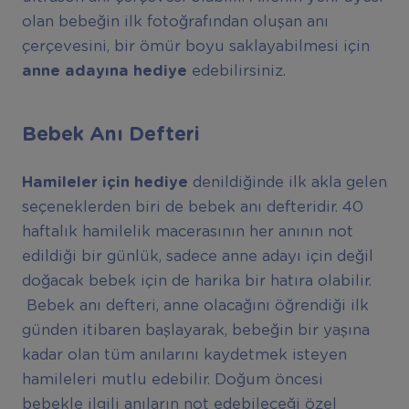
olan bebeğin ilk fotoğrafından oluşan anı
çerçevesini, bir ömür boyu saklayabilmesi için
anne adayına hediye
edebilirsiniz.
Bebek Anı Defteri
Hamileler için hediye
denildiğinde ilk akla gelen
seçeneklerden biri de bebek anı defteridir. 40
haftalık hamilelik macerasının her anının not
edildiği bir günlük, sadece anne adayı için değil
doğacak bebek için de harika bir hatıra olabilir.
Bebek anı defteri, anne olacağını öğrendiği ilk
günden itibaren başlayarak, bebeğin bir yaşına
kadar olan tüm anılarını kaydetmek isteyen
hamileleri mutlu edebilir. Doğum öncesi
bebekle ilgili anıların not edebileceği özel