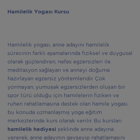
Hamilelik Yogası Kursu
Hamilelik yogası, anne adayını hamilelik
sürecinin farklı aşamalarında fiziksel ve duygusal
olarak güçlendiren, nefes egzersizleri ile
meditasyon sağlayan ve anneyi doğuma
hazırlayan egzersiz yöntemleridir. Çok
yormayan, yumuşak egzersizlerden oluşan bir
spor türü olduğu için hamilelerin fiziken ve
ruhen rahatlamasına destek olan hamile yogası,
bu konuda uzmanlaşmış yoga eğitim
merkezlerinde kurs olarak verilir. Bu kursları
hamilelik hediyesi
şeklinde anne adayına
vererek, anne adayının gevşeyip rahatlamasını