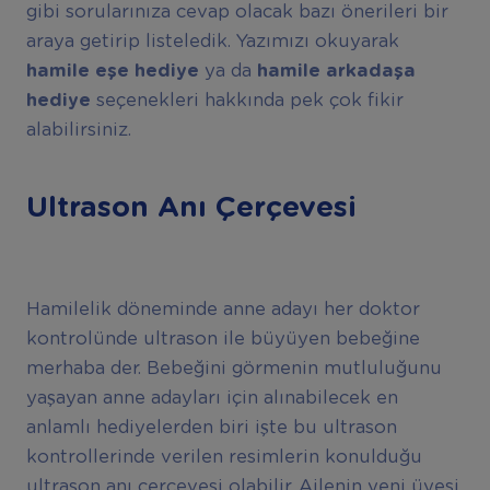
gibi sorularınıza cevap olacak bazı önerileri bir
araya getirip listeledik. Yazımızı okuyarak
hamile eşe hediye
ya da
hamile arkadaşa
hediye
seçenekleri hakkında pek çok fikir
alabilirsiniz.
Ultrason Anı Çerçevesi
Hamilelik döneminde anne adayı her doktor
kontrolünde ultrason ile büyüyen bebeğine
merhaba der. Bebeğini görmenin mutluluğunu
yaşayan anne adayları için alınabilecek en
anlamlı hediyelerden biri işte bu ultrason
kontrollerinde verilen resimlerin konulduğu
ultrason anı çerçevesi olabilir. Ailenin yeni üyesi