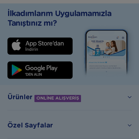
İlkadımlarım Uygulamamızla
Tanıştınız mı?
Ürünler
ONLİNE ALIŞVERİŞ
Özel Sayfalar