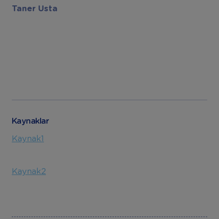
Taner Usta
Kaynaklar
Kaynak1
Kaynak2