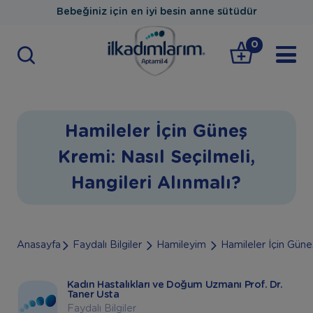
Bebeğiniz için en iyi besin anne sütüdür
0
Hamileler İçin Güneş
Kremi: Nasıl Seçilmeli,
Hangileri Alınmalı?
Anasayfa
Faydalı Bilgiler
Hamileyim
Hamileler İçin Güneş
Kadın Hastalıkları ve Doğum Uzmanı Prof. Dr.
Taner Usta
Faydalı Bilgiler