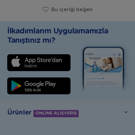
Bu içeriği beğen
İlkadımlarım Uygulamamızla
Tanıştınız mı?
Ürünler
ONLİNE ALIŞVERİŞ