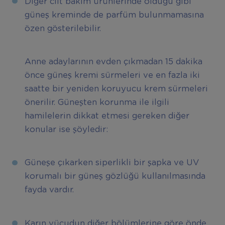
Diğer cilt bakım ürünlerinde olduğu gibi
güneş kreminde de parfüm bulunmamasına
özen gösterilebilir.
Anne adaylarının evden çıkmadan 15 dakika
önce güneş kremi sürmeleri ve en fazla iki
saatte bir yeniden koruyucu krem sürmeleri
önerilir. Güneşten korunma ile ilgili
hamilelerin dikkat etmesi gereken diğer
konular ise şöyledir:
Güneşe çıkarken siperlikli bir şapka ve UV
korumalı bir güneş gözlüğü kullanılmasında
fayda vardır.
Karın vücudun diğer bölümlerine göre önde