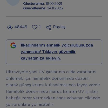
Oluşturulma:
16.09.2021
Güncellenme:
24.11.2023
48449
1
Paylaş
İlkadımlarım annelik yolculuğunuzda
yanınızda! Tıklayın güvenilir
kaynağınıza ekleyin.
Ultraviyole yani UV ışınlarının cilde zararlarını
önlemek için hamilelik döneminde düzenli
olarak güneş kremi kullanılmasında fayda vardır.
Hamilelik döneminde maruz kalınan UV ışınları
bebeğe zarar vermezken anne adayının cildinde
şu sorunlara yol açabilir: