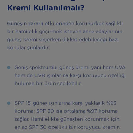
Kremi Kullanılmalı?
Güneşin zararlı etkilerinden korunurken sağlıklı
bir hamilelik geçirmek isteyen anne adaylarının
güneş kremi seçerken dikkat edebileceği bazı
konular şunlardır:
Geniş spektrumlu güneş kremi yani hem UVA
hem de UVB ışınlarına karşı koruyucu özelliği
bulunan bir ürün seçilebilir.
SPF 15, güneş ışınlarına karşı yaklaşık %93
koruma; SPF 30 ise ortalama %97 koruma
sağlar. Hamilelikte güneşten korunmak için
en az SPF 30 özellikli bir koruyucu kremin