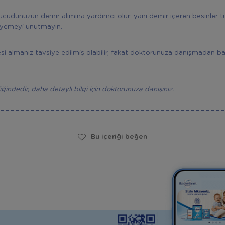
ücudunuzun demir alımına yardımcı olur; yani demir içeren besinler t
yemeyi unutmayın.
si almanız tavsiye edilmiş olabilir, fakat doktorunuza danışmadan 
eliğindedir, daha detaylı bilgi için doktorunuza danışınız.
Bu içeriği beğen