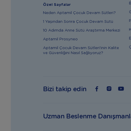
B
Özel Sayfalar
G
Neden Aptamil Çocuk Devam Sütleri?
P
1 Yaşından Sonra Çocuk Devam Sütü
K
10 Adımda Anne Sütü Araştırma Merkezi
E
Aptamil Prosyneo
Ç
Aptamil Çocuk Devam Sütleri'inin Kalite
ve Güvenliğini Nasıl Sağlıyoruz?
Bizi takip edin
Uzman Beslenme Danışmanl