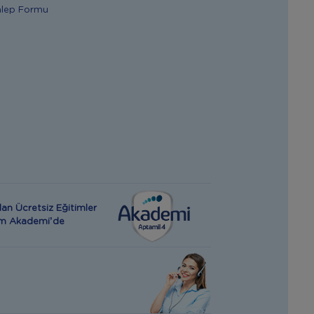
alep Formu
an Ücretsiz Eğitimler
rım Akademi’de