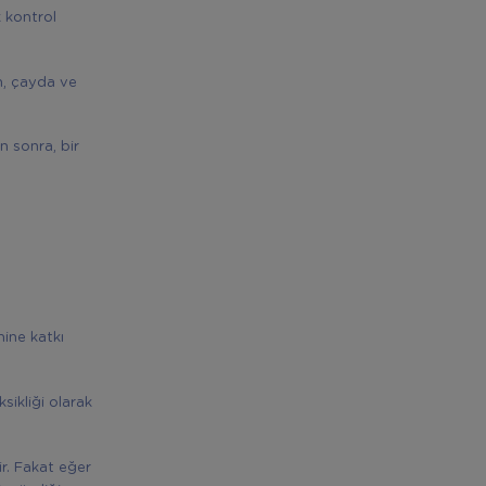
k kontrol
um, çayda ve
n sonra, bir
mine katkı
sikliği olarak
ir. Fakat eğer