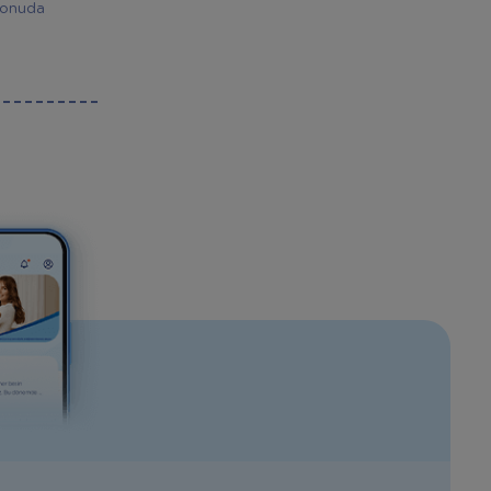
 konuda