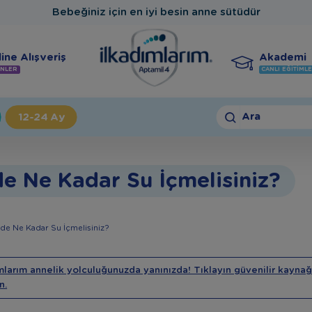
Bebeğiniz için en iyi besin anne sütüdür
ine Alışveriş
Akademi
NLER
CANLI EĞITIML
Ara
12-24 Ay
e Ne Kadar Su İçmelisiniz?
de Ne Kadar Su İçmelisiniz?
mlarım annelik yolculuğunuzda yanınızda! Tıklayın güvenilir kaynağ
n.