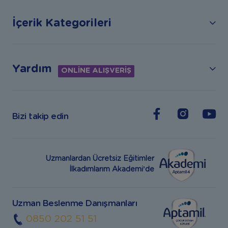
İçerik Kategorileri
Yardım
ONLİNE ALIŞVERİŞ
Bizi takip edin
Uzmanlardan Ücretsiz Eğitimler
İlkadımlarım Akademi’de
Uzman Beslenme Danışmanları
0850 202 51 51