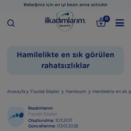
Bebeğiniz için en iyi besin anne sütüdür
0
Hamilelikte en sık görülen
rahatsızlıklar
Anasayfa
Faydalı Bilgiler
Hamileyim
Hamilelikte en sık g
İlkadımlarım
Faydalı Bilgiler
Oluşturulma:
10.11.2017
Güncellenme:
03.01.2026