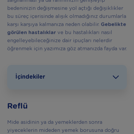
salgılanması ya da rahminizin genişleyip
bedeninizin değişmesine yol açtığı değişiklikler
bu süreç içerisinde alışık olmadığınız durumlarla
karşı karşıya kalmanıza neden olabilir.
Gebelikte
görülen hastalıklar
ve bu hastalıkları nasıl
engelleyebileceğinize dair ipuçları nelerdir
öğrenmek için yazımıza göz atmanızda fayda var.
İçindekiler
Reflü
Mide asidinin ya da yemeklerden sonra
yiyeceklerin mideden yemek borusuna doğru