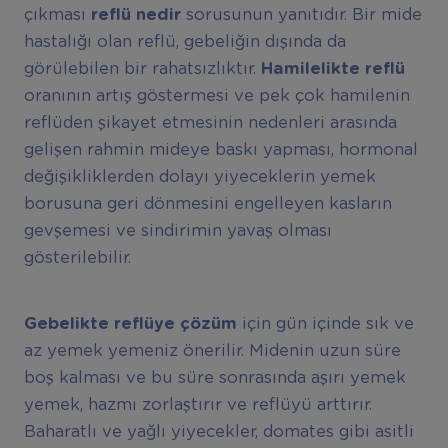
çıkması
reflü nedir
sorusunun yanıtıdır. Bir mide
hastalığı olan reflü, gebeliğin dışında da
görülebilen bir rahatsızlıktır.
Hamilelikte reflü
oranının artış göstermesi ve pek çok hamilenin
reflüden şikayet etmesinin nedenleri arasında
gelişen rahmin mideye baskı yapması, hormonal
değişikliklerden dolayı yiyeceklerin yemek
borusuna geri dönmesini engelleyen kasların
gevşemesi ve sindirimin yavaş olması
gösterilebilir.
Gebelikte reflüye çözüm
için gün içinde sık ve
az yemek yemeniz önerilir. Midenin uzun süre
boş kalması ve bu süre sonrasında aşırı yemek
yemek, hazmı zorlaştırır ve reflüyü arttırır.
Baharatlı ve yağlı yiyecekler, domates gibi asitli