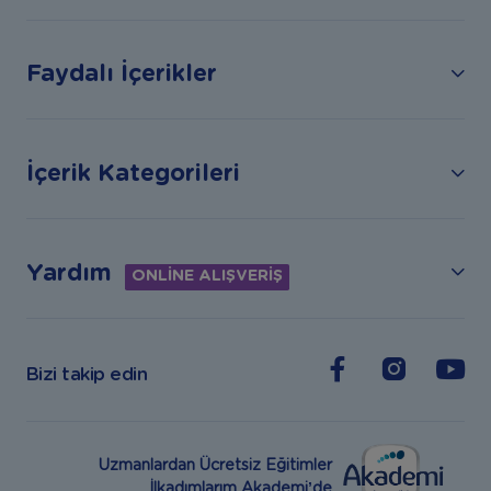
Faydalı İçerikler
İçerik Kategorileri
Yardım
ONLİNE ALIŞVERİŞ
Bizi takip edin
Uzmanlardan Ücretsiz Eğitimler
İlkadımlarım Akademi’de