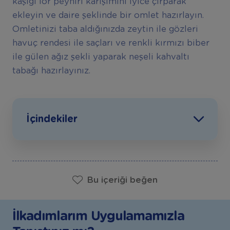
kaşığı lor peyniri karışımını iyice çırparak
ekleyin ve daire şeklinde bir omlet hazırlayın.
Omletinizi taba aldığınızda zeytin ile gözleri
havuç rendesi ile saçları ve renkli kırmızı biber
ile gülen ağız şekli yaparak neşeli kahvaltı
tabağı hazırlayınız.
İçindekiler
Bu içeriği beğen
İlkadımlarım Uygulamamızla