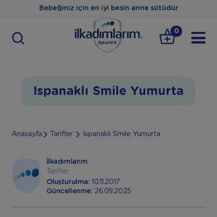
Bebeğiniz için en iyi besin anne sütüdür
0
Ispanaklı Smile Yumurta
Anasayfa
Tarifler
Ispanaklı Smile Yumurta
İlkadımlarım
Tarifler
Oluşturulma:
10.11.2017
Güncellenme:
26.09.2025