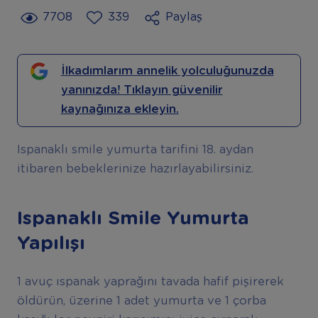
7708
339
Paylaş
İlkadımlarım annelik yolculuğunuzda
yanınızda! Tıklayın güvenilir
kaynağınıza ekleyin.
Ispanaklı smile yumurta tarifini 18. aydan
itibaren bebeklerinize hazırlayabilirsiniz.
Ispanaklı Smile Yumurta
Yapılışı
1 avuç ıspanak yaprağını tavada hafif pişirerek
öldürün, üzerine 1 adet yumurta ve 1 çorba