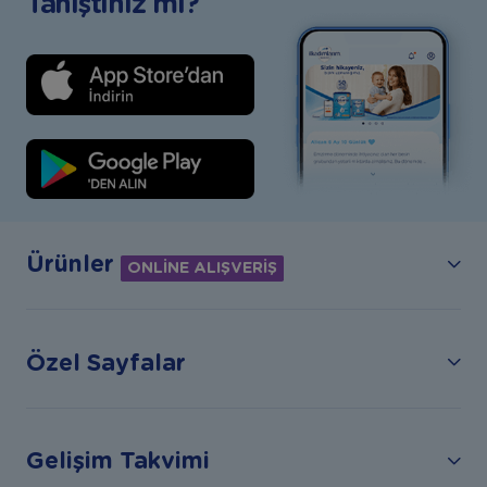
Tanıştınız mı?
Ürünler
ONLİNE ALIŞVERİŞ
Özel Sayfalar
Gelişim Takvimi