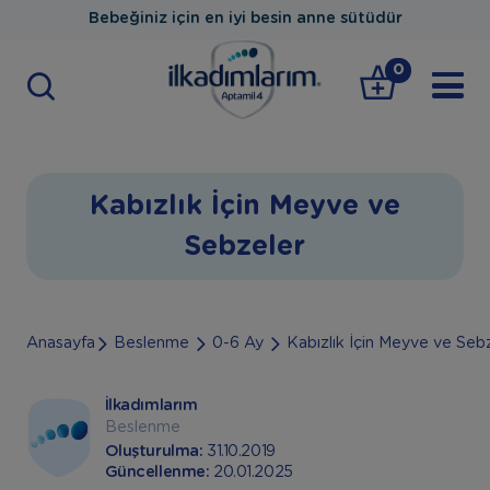
Bebeğiniz için en iyi besin anne sütüdür
0
Kabızlık İçin Meyve ve
Sebzeler
Anasayfa
Beslenme
0-6 Ay
Kabızlık İçin Meyve ve Seb
İlkadımlarım
Beslenme
Oluşturulma:
31.10.2019
Güncellenme:
20.01.2025