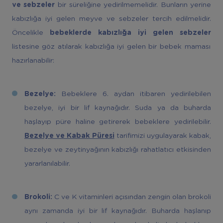
ve sebzeler
bir süreliğine yedirilmemelidir. Bunların yerine
kabızlığa iyi gelen meyve ve sebzeler tercih edilmelidir.
Öncelikle
bebeklerde kabızlığa iyi gelen sebzeler
listesine göz atılarak kabızlığa iyi gelen bir bebek maması
hazırlanabilir:
Bezelye:
Bebeklere 6. aydan itibaren yedirilebilen
bezelye, iyi bir lif kaynağıdır. Suda ya da buharda
haşlayıp püre haline getirerek bebeklere yedirilebilir.
Bezelye ve Kabak Püresi
tarifimizi uygulayarak kabak,
bezelye ve zeytinyağının kabızlığı rahatlatıcı etkisinden
yararlanılabilir.
Brokoli:
C ve K vitaminleri açısından zengin olan brokoli
aynı zamanda iyi bir lif kaynağıdır. Buharda haşlanıp