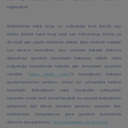
sağlanabilir.
Bebeklerde kaka rengi ve yoğunluğu bize birçok şey
anlatır. Bebek kaka rengi yeşil, sarı, kahverengi, kırmızı ya
da siyah gibi çeşitli renklerde olabilir. Bazı renkteki kakalar
son derece normalken, bazı renkteki kakalar doktora
danışılması gereken durumların habercisi olabilir. Kaka
yoğunluğu bebeklerde kabızlık gibi durumların ipuçlarını
verebilir. “
Kaka Takibi Aracı
”nı bebeğinizin kakasını
gözlemlemenize yardımcı olması için uzmanlarla birlikte
tasarladık. Bebeğinizin kaka fotoğrafını yükleyerek
saniyeler içinde testi tamamlayabilir, bu sayede bebeğinizin
gelişimiyle ilgili dikkat etmeniz gereken işaretleri fark
edebilirsiniz. Sonuçlarınıza göre gereken durumlarda
doktora danışabilirsiniz.
Teste başlamak için tıklayınız.