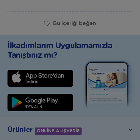
Bu içeriği beğen
İlkadımlarım Uygulamamızla
Tanıştınız mı?
Ürünler
ONLİNE ALIŞVERİŞ