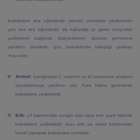
Bebeklere ana öğünlerde sebzeli yemekler yedirmenin
yanı sıra ara öğünlerde de kabızlığa iyi gelen meyveler
yedirilerek bağırsak faaliyetlerinin düzene girmesine
yardımcı olunabilir. İşte, bebeklerde kabızlığı gideren
meyveler:
Armut:
İçeriğindeki C vitamini ve lif sayesinde sindirimi
düzenlemeye yardımcı olur. Püre haline getirilerek
bebeklere yedirilebilir.
Erik:
Lif bakımından zengin olan taze erik, püre halinde
bebeklere yedirilebilir. Kuru erik ise şeker katılmadan
hoşaf yapılarak bebeklere içirilebilir.