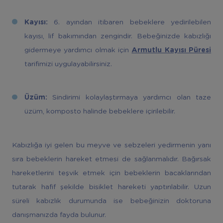
Kayısı:
6. ayından itibaren bebeklere yedirilebilen
kayısı, lif bakımından zengindir. Bebeğinizde kabızlığı
gidermeye yardımcı olmak için
Armutlu Kayısı Püresi
tarifimizi uygulayabilirsiniz.
Üzüm:
Sindirimi kolaylaştırmaya yardımcı olan taze
üzüm, komposto halinde bebeklere içirilebilir.
Kabızlığa iyi gelen bu meyve ve sebzeleri yedirmenin yanı
sıra bebeklerin hareket etmesi de sağlanmalıdır. Bağırsak
hareketlerini teşvik etmek için bebeklerin bacaklarından
tutarak hafif şekilde bisiklet hareketi yaptırılabilir. Uzun
süreli kabızlık durumunda ise bebeğinizin doktoruna
danışmanızda fayda bulunur.