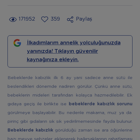
171952
359
Paylaş
İlkadımlarım annelik yolculuğunuzda
yanınızda! Tıklayın güvenilir
kaynağınıza ekleyin.
Bebeklerde kabızlık ilk 6 ay yani sadece anne sütü ile
beslendikleri dönemde nadiren görülür. Çünkü anne sütü,
bebeklerin mideleri tarafından kolayca hazmedilebilir. Ek
gıdaya geçiş ile birlikte ise
bebeklerde kabızlık sorunu
görülmeye başlayabilir. Bu nedenle makarna, muz ya da
pirinç gibi gıdaların sık sık yedirilmemesinde fayda bulunur.
Bebeklerde kabızlık
görüldüğü zaman ise ara öğünlerine
bazı meyve sebzeler eklenerek bağırsaklarının rahatlaması