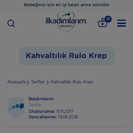
Bebeğiniz için en iyi besin anne sütüdür
0
Kahvaltılık Rulo Krep
Anasayfa
Tarifler
Kahvaltılık Rulo Krep
İlkadımlarım
Tarifler
Oluşturulma:
10.11.2017
Güncellenme:
13.06.2018