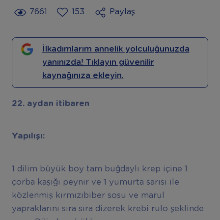
7661
153
Paylaş
İlkadımlarım annelik yolculuğunuzda
yanınızda! Tıklayın güvenilir
kaynağınıza ekleyin.
22. aydan itibaren
Yapılışı:
1 dilim büyük boy tam buğdaylı krep içine 1
çorba kaşığı peynir ve 1 yumurta sarısı ile
közlenmiş kırmızıbiber sosu ve marul
yapraklarını sıra sıra dizerek krebi rulo şeklinde