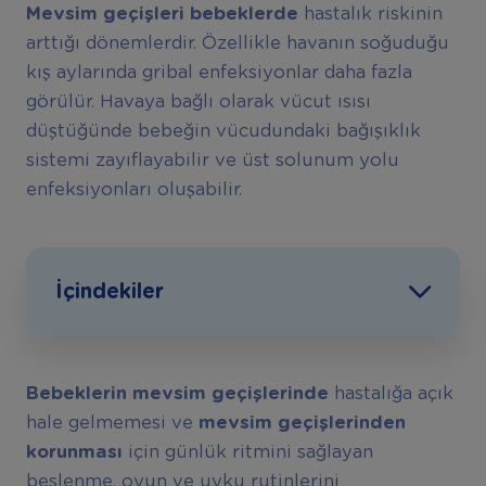
Mevsim geçişleri bebeklerde
hastalık riskinin
arttığı dönemlerdir. Özellikle havanın soğuduğu
kış aylarında gribal enfeksiyonlar daha fazla
görülür. Havaya bağlı olarak vücut ısısı
düştüğünde bebeğin vücudundaki bağışıklık
sistemi zayıflayabilir ve üst solunum yolu
enfeksiyonları oluşabilir.
İçindekiler
Bebeklerin mevsim geçişlerinde
hastalığa açık
hale gelmemesi ve
mevsim geçişlerinden
korunması
için günlük ritmini sağlayan
beslenme, oyun ve uyku rutinlerini