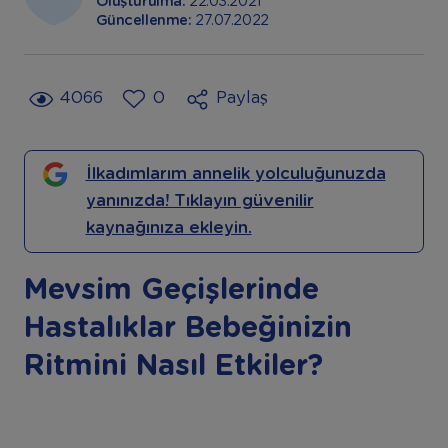
Oluşturulma:
22.03.2021
Güncellenme:
27.07.2022
4066
0
Paylaş
İlkadımlarım annelik yolculuğunuzda
yanınızda! Tıklayın güvenilir
kaynağınıza ekleyin.
Mevsim Geçişlerinde
Hastalıklar Bebeğinizin
Ritmini Nasıl Etkiler?