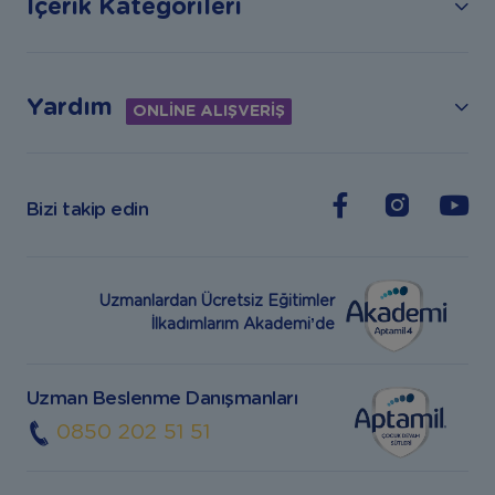
İçerik Kategorileri
Yardım
ONLİNE ALIŞVERİŞ
Bizi takip edin
Uzmanlardan Ücretsiz Eğitimler
İlkadımlarım Akademi’de
Uzman Beslenme Danışmanları
0850 202 51 51