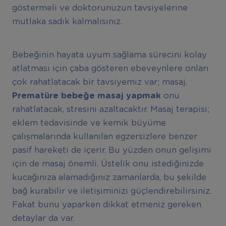
göstermeli ve doktorunuzun tavsiyelerine
mutlaka sadık kalmalısınız.
Bebeğinin hayata uyum sağlama sürecini kolay
atlatması için çaba gösteren ebeveynlere onları
çok rahatlatacak bir tavsiyemiz var; masaj.
Prematüre bebeğe masaj yapmak
onu
rahatlatacak, stresini azaltacaktır. Masaj terapisi;
eklem tedavisinde ve kemik büyüme
çalışmalarında kullanılan egzersizlere benzer
pasif hareketi de içerir. Bu yüzden onun gelişimi
için de masaj önemli. Üstelik onu istediğinizde
kucağınıza alamadığınız zamanlarda, bu şekilde
bağ kurabilir ve iletişiminizi güçlendirebilirsiniz.
Fakat bunu yaparken dikkat etmeniz gereken
detaylar da var.