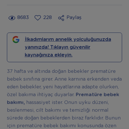
8683
228
Paylaş
İlkadımlarım annelik yolculuğunuzda
yanınızda! Tıklayın güvenilir
kaynağınıza ekleyin.
37 hafta ve altında doğan bebekler prematüre
bebek sınıfına girer. Anne karnına erkenden veda
eden bebekler, yeni hayatlarına adapte olurken,
özel bakıma ihtiyaç duyarlar.
Prematüre bebek
bakımı,
hassasiyet ister. Onun uyku düzeni,
beslenmesi, cilt bakımı ve temizliği normal
sürede doğan bebeklerden biraz farklıdır. Bunun
için prematüre bebek bakımı konusunda özen