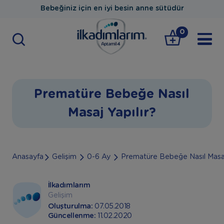
Bebeğiniz için en iyi besin anne sütüdür
0
Prematüre Bebeğe Nasıl
Masaj Yapılır?
Anasayfa
Gelişim
0-6 Ay
Prematüre Bebeğe Nasıl Masaj
İlkadımlarım
Gelişim
Oluşturulma:
07.05.2018
Güncellenme:
11.02.2020