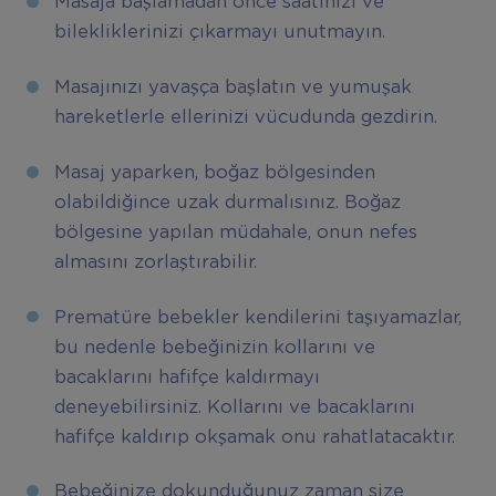
Masaja başlamadan önce saatinizi ve
bilekliklerinizi çıkarmayı unutmayın.
Masajınızı yavaşça başlatın ve yumuşak
hareketlerle ellerinizi vücudunda gezdirin.
Masaj yaparken, boğaz bölgesinden
olabildiğince uzak durmalısınız. Boğaz
bölgesine yapılan müdahale, onun nefes
almasını zorlaştırabilir.
Prematüre bebekler kendilerini taşıyamazlar,
bu nedenle bebeğinizin kollarını ve
bacaklarını hafifçe kaldırmayı
deneyebilirsiniz. Kollarını ve bacaklarını
hafifçe kaldırıp okşamak onu rahatlatacaktır.
Bebeğinize dokunduğunuz zaman size