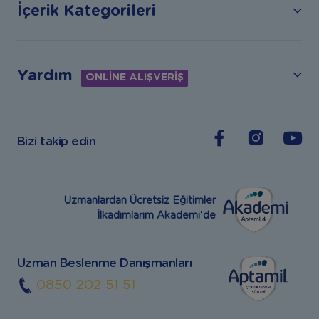
İçerik Kategorileri
Yardım
ONLİNE ALIŞVERİŞ
Bizi takip edin
Uzmanlardan Ücretsiz Eğitimler
İlkadımlarım Akademi’de
Uzman Beslenme Danışmanları
0850 202 51 51