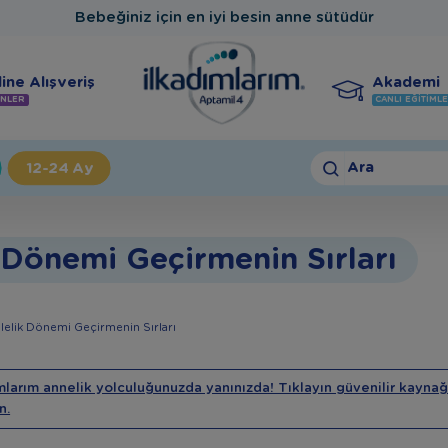
Bebeğiniz için en iyi besin anne sütüdür
ine Alışveriş
Akademi
NLER
CANLI EĞITIML
Ara
12-24 Ay
 Dönemi Geçirmenin Sırları
lelik Dönemi Geçirmenin Sırları
mlarım annelik yolculuğunuzda yanınızda! Tıklayın güvenilir kaynağ
n.