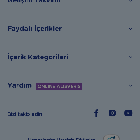
Gelişim Takvimi
Faydalı İçerikler
İçerik Kategorileri
Yardım
ONLİNE ALIŞVERİŞ
Bizi takip edin