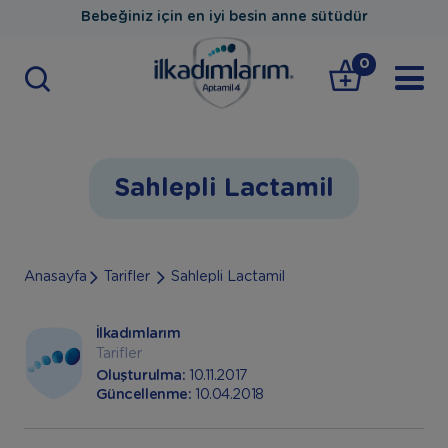
Bebeğiniz için en iyi besin anne sütüdür
0
Sahlepli Lactamil
Anasayfa
Tarifler
Sahlepli Lactamil
İlkadımlarım
Tarifler
Oluşturulma:
10.11.2017
Güncellenme:
10.04.2018