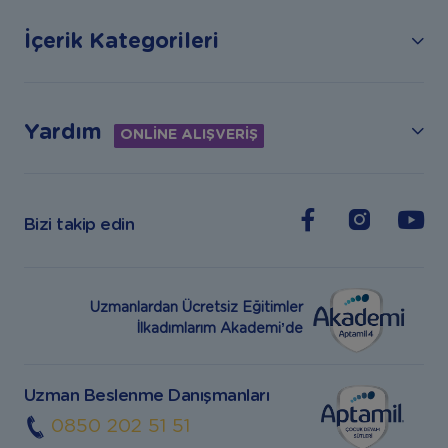
İçerik Kategorileri
Yardım
ONLİNE ALIŞVERİŞ
Bizi takip edin
Uzmanlardan Ücretsiz Eğitimler
İlkadımlarım Akademi’de
Uzman Beslenme Danışmanları
0850 202 51 51