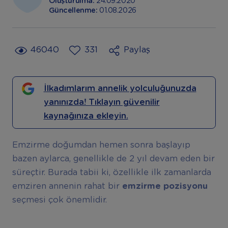
Oluşturulma:
24.09.2020
Güncellenme:
01.08.2026
46040
331
Paylaş
İlkadımlarım annelik yolculuğunuzda
yanınızda! Tıklayın güvenilir
kaynağınıza ekleyin.
Emzirme doğumdan hemen sonra başlayıp
bazen aylarca, genellikle de 2 yıl devam eden bir
süreçtir. Burada tabii ki, özellikle ilk zamanlarda
emziren annenin rahat bir
emzirme pozisyonu
seçmesi çok önemlidir.