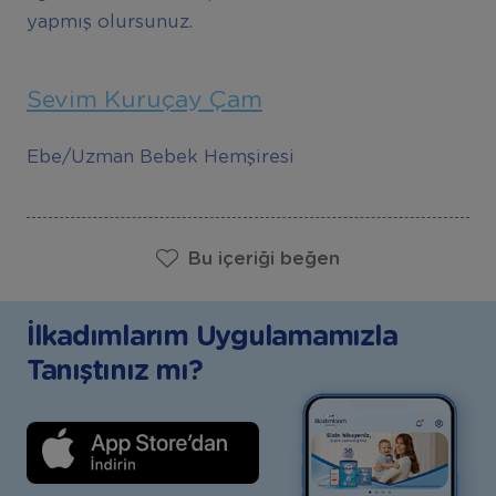
yapmış olursunuz.
Sevim Kuruçay Çam
Ebe/Uzman Bebek Hemşiresi
Bu içeriği beğen
İlkadımlarım Uygulamamızla
Tanıştınız mı?