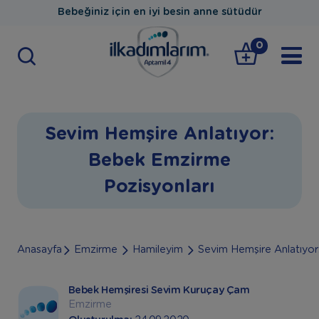
Bebeğiniz için en iyi besin anne sütüdür
0
Sevim Hemşire Anlatıyor:
Bebek Emzirme
Pozisyonları
Anasayfa
Emzirme
Hamileyim
Sevim Hemşire Anlatıyor
Bebek Hemşiresi Sevim Kuruçay Çam
Emzirme