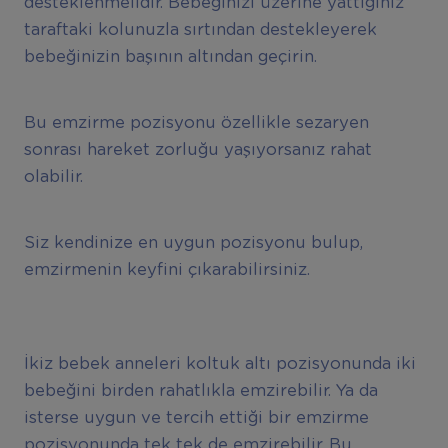
desteklenmelidir. Bebeğinizi üzerine yattığınız
taraftaki kolunuzla sırtından destekleyerek
bebeğinizin başının altından geçirin.
Bu emzirme pozisyonu özellikle sezaryen
sonrası hareket zorluğu yaşıyorsanız rahat
olabilir.
Siz kendinize en uygun pozisyonu bulup,
emzirmenin keyfini çıkarabilirsiniz.
İkiz bebek anneleri koltuk altı pozisyonunda iki
bebeğini birden rahatlıkla emzirebilir. Ya da
isterse uygun ve tercih ettiği bir emzirme
pozisyonunda tek tek de emzirebilir. Bu