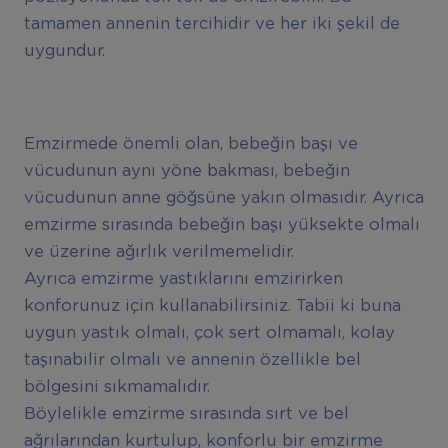
tamamen annenin tercihidir ve her iki şekil de
uygundur.
Emzirmede önemli olan, bebeğin başı ve
vücudunun aynı yöne bakması, bebeğin
vücudunun anne göğsüne yakın olmasıdır. Ayrıca
emzirme sırasında bebeğin başı yüksekte olmalı
ve üzerine ağırlık verilmemelidir.
Ayrıca emzirme yastıklarını emzirirken
konforunuz için kullanabilirsiniz. Tabii ki buna
uygun yastık olmalı, çok sert olmamalı, kolay
taşınabilir olmalı ve annenin özellikle bel
bölgesini sıkmamalıdır.
Böylelikle emzirme sırasında sırt ve bel
ağrılarından kurtulup, konforlu bir emzirme