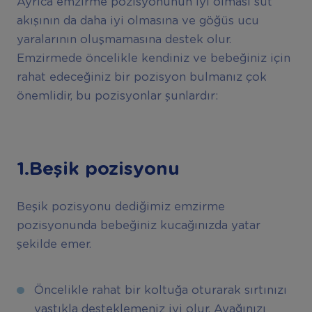
Ayrıca emzirme pozisyonunun iyi olması süt
akışının da daha iyi olmasına ve göğüs ucu
yaralarının oluşmamasına destek olur.
Emzirmede öncelikle kendiniz ve bebeğiniz için
rahat edeceğiniz bir pozisyon bulmanız çok
önemlidir, bu pozisyonlar şunlardır:
1.Beşik pozisyonu
Beşik pozisyonu dediğimiz emzirme
pozisyonunda bebeğiniz kucağınızda yatar
şekilde emer.
Öncelikle rahat bir koltuğa oturarak sırtınızı
yastıkla desteklemeniz iyi olur. Ayağınızı