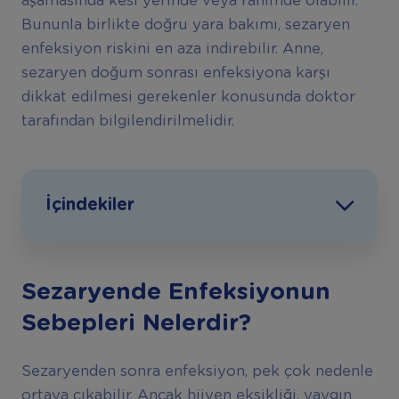
aşamasında kesi yerinde veya rahimde olabilir.
Bununla birlikte doğru yara bakımı, sezaryen
enfeksiyon riskini en aza indirebilir. Anne,
sezaryen doğum sonrası enfeksiyona karşı
dikkat edilmesi gerekenler konusunda doktor
tarafından bilgilendirilmelidir.
İçindekiler
Sezaryende Enfeksiyonun
Sebepleri Nelerdir?
Sezaryenden sonra enfeksiyon, pek çok nedenle
ortaya çıkabilir. Ancak hijyen eksikliği, yaygın