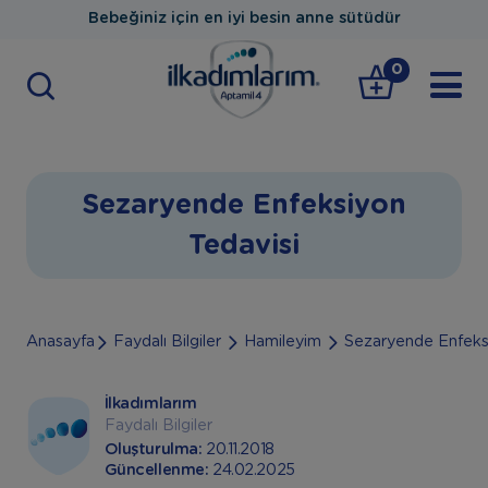
Bebeğiniz için en iyi besin anne sütüdür
0
Sezaryende Enfeksiyon
Tedavisi
Anasayfa
Faydalı Bilgiler
Hamileyim
Sezaryende Enfeksi
İlkadımlarım
Faydalı Bilgiler
Oluşturulma:
20.11.2018
Güncellenme:
24.02.2025