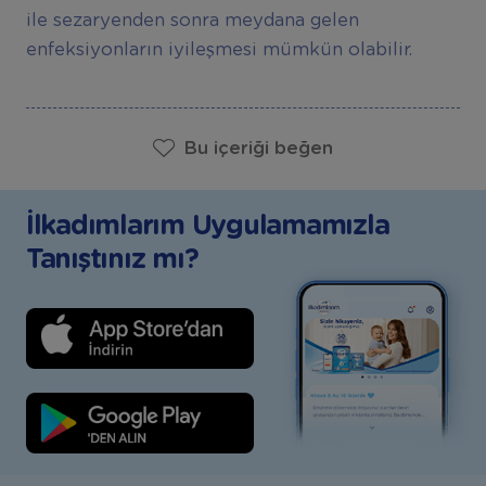
ile sezaryenden sonra meydana gelen
enfeksiyonların iyileşmesi mümkün olabilir.
Bu içeriği beğen
İlkadımlarım Uygulamamızla
Tanıştınız mı?