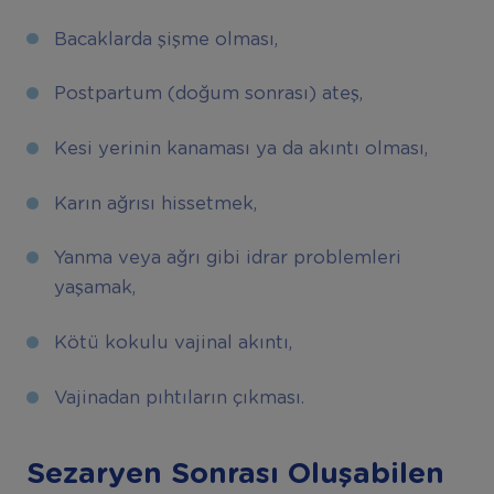
Bacaklarda şişme olması,
Postpartum (doğum sonrası) ateş,
Kesi yerinin kanaması ya da akıntı olması,
Karın ağrısı hissetmek,
Yanma veya ağrı gibi idrar problemleri
yaşamak,
Kötü kokulu vajinal akıntı,
Vajinadan pıhtıların çıkması.
Sezaryen Sonrası Oluşabilen