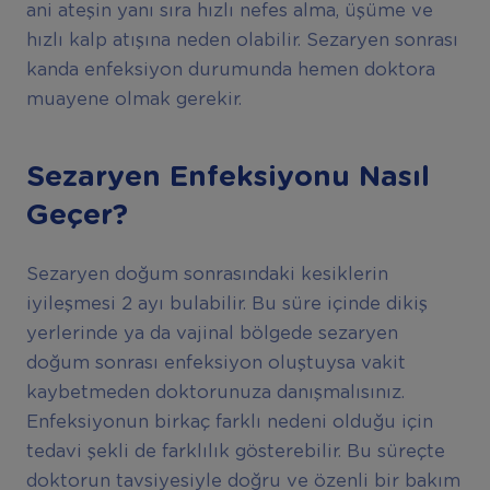
ani ateşin yanı sıra hızlı nefes alma, üşüme ve
hızlı kalp atışına neden olabilir. Sezaryen sonrası
kanda enfeksiyon durumunda hemen doktora
muayene olmak gerekir.
Sezaryen Enfeksiyonu Nasıl
Geçer?
Sezaryen doğum sonrasındaki kesiklerin
iyileşmesi 2 ayı bulabilir. Bu süre içinde dikiş
yerlerinde ya da vajinal bölgede sezaryen
doğum sonrası enfeksiyon oluştuysa vakit
kaybetmeden doktorunuza danışmalısınız.
Enfeksiyonun birkaç farklı nedeni olduğu için
tedavi şekli de farklılık gösterebilir. Bu süreçte
doktorun tavsiyesiyle doğru ve özenli bir bakım