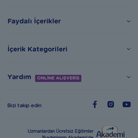
Faydalı İçerikler
İçerik Kategorileri
Yardım
ONLİNE ALIŞVERİŞ
Bizi takip edin
Uzmanlardan Ücretsiz Eğitimler
İlkadımlarım Akademi’de