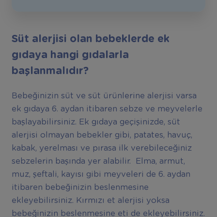
Süt alerjisi olan bebeklerde ek
gıdaya hangi gıdalarla
başlanmalıdır?
Bebeğinizin süt ve süt ürünlerine alerjisi varsa
ek gıdaya 6. aydan itibaren sebze ve meyvelerle
başlayabilirsiniz. Ek gıdaya geçişinizde, süt
alerjisi olmayan bebekler gibi, patates, havuç,
kabak, yerelması ve pırasa ilk verebileceğiniz
sebzelerin başında yer alabilir. Elma, armut,
muz, şeftali, kayısı gibi meyveleri de 6. aydan
itibaren bebeğinizin beslenmesine
ekleyebilirsiniz. Kırmızı et alerjisi yoksa
bebeğinizin beslenmesine eti de ekleyebilirsiniz.