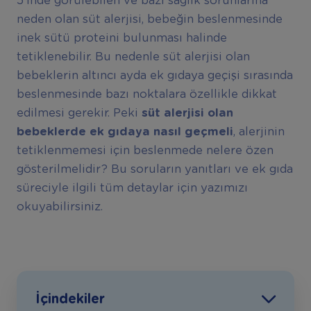
5’inde görülebilen ve bazı sağlık sorunlarına
neden olan süt alerjisi, bebeğin beslenmesinde
inek sütü proteini bulunması halinde
tetiklenebilir. Bu nedenle süt alerjisi olan
bebeklerin altıncı ayda ek gıdaya geçişi sırasında
beslenmesinde bazı noktalara özellikle dikkat
edilmesi gerekir. Peki
süt alerjisi olan
bebeklerde ek gıdaya nasıl geçmeli
, alerjinin
tetiklenmemesi için beslenmede nelere özen
gösterilmelidir? Bu soruların yanıtları ve ek gıda
süreciyle ilgili tüm detaylar için yazımızı
okuyabilirsiniz.
İçindekiler