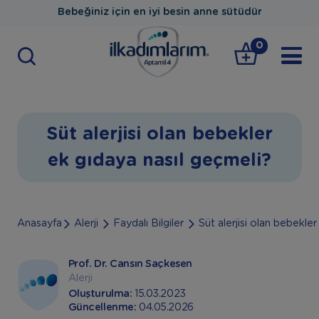
Bebeğiniz için en iyi besin anne sütüdür
0
Süt alerjisi olan bebekler
ek gıdaya nasıl geçmeli?
Anasayfa
Alerji
Faydalı Bilgiler
Süt alerjisi olan bebekle
Prof. Dr. Cansın Saçkesen
Alerji
Oluşturulma:
15.03.2023
Güncellenme:
04.05.2026