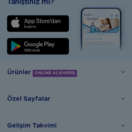
Tanıştınız mı?
Ürünler
ONLİNE ALIŞVERİŞ
Özel Sayfalar
Gelişim Takvimi