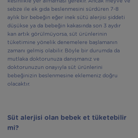
kesinlikle yer almaması gerekir. Ancak meyve ve
sebze ile ek gıda beslenmesini sürdüren 7-8
aylık bir bebeğin eğer inek sütü alerjisi şiddeti
düşükse ya da bebeğin kakasında son 3 aydır
kan artık görülmüyorsa, süt ürünlerinin
tüketimine yönelik denemelere başlamanın
zamanı gelmiş olabilir. Böyle bir durumda da
mutlaka doktorunuza danışmanız ve
doktorunuzun onayıyla süt ürünlerini
bebeğinizin beslenmesine eklemeniz doğru
olacaktır.
Süt alerjisi olan bebek et tüketebilir
mi?