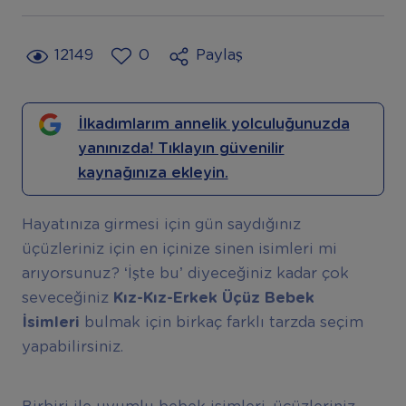
12149
0
Paylaş
İlkadımlarım annelik yolculuğunuzda
yanınızda! Tıklayın güvenilir
kaynağınıza ekleyin.
Hayatınıza girmesi için gün saydığınız
üçüzleriniz için en içinize sinen isimleri mi
arıyorsunuz? ‘İşte bu’ diyeceğiniz kadar çok
seveceğiniz
Kız-Kız-Erkek Üçüz Bebek
İsimleri
bulmak için birkaç farklı tarzda seçim
yapabilirsiniz.