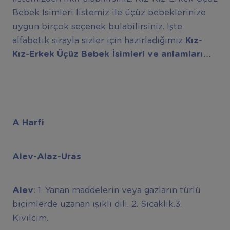
Bebek İsimleri listemiz ile üçüz bebeklerinize
uygun birçok seçenek bulabilirsiniz. İşte
alfabetik sırayla sizler için hazırladığımız
Kız-
Kız-Erkek Üçüz Bebek İsimleri ve anlamları…
A Harfi
Alev-Alaz-Uras
Alev
: 1. Yanan maddelerin veya gazların türlü
biçimlerde uzanan ışıklı dili. 2. Sıcaklık.3.
Kıvılcım.