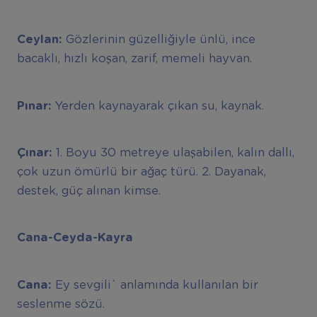
Ceylan:
Gözlerinin güzelliğiyle ünlü, ince
bacaklı, hızlı koşan, zarif, memeli hayvan.
Pınar:
Yerden kaynayarak çıkan su, kaynak.
Çınar:
1. Boyu 30 metreye ulaşabilen, kalın dallı,
çok uzun ömürlü bir ağaç türü. 2. Dayanak,
destek, güç alınan kimse.
Cana-Ceyda-Kayra
Cana:
Ey sevgili` anlamında kullanılan bir
seslenme sözü.