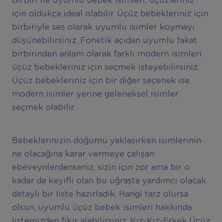
Birbiri ile uyumlu bebek isimleri, üçüzleriniz
için oldukça ideal olabilir. Üçüz bebekleriniz için
birbiriyle ses olarak uyumlu isimler koymayı
düşünebilirsiniz. Fonetik açıdan uyumlu fakat
birbirinden anlam olarak farklı modern isimleri
üçüz bebekleriniz için seçmek isteyebilirsiniz.
Üçüz bebekleriniz için bir diğer seçenek ise
modern isimler yerine geleneksel isimler
seçmek olabilir.
Bebeklerinizin doğumu yaklaşırken isimlerinin
ne olacağına karar vermeye çalışan
ebeveynlerdenseniz, sizin için zor ama bir o
kadar da keyifli olan bu uğraşta yardımcı olacak
detaylı bir liste hazırladık. Hangi tarz olursa
olsun, uyumlu üçüz bebek isimleri hakkında
listemizden fikir alabilirsiniz. Kız-Kız-Erkek Üçüz