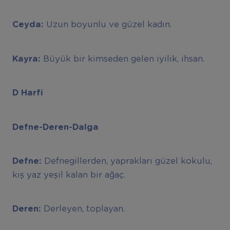
Ceyda:
Uzun boyunlu ve güzel kadın.
Kayra:
Büyük bir kimseden gelen iyilik, ihsan.
D Harfi
Defne-Deren-Dalga
Defne:
Defnegillerden, yaprakları güzel kokulu,
kış yaz yeşil kalan bir ağaç.
Deren:
Derleyen, toplayan.