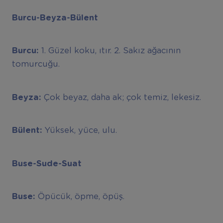
Burcu-Beyza-Bülent
Burcu:
1. Güzel koku, ıtır. 2. Sakız ağacının
tomurcuğu.
Beyza:
Çok beyaz, daha ak; çok temiz, lekesiz.
Bülent:
Yüksek, yüce, ulu.
Buse-Sude-Suat
Buse:
Öpücük, öpme, öpüş.