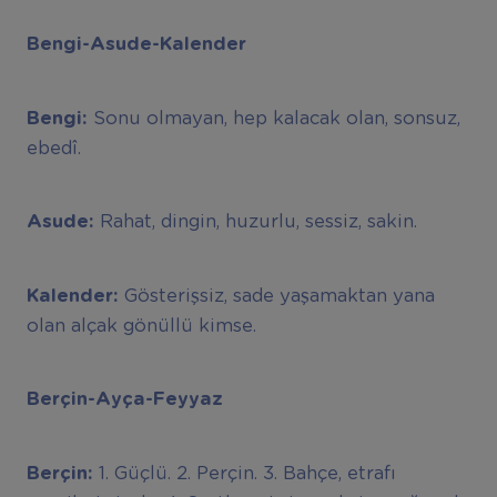
Bengi-Asude-Kalender
Bengi:
Sonu olmayan, hep kalacak olan, sonsuz,
ebedî.
Asude:
Rahat, dingin, huzurlu, sessiz, sakin.
Kalender:
Gösterişsiz, sade yaşamaktan yana
olan alçak gönüllü kimse.
Berçin-Ayça-Feyyaz
Berçin:
1. Güçlü. 2. Perçin. 3. Bahçe, etrafı