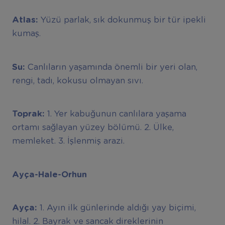
Atlas:
Yüzü parlak, sık dokunmuş bir tür ipekli
kumaş.
Su:
Canlıların yaşamında önemli bir yeri olan,
rengi, tadı, kokusu olmayan sıvı.
Toprak:
1. Yer kabuğunun canlılara yaşama
ortamı sağlayan yüzey bölümü. 2. Ülke,
memleket. 3. İşlenmiş arazi.
Ayça-Hale-Orhun
Ayça:
1. Ayın ilk günlerinde aldığı yay biçimi,
hilal. 2. Bayrak ve sancak direklerinin