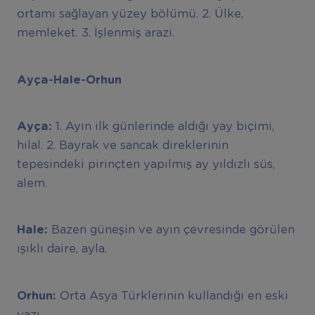
ortamı sağlayan yüzey bölümü. 2. Ülke,
memleket. 3. İşlenmiş arazi.
Ayça-Hale-Orhun
Ayça:
1. Ayın ilk günlerinde aldığı yay biçimi,
hilal. 2. Bayrak ve sancak direklerinin
tepesindeki pirinçten yapılmış ay yıldızlı süs,
alem.
Hale:
Bazen güneşin ve ayın çevresinde görülen
ışıklı daire, ayla.
Orhun:
Orta Asya Türklerinin kullandığı en eski
yazı.