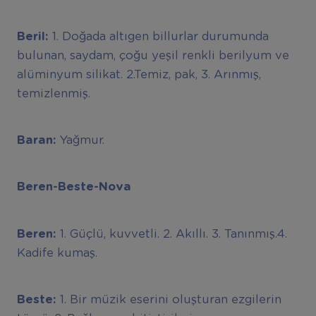
Beril:
1. Doğada altıgen billurlar durumunda
bulunan, saydam, çoğu yeşil renkli berilyum ve
alüminyum silikat. 2.Temiz, pak, 3. Arınmış,
temizlenmiş.
Baran:
Yağmur.
Beren-Beste-Nova
Beren:
1. Güçlü, kuvvetli. 2. Akıllı. 3. Tanınmış.4.
Kadife kumaş.
Beste:
1. Bir müzik eserini oluşturan ezgilerin