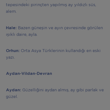
tepesindeki pirinçten yapılmış ay yıldızlı süs,
alem.
Hale:
Bazen güneşin ve ayın çevresinde görülen
ışıklı daire, ayla.
Orhun:
Orta Asya Türklerinin kullandığı en eski
yazı.
Aydan-Vildan-Devran
Aydan:
Güzelliğini aydan almış, ay gibi parlak ve
güzel.