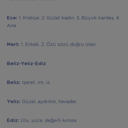
Ece:
1. Kraliçe. 2. Güzel kadın. 3. Büyük kardeş. 4.
Ana.
Mert:
1. Erkek. 2. Özü sözü doğru olan.
Beliz-Yeliz-Ediz
Beliz:
İşaret, im, iz.
Yeliz:
Güzel, aydınlık, havadar.
Ediz:
Ulu, yüce, değerli kimse.