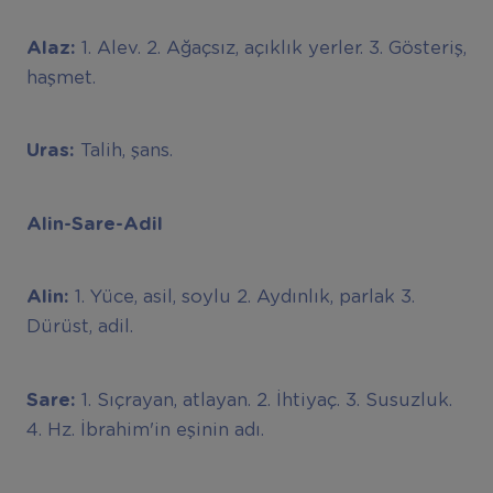
Alaz:
1. Alev. 2. Ağaçsız, açıklık yerler. 3. Gösteriş,
haşmet.
Uras:
Talih, şans.
Alin-Sare-Adil
Alin:
1. Yüce, asil, soylu 2. Aydınlık, parlak 3.
Dürüst, adil.
Sare:
1. Sıçrayan, atlayan. 2. İhtiyaç. 3. Susuzluk.
4. Hz. İbrahim'in eşinin adı.