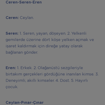
Ceren-Seren-Eren
Ceren:
Ceylan.
Seren:
1. Seren, yayan, döşeyen. 2. Yelkenli
gemilerde üzerine dört köşe yelken açmak ve
işaret kaldırmak için direğe yatay olarak
bağlanan gönder.
Eren:
1. Erkek. 2. Olağanüstü sezgileriyle
birtakım gerçekleri gördüğüne inanılan kimse. 3.
Deneyimli, akıllı kimseler. 4. Dost. 5. Hayırlı
çocuk.
Ceylan-Pınar-Çınar