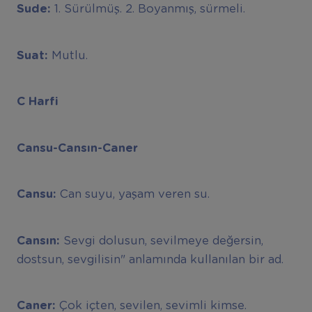
Sude:
1. Sürülmüş. 2. Boyanmış, sürmeli.
Suat:
Mutlu.
C Harfi
Cansu-Cansın-Caner
Cansu:
Can suyu, yaşam veren su.
Cansın:
Sevgi dolusun, sevilmeye değersin,
dostsun, sevgilisin" anlamında kullanılan bir ad.
Caner:
Çok içten, sevilen, sevimli kimse.