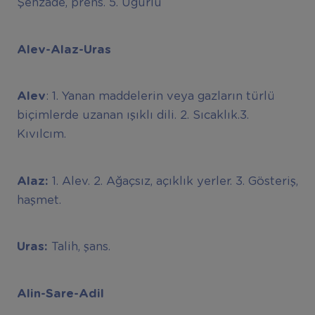
Şehzade, prens. 5. Uğurlu
Alev-Alaz-Uras
Alev
: 1. Yanan maddelerin veya gazların türlü
biçimlerde uzanan ışıklı dili. 2. Sıcaklık.3.
Kıvılcım.
Alaz:
1. Alev. 2. Ağaçsız, açıklık yerler. 3. Gösteriş,
haşmet.
Uras:
Talih, şans.
Alin-Sare-Adil