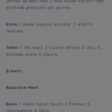
çevresi, ay ağılı, hale. 2. Bazı kutsal kişilerin başı
etrafında gösterilen ışık çevresi.
Ecrin:
1. Bedel. Karşılık, mükafat. 2. Allah’ın
hediyesi.
Tekin:
1. Tek, eşsiz. 2. Uyanık, tetikte. 3. Uslu. 4.
Şehzade, prens. 5. Uğurlu.
B Harfi
Banu-Ece-Mert
Banu:
1. Kadın, hatun, hanım. 2. Prenses. 3.
Hanımefendi. 4. Gelin