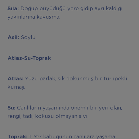
Sıla:
Doğup büyüdüğü yere gidip ayrı kaldığı
yakınlarına kavuşma.
Asil:
Soylu.
Atlas-Su-Toprak
Atlas:
Yüzü parlak, sık dokunmuş bir tür ipekli
kumaş.
Su:
Canlıların yaşamında önemli bir yeri olan,
rengi, tadı, kokusu olmayan sıvı.
Toprak:
1. Yer kabuğunun canlılara yaşama