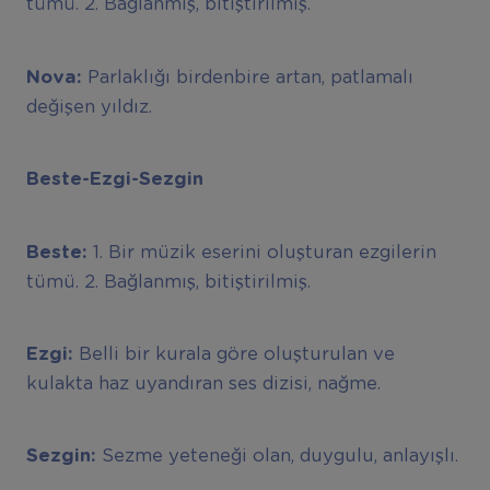
tümü. 2. Bağlanmış, bitiştirilmiş.
Nova:
Parlaklığı birdenbire artan, patlamalı
değişen yıldız.
Beste-Ezgi-Sezgin
Beste:
1. Bir müzik eserini oluşturan ezgilerin
tümü. 2. Bağlanmış, bitiştirilmiş.
Ezgi:
Belli bir kurala göre oluşturulan ve
kulakta haz uyandıran ses dizisi, nağme.
Sezgin:
Sezme yeteneği olan, duygulu, anlayışlı.