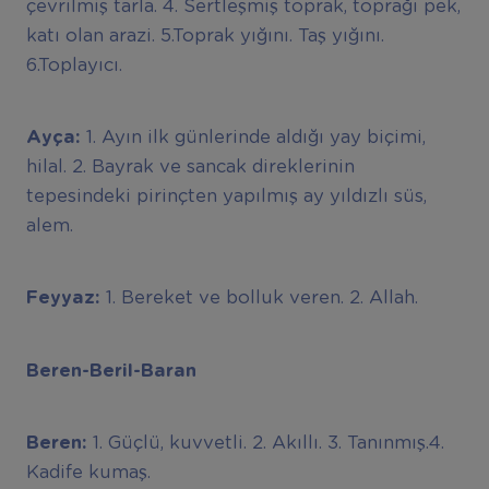
çevrilmiş tarla. 4. Sertleşmiş toprak, toprağı pek,
katı olan arazi. 5.Toprak yığını. Taş yığını.
6.Toplayıcı.
Ayça:
1. Ayın ilk günlerinde aldığı yay biçimi,
hilal. 2. Bayrak ve sancak direklerinin
tepesindeki pirinçten yapılmış ay yıldızlı süs,
alem.
Feyyaz:
1. Bereket ve bolluk veren. 2. Allah.
Beren-Beril-Baran
Beren:
1. Güçlü, kuvvetli. 2. Akıllı. 3. Tanınmış.4.
Kadife kumaş.