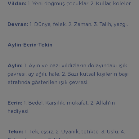
Vildan:
1. Yeni doğmuş çocuklar. 2. Kullar, köleler.
Devran:
1. Dünya, felek. 2. Zaman. 3. Talih, yazgı.
Aylin-Ecrin-Tekin
Aylin:
1. Ayın ve bazı yıldızların dolayındaki ışık
çevresi, ay ağılı, hale. 2. Bazı kutsal kişilerin başı
etrafında gösterilen ışık çevresi.
Ecrin:
1. Bedel. Karşılık, mükafat. 2. Allah’ın
hediyesi.
Tekin:
1. Tek, eşsiz. 2. Uyanık, tetikte. 3. Uslu. 4.