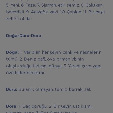
5. Yeni. 6. Taze. 7. Şişman, etli, semiz. 8. Çalışkan,
becerikli. 9. Açıkgöz, zeki. 10. Çapkın. 11. Bir çeşit
zehirli ot.da:
Doğa-Duru-Dora
Doğa:
1. Var olan her şeyin, canlı ve nesnelerin
tümü. 2. Deniz, dağ, ova, orman vb.nin
oluşturduğu fiziksel dünya. 3. Yaradılış ve yapı
özelliklerinin tümü.
Duru:
Bulanık olmayan, temiz, berrak, saf.
Dora:
1. Dağ doruğu. 2. Bir şeyin üst kısmı,