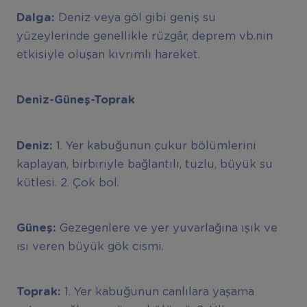
Dalga:
Deniz veya göl gibi geniş su
yüzeylerinde genellikle rüzgâr, deprem vb.nin
etkisiyle oluşan kıvrımlı hareket.
Deniz-Güneş-Toprak
Deniz:
1. Yer kabuğunun çukur bölümlerini
kaplayan, birbiriyle bağlantılı, tuzlu, büyük su
kütlesi. 2. Çok bol.
Güneş:
Gezegenlere ve yer yuvarlağına ışık ve
ısı veren büyük gök cismi.
Toprak:
1. Yer kabuğunun canlılara yaşama