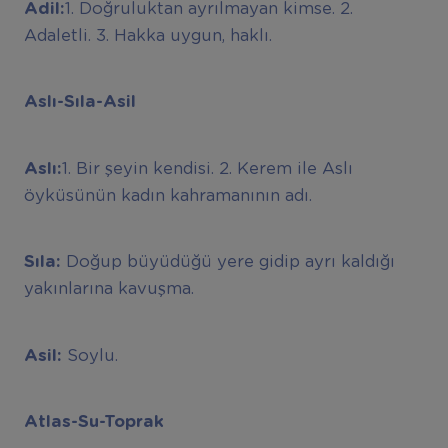
Adil:
1. Doğruluktan ayrılmayan kimse. 2.
Adaletli. 3. Hakka uygun, haklı.
Aslı-Sıla-Asil
Aslı:
1. Bir şeyin kendisi. 2. Kerem ile Aslı
öyküsünün kadın kahramanının adı.
Sıla:
Doğup büyüdüğü yere gidip ayrı kaldığı
yakınlarına kavuşma.
Asil:
Soylu.
Atlas-Su-Toprak