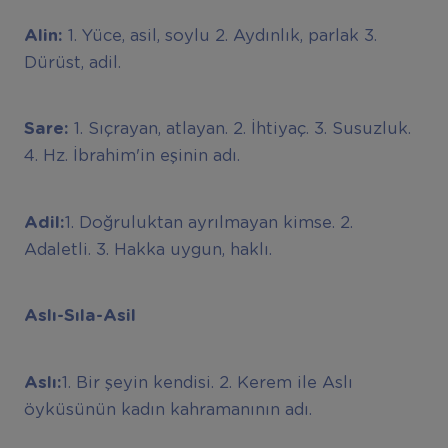
Alin:
1. Yüce, asil, soylu 2. Aydınlık, parlak 3.
Dürüst, adil.
Sare:
1. Sıçrayan, atlayan. 2. İhtiyaç. 3. Susuzluk.
4. Hz. İbrahim'in eşinin adı.
Adil:
1. Doğruluktan ayrılmayan kimse. 2.
Adaletli. 3. Hakka uygun, haklı.
Aslı-Sıla-Asil
Aslı:
1. Bir şeyin kendisi. 2. Kerem ile Aslı
öyküsünün kadın kahramanının adı.