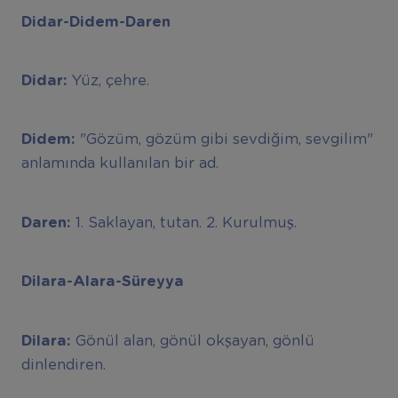
Didar-Didem-Daren
Didar:
Yüz, çehre.
Didem:
"Gözüm, gözüm gibi sevdiğim, sevgilim"
anlamında kullanılan bir ad.
Daren:
1. Saklayan, tutan. 2. Kurulmuş.
Dilara-Alara-Süreyya
Dilara:
Gönül alan, gönül okşayan, gönlü
dinlendiren.