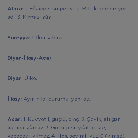
Alara:
1. Efsanevi su perisi. 2. Mitolojide bir yer
adı. 3. Kırmızı süs.
Süreyya:
Ülker yıldızı.
Diyar-İlkay-Acar
Diyar:
Ülke.
İlkay:
Ayın hilal durumu, yeni ay.
Acar:
1. Kuvvetli, güçlü, dinç. 2. Çevik, atılgan,
kabına sığmaz. 3. Gözü pek, yiğit, cesur,
kabadayı, yılmaz, 4. Hoş, sevimli yüzlü (kimse).