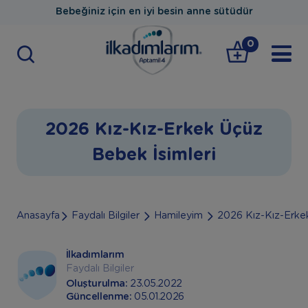
Bebeğiniz için en iyi besin anne sütüdür
0
2026 Kız-Kız-Erkek Üçüz
Bebek İsimleri
Anasayfa
Faydalı Bilgiler
Hamileyim
2026 Kız-Kız-Erkek
İlkadımlarım
Faydalı Bilgiler
Oluşturulma:
23.05.2022
Güncellenme:
05.01.2026