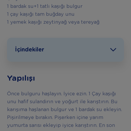
1 bardak su+1 tatlı kaşığı bulgur
1 çay kaşığı tam buğday unu
1 yemek kaşığı zeytinyağ veya tereyağ
İçindekiler
Yapılışı
Önce bulguru haşlayın. İyice ezin. 1 Çay kaşığı
unu hafif sulandırın ve yoğurt ile karıştırın. Bu
karışıma haşlanan bulgur ve 1 bardak su ekleyin.
Pişirilmeye bırakın. Pişerken içine yarım
yumurta sarısı ekleyip iyice karıştırın. En son