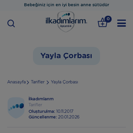
Bebeğiniz için en iyi besin anne sütüdür
0
Yayla Çorbası
Anasayfa
Tarifler
Yayla Çorbası
İlkadımlarım
Tarifler
Oluşturulma:
10.11.2017
Güncellenme:
20.01.2026