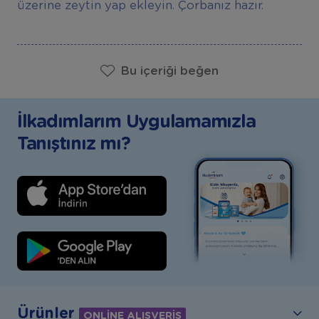
üzerine zeytin yap ekleyin. Çorbanız hazır.
Bu içeriği beğen
İlkadımlarım Uygulamamızla
Tanıştınız mı?
Ürünler
ONLİNE ALIŞVERİŞ