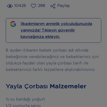
10426
288
Paylaş
İlkadımlarım annelik yolculuğunuzda
yanınızda! Tıklayın güvenilir
kaynağınıza ekleyin.
8. aydan itibaren bebek çorbası adı altında
bebeğinize verebileceğiniz ve bebekleriniz için
oldukça faydalı olan yayla çorbası tarifi ile
bebeklerinizi farklı lezzetlere alıştırabilirsiniz.
Yayla Çorbası
Malzemeler
¾ su bardağı yoğurt
1/2 yumurta sarısı