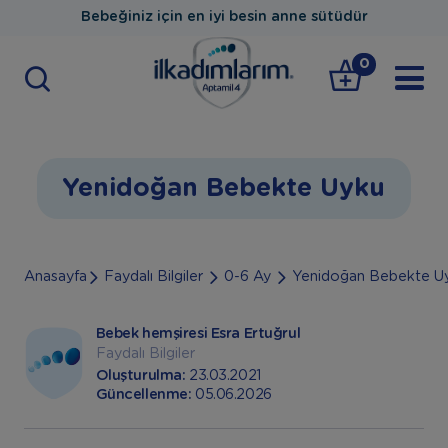
Bebeğiniz için en iyi besin anne sütüdür
0
Yenidoğan Bebekte Uyku
Anasayfa
Faydalı Bilgiler
0-6 Ay
Yenidoğan Bebekte U
Bebek hemşiresi Esra Ertuğrul
Faydalı Bilgiler
Oluşturulma:
23.03.2021
Güncellenme:
05.06.2026