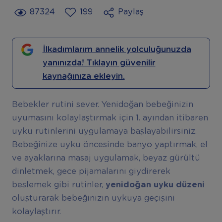
87324
199
Paylaş
İlkadımlarım annelik yolculuğunuzda
yanınızda! Tıklayın güvenilir
kaynağınıza ekleyin.
Bebekler rutini sever. Yenidoğan bebeğinizin
uyumasını kolaylaştırmak için 1. ayından itibaren
uyku rutinlerini uygulamaya başlayabilirsiniz.
Bebeğinize uyku öncesinde banyo yaptırmak, el
ve ayaklarına masaj uygulamak, beyaz gürültü
dinletmek, gece pijamalarını giydirerek
beslemek gibi rutinler,
yenidoğan uyku düzeni
oluşturarak bebeğinizin uykuya geçişini
kolaylaştırır.