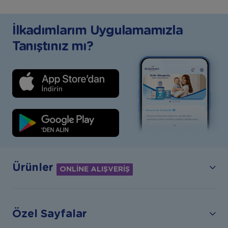
İlkadımlarım Uygulamamızla
Tanıştınız mı?
Ürünler
ONLİNE ALIŞVERİŞ
Özel Sayfalar