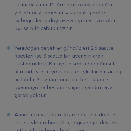
rutini bozulur. Doğru emzirerek bebeğin
yeterli beslenmesini sağlamak gerekir.
Bebeğin karnı doymazsa uyuması zor olur,
uyusa bile çabuk uyanır.
Yenidoğan bebekler gündüzleri 2.5 saatte,
geceleri ise 3 saatte bir uyandırılarak
beslenmelidir. Bir aydan sonra bebeğin kilo
alımında sorun yoksa gece uykularının aralığı
açılabilir. 3. aydan sonra ise bebek gece
uyanmıyorsa beslemek için uyandırmaya
gerek yoktur.
Anne sütü yeterli miktarda değilse doktor
önerisiyle prebiyotik içeriği zengin devam
sütleriyle bebeğin beslenmesi