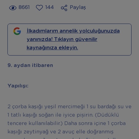
8661
144
Paylaş
İlkadımlarım annelik yolculuğunuzda
yanınızda! Tıklayın güvenilir
kaynağınıza ekleyin.
9. aydan itibaren
Yapılışı:
2 çorba kaşığı yeşil mercimeği 1 su bardağı su ve
1 tatlı kaşığı soğan ile iyice pişirin. (Düdüklü
tencere kullanılabilir.) Daha sonra içine 1 çorba
kaşığı zeytinyağ ve 2 avuç elle doğranmış