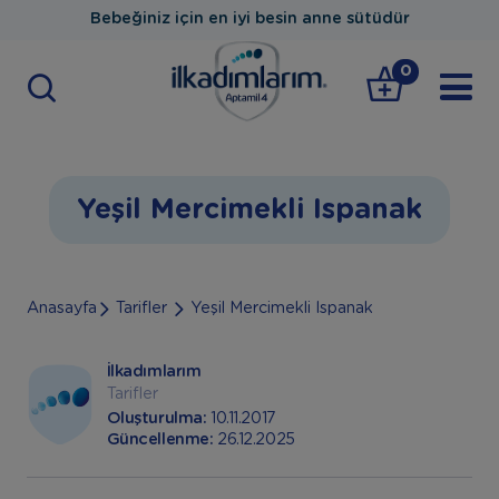
Bebeğiniz için en iyi besin anne sütüdür
0
Yeşil Mercimekli Ispanak
Anasayfa
Tarifler
Yeşil Mercimekli Ispanak
İlkadımlarım
Tarifler
Oluşturulma:
10.11.2017
Güncellenme:
26.12.2025