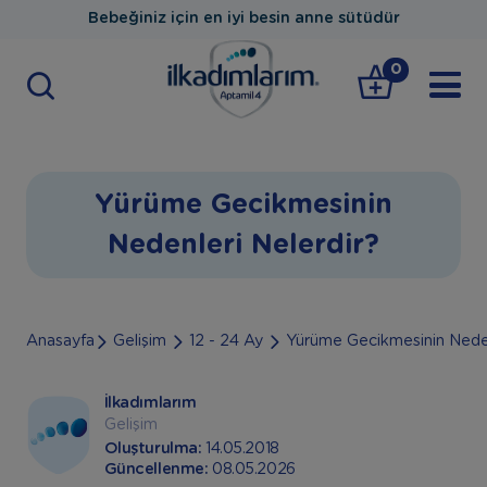
Bebeğiniz için en iyi besin anne sütüdür
0
Yürüme Gecikmesinin
Nedenleri Nelerdir?
Anasayfa
Gelişim
12 - 24 Ay
Yürüme Gecikmesinin Neden
İlkadımlarım
Gelişim
Oluşturulma:
14.05.2018
Güncellenme:
08.05.2026