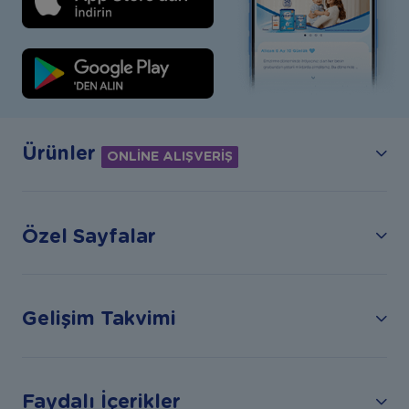
Ürünler
ONLİNE ALIŞVERİŞ
Özel Sayfalar
Gelişim Takvimi
Faydalı İçerikler