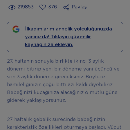
219853
376
Paylaş
İlkadımlarım annelik yolculuğunuzda
yanınızda! Tıklayın güvenilir
kaynağınıza ekleyin.
27. haftanın sonuyla birlikte ikinci 3 aylık
dönemi bitirip yeni bir döneme yani üçüncü ve
son 3 aylık döneme gireceksiniz. Böylece
hamileliğinizin çoğu bitti azı kaldı diyebiliriz.
Bebeğinizi kucağınıza alacağınız o mutlu güne
giderek yaklaşıyorsunuz.
27 haftalık gebelik sürecinde bebeğinizin
karakteristik özellikleri oturmaya başladı. Vücut