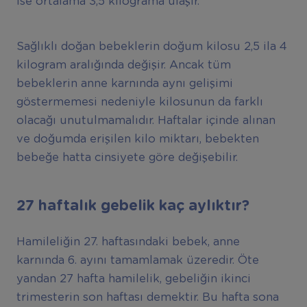
ise ortalama 3,5 kilograma ulaşır.
Sağlıklı doğan bebeklerin doğum kilosu 2,5 ila 4
kilogram aralığında değişir. Ancak tüm
bebeklerin anne karnında aynı gelişimi
göstermemesi nedeniyle kilosunun da farklı
olacağı unutulmamalıdır. Haftalar içinde alınan
ve doğumda erişilen kilo miktarı, bebekten
bebeğe hatta cinsiyete göre değişebilir.
27 haftalık gebelik kaç aylıktır?
Hamileliğin 27. haftasındaki bebek, anne
karnında 6. ayını tamamlamak üzeredir. Öte
yandan 27 hafta hamilelik, gebeliğin ikinci
trimesterin son haftası demektir. Bu hafta sona