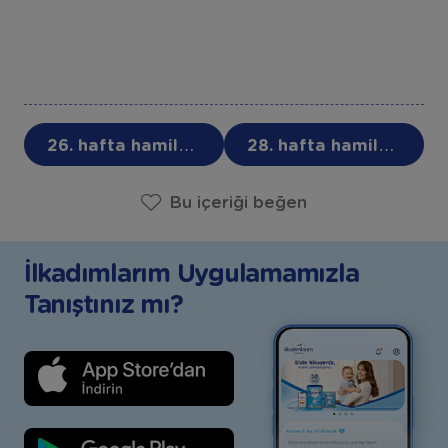
26. hafta hamilelik
28. hafta hamilelik
Bu içeriği beğen
İlkadımlarım Uygulamamızla
Tanıştınız mı?