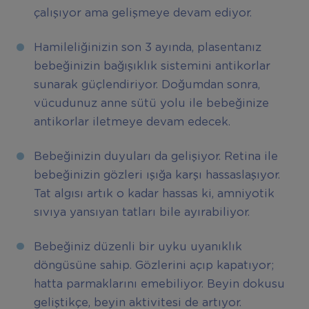
çalışıyor ama gelişmeye devam ediyor.
Hamileliğinizin son 3 ayında, plasentanız
bebeğinizin bağışıklık sistemini antikorlar
sunarak güçlendiriyor. Doğumdan sonra,
vücudunuz anne sütü yolu ile bebeğinize
antikorlar iletmeye devam edecek.
Bebeğinizin duyuları da gelişiyor. Retina ile
bebeğinizin gözleri ışığa karşı hassaslaşıyor.
Tat algısı artık o kadar hassas ki, amniyotik
sıvıya yansıyan tatları bile ayırabiliyor.
Bebeğiniz düzenli bir uyku uyanıklık
döngüsüne sahip. Gözlerini açıp kapatıyor;
hatta parmaklarını emebiliyor. Beyin dokusu
geliştikçe, beyin aktivitesi de artıyor.