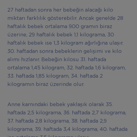
27 haftadan sonra her bebeğin alacağı kilo
miktarı farklılık gösterebilir. Ancak genelde 28
haftalık bebek ortalama 900 gramın biraz
üzerine, 29 haftalık bebek 1,1 kilograma, 30
haftalık bebek ise 1,3 kilogram ağırlığına ulaşır.
30. haftadan sonra bebeklerin gelişimi ve kilo
alımı hızlanır. Bebeğin kilosu 31. haftada
ortalama 1,45 kilogram, 32. haftada 1,6 kilogram,
33. haftada 1,85 kilogram, 34. haftada 2
kilogramın biraz üzerinde olur.
Anne karnındaki bebek yaklaşık olarak 35.
haftada 2,5 kilograma, 36. haftada 2,7 kilograma,
37. haftada 2,8 kilograma, 38. haftada 2,9
kilograma, 39. haftada 3,4 kilograma, 40. haftada