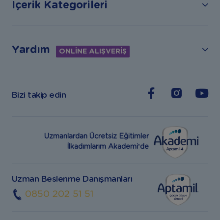
İçerik Kategorileri
Yardım
ONLİNE ALIŞVERİŞ
Bizi takip edin
Uzmanlardan Ücretsiz Eğitimler
İlkadımlarım Akademi’de
Uzman Beslenme Danışmanları
0850 202 51 51