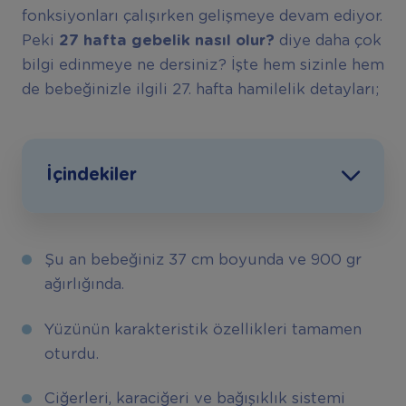
fonksiyonları çalışırken gelişmeye devam ediyor.
Peki
27 hafta gebelik nasıl olur?
diye daha çok
bilgi edinmeye ne dersiniz? İşte hem sizinle hem
de bebeğinizle ilgili 27. hafta hamilelik detayları;
İçindekiler
Şu an bebeğiniz 37 cm boyunda ve 900 gr
ağırlığında.
Yüzünün karakteristik özellikleri tamamen
oturdu.
Ciğerleri, karaciğeri ve bağışıklık sistemi