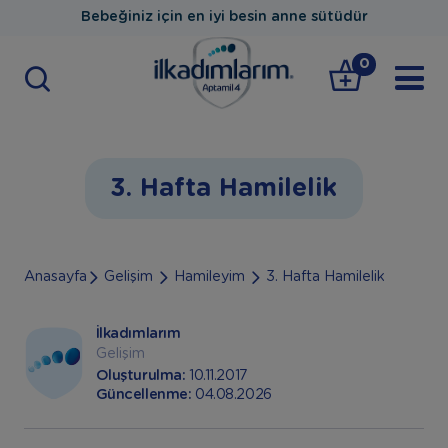
Bebeğiniz için en iyi besin anne sütüdür
0
3. Hafta Hamilelik
Anasayfa
Gelişim
Hamileyim
3. Hafta Hamilelik
İlkadımlarım
Gelişim
Oluşturulma:
10.11.2017
Güncellenme:
04.08.2026