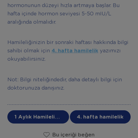
hormonunun düzeyi hızla artmaya başlar. Bu
hafta içinde hormon seviyesi 5-50 mIU/L
aralığında olmalıdır.
Hamileliğinizin bir sonraki haftası hakkında bilgi
sahibi olmak için
4. hafta hamilelik
yazımızı
okuyabilirsiniz.
Not: Bilgi niteliğindedir, daha detaylı bilgi için
doktorunuza danışınız.
1 Aylık Hamilelik: Belirtileri ve Gelişimler
4. hafta hamilelik
Bu içeriği beğen