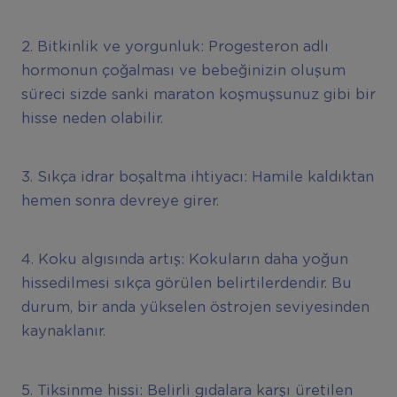
2. Bitkinlik ve yorgunluk: Progesteron adlı
hormonun çoğalması ve bebeğinizin oluşum
süreci sizde sanki maraton koşmuşsunuz gibi bir
hisse neden olabilir.
3. Sıkça idrar boşaltma ihtiyacı: Hamile kaldıktan
hemen sonra devreye girer.
4. Koku algısında artış: Kokuların daha yoğun
hissedilmesi sıkça görülen belirtilerdendir. Bu
durum, bir anda yükselen östrojen seviyesinden
kaynaklanır.
5. Tiksinme hissi: Belirli gıdalara karşı üretilen