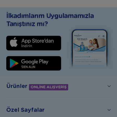
İlkadımlarım Uygulamamızla
Tanıştınız mı?
Ürünler
ONLİNE ALIŞVERİŞ
Özel Sayfalar