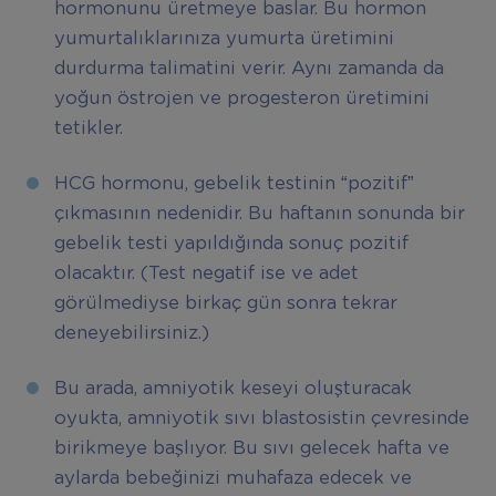
hormonunu üretmeye baslar. Bu hormon
yumurtalıklarınıza yumurta üretimini
durdurma talimatini verir. Aynı zamanda da
yoğun östrojen ve progesteron üretimini
tetikler.
HCG hormonu, gebelik testinin “pozitif”
çıkmasının nedenidir. Bu haftanın sonunda bir
gebelik testi yapıldığında sonuç pozitif
olacaktır. (Test negatif ise ve adet
görülmediyse birkaç gün sonra tekrar
deneyebilirsiniz.)
Bu arada, amniyotik keseyi oluşturacak
oyukta, amniyotik sıvı blastosistin çevresinde
birikmeye başlıyor. Bu sıvı gelecek hafta ve
aylarda bebeğinizi muhafaza edecek ve