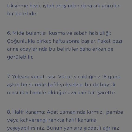
tiksinme hissi; iştah artışından daha sık görülen
bir belirtidir.
6. Mide bulantısı, kusma ve sabah halsizliği:
Çoğunlukla birkaç hafta sonra başlar. Fakat bazı
anne adaylarında bu belirtiler daha erken de
görülebilir.
7. Yüksek vücut ısısı: Vücut sıcaklığınız 18 günü
aşkın bir süredir hafif yüksekse, bu da büyük
olasılıkla hamile olduğunuza dair bir işarettir.
8. Hafif kanama: Adet zamanında kırmızı, pembe
veya kahverengi renkte hafif kanama
yaşayabilirsiniz. Bunun yanısıra şiddetli ağrınız