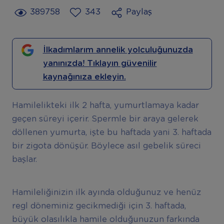
389758
343
Paylaş
İlkadımlarım annelik yolculuğunuzda
yanınızda! Tıklayın güvenilir
kaynağınıza ekleyin.
Hamilelikteki ilk 2 hafta, yumurtlamaya kadar
geçen süreyi içerir. Spermle bir araya gelerek
döllenen yumurta, işte bu haftada yani 3. haftada
bir zigota dönüşür. Böylece asıl gebelik süreci
başlar.
Hamileliğinizin ilk ayında olduğunuz ve henüz
regl döneminiz gecikmediği için 3. haftada,
büyük olasılıkla hamile olduğunuzun farkında