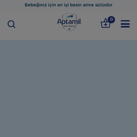
Bebeğiniz için en iyi besin anne sütüdür
0