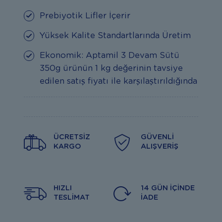
Prebiyotik Lifler İçerir
Yüksek Kalite Standartlarında Üretim
Ekonomik: Aptamil 3 Devam Sütü
350g ürünün 1 kg değerinin tavsiye
edilen satış fiyatı ile karşılaştırıldığında
ÜCRETSIZ
GÜVENLI
KARGO
ALIŞVERIŞ
HIZLI
14 GÜN İÇINDE
TESLIMAT
İADE