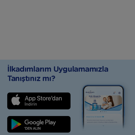
İlkadımlarım Uygulamamızla
Tanıştınız mı?