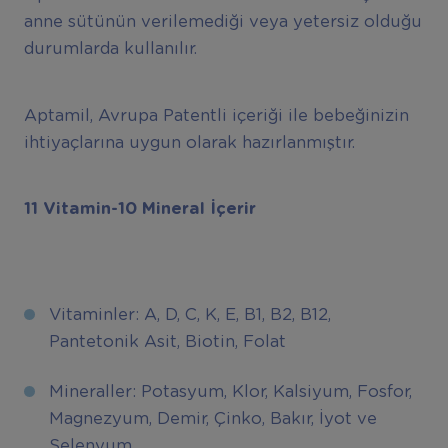
anne sütünün verilemediği veya yetersiz olduğu
durumlarda kullanılır.
Aptamil, Avrupa Patentli içeriği ile bebeğinizin
ihtiyaçlarına uygun olarak hazırlanmıştır.
11 Vitamin-10 Mineral İçerir
Vitaminler: A, D, C, K, E, B1, B2, B12,
Pantetonik Asit, Biotin, Folat
Mineraller: Potasyum, Klor, Kalsiyum, Fosfor,
Magnezyum, Demir, Çinko, Bakır, İyot ve
Selenyum