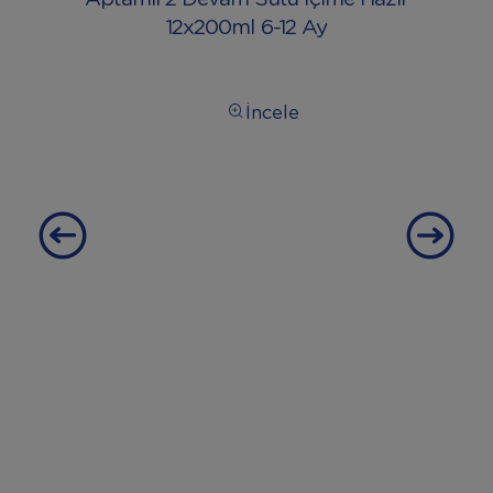
12x200ml 6-12 Ay
İncele