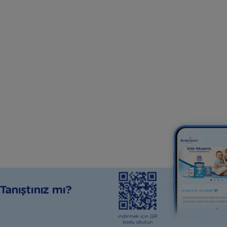
anıştınız mı?