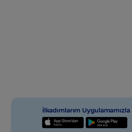
İlkadımlarım Uygulamamızla T