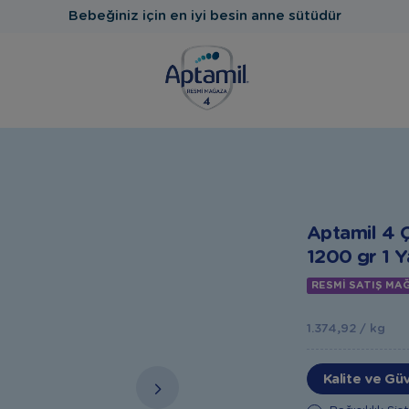
Bebeğiniz için en iyi besin anne sütüdür
Aptamil 4 
1200 gr 1 Y
RESMİ SATIŞ MA
1.374,92 / kg
Kalite ve Gü