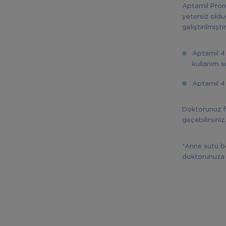
Aptamil Pron
yetersiz oldu
geliştirilmiştir
Aptamil 4 
kullanım s
Aptamil 4
Doktorunuz f
geçebilirsiniz
*Anne sütü b
doktorunuza 