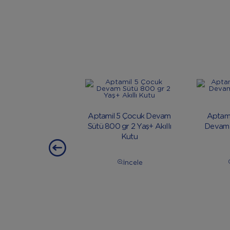
Aptamil 5 Çocuk Devam
Aptami
Sütü 800 gr 2 Yaş+ Akıllı
Devam 
Kutu
İncele