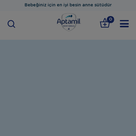
Bebeğiniz için en iyi besin anne sütüdür
0