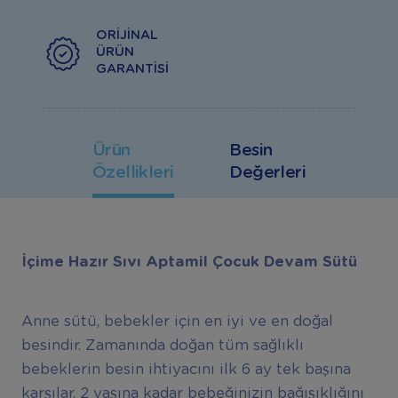
ORIJINAL
ÜRÜN
GARANTISI
Ürün
Besin
Özellikleri
Değerleri
İçime Hazır Sıvı Aptamil Çocuk Devam Sütü
Anne sütü, bebekler için en iyi ve en doğal
besindir. Zamanında doğan tüm sağlıklı
bebeklerin besin ihtiyacını ilk 6 ay tek başına
karşılar. 2 yaşına kadar bebeğinizin bağışıklığını