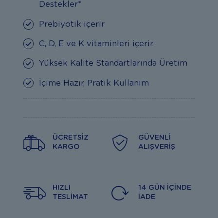
Destekler*
Prebiyotik içerir
C, D, E ve K vitaminleri içerir.
Yüksek Kalite Standartlarında Üretim
İçime Hazır, Pratik Kullanım
ÜCRETSIZ
GÜVENLI
KARGO
ALIŞVERIŞ
HIZLI
14 GÜN İÇINDE
TESLIMAT
İADE