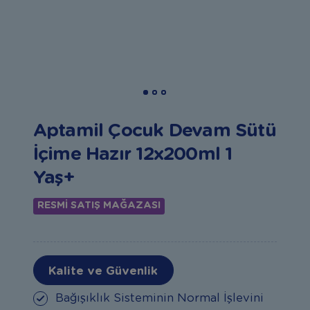
Aptamil Çocuk Devam Sütü
İçime Hazır 12x200ml 1
Yaş+
RESMİ SATIŞ MAĞAZASI
Kalite ve Güvenlik
Bağışıklık Sisteminin Normal İşlevini