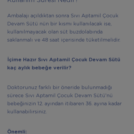
Kullanım Süresi Nedir?
Ambalajı açıldıktan sonra Sıvı Aptamil Çocuk
Devam Sütü nün bir kısmı kullanılacak ise,
kullanılmayacak olan süt buzdolabında
saklanmalı ve 48 saat içerisinde tüketilmelidir.
İçime Hazır Sıvı Aptamil Çocuk Devam Sütü
kaç aylık bebeğe verilir?
Doktorunuz farklı bir öneride bulunmadığı
sürece Sıvı Aptamil Çocuk Devam Sütü’nü
bebeğinizin 12. ayından itibaren 36. ayına kadar
kullanabilirsiniz.
Önemli: