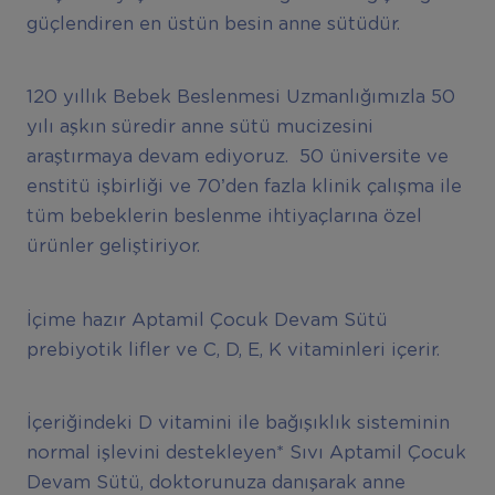
güçlendiren en üstün besin anne sütüdür.
120 yıllık Bebek Beslenmesi Uzmanlığımızla 50
yılı aşkın süredir anne sütü mucizesini
araştırmaya devam ediyoruz. 50 üniversite ve
enstitü işbirliği ve 70’den fazla klinik çalışma ile
tüm bebeklerin beslenme ihtiyaçlarına özel
ürünler geliştiriyor.
İçime hazır Aptamil Çocuk Devam Sütü
prebiyotik lifler ve C, D, E, K vitaminleri içerir.
İçeriğindeki D vitamini ile bağışıklık sisteminin
normal işlevini destekleyen* Sıvı Aptamil Çocuk
Devam Sütü, doktorunuza danışarak anne