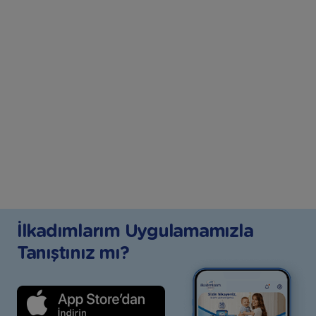
İlkadımlarım Uygulamamızla
Tanıştınız mı?