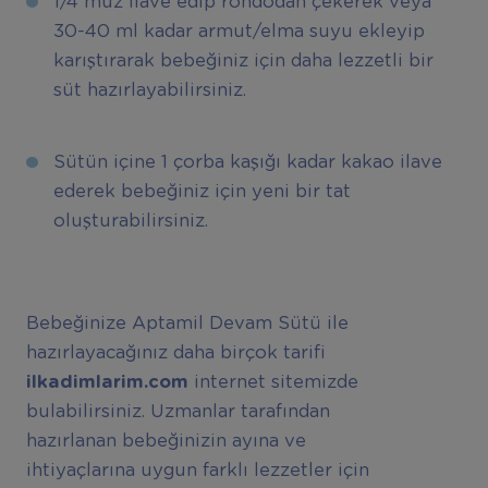
1/4 muz ilave edip rondodan çekerek veya
30-40 ml kadar armut/elma suyu ekleyip
karıştırarak bebeğiniz için daha lezzetli bir
süt hazırlayabilirsiniz.
Sütün içine 1 çorba kaşığı kadar kakao ilave
ederek bebeğiniz için yeni bir tat
oluşturabilirsiniz.
Bebeğinize Aptamil Devam Sütü ile
hazırlayacağınız daha birçok tarifi
ilkadimlarim.com
internet sitemizde
bulabilirsiniz. Uzmanlar tarafından
hazırlanan bebeğinizin ayına ve
ihtiyaçlarına uygun farklı lezzetler için