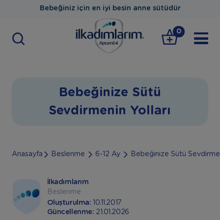
Bebeğiniz için en iyi besin anne sütüdür
0
Bebeğinize Sütü
Sevdirmenin Yolları
Anasayfa
Beslenme
6-12 Ay
Bebeğinize Sütü Sevdirmen
İlkadımlarım
Beslenme
Oluşturulma:
10.11.2017
Güncellenme:
21.01.2026