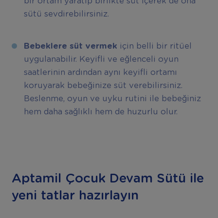
bir ortam yaratıp birlikte süt içerek de ona
sütü sevdirebilirsiniz.
Bebeklere süt vermek
için belli bir ritüel
uygulanabilir. Keyifli ve eğlenceli oyun
saatlerinin ardından aynı keyifli ortamı
koruyarak bebeğinize süt verebilirsiniz.
Beslenme, oyun ve uyku rutini ile bebeğiniz
hem daha sağlıklı hem de huzurlu olur.
Aptamil Çocuk Devam Sütü ile
yeni tatlar hazırlayın