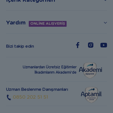
İçerik Kategorileri
Yardım
ONLİNE ALIŞVERİŞ
Bizi takip edin
Uzmanlardan Ücretsiz Eğitimler
İlkadımlarım Akademi’de
Uzman Beslenme Danışmanları
0850 202 51 51