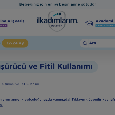
Bebeğiniz için en iyi besin anne sütüdür
ine Alışveriş
Akademi
NLER
CANLI EĞITIML
Ara
12-24 Ay
ürücü ve Fitil Kullanımı
Düşürücü ve Fitil Kullanımı
mlarım annelik yolculuğunuzda yanınızda! Tıklayın güvenilir kaynağ
n.