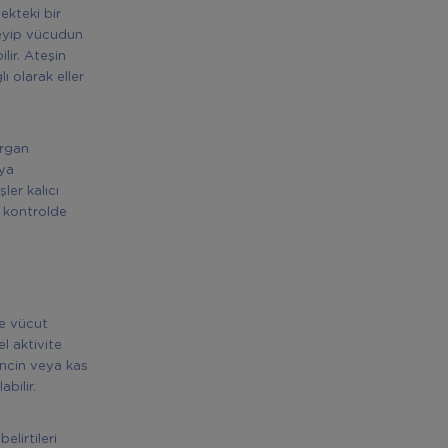
ekteki bir
leyip vücudun
lir. Ateşin
ı olarak eller
organ
eya
ler kalıcı
ı kontrolde
le vücut
el aktivite
incin veya kas
bilir.
elirtileri