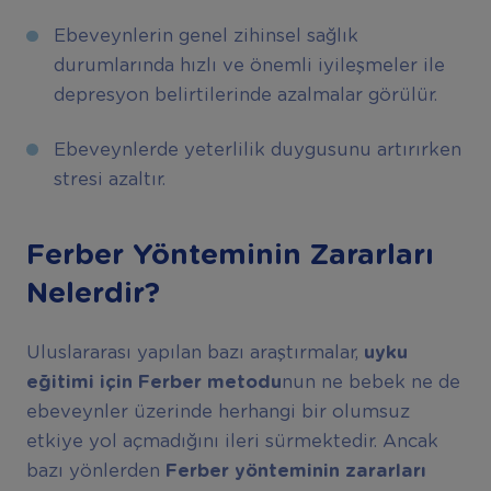
Ebeveynlerin genel zihinsel sağlık
durumlarında hızlı ve önemli iyileşmeler ile
depresyon belirtilerinde azalmalar görülür.
Ebeveynlerde yeterlilik duygusunu artırırken
stresi azaltır.
Ferber Yönteminin Zararları
Nelerdir?
Uluslararası yapılan bazı araştırmalar,
uyku
eğitimi için Ferber metodu
nun ne bebek ne de
ebeveynler üzerinde herhangi bir olumsuz
etkiye yol açmadığını ileri sürmektedir. Ancak
bazı yönlerden
Ferber yönteminin zararları