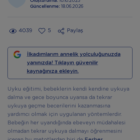
Oluşturulma:
10.10.2025
Güncellenme:
18.06.2026
4039
5
Paylaş
İlkadımlarım annelik yolculuğunuzda
yanınızda! Tıklayın güvenilir
kaynağınıza ekleyin.
Uyku eğitimi, bebeklerin kendi kendine uykuya
dalma ve gece boyunca uyansa da tekrar
uykuya geçme becerilerini kazanmasına
yardımcı olmak için uygulanan yöntemlerdir.
Bebeğin her uyandığında ebeveyn müdahalesi
olmadan tekrar uykuya dalmayı öğrenmesini
içeren bu metotlardan biri de
Ferber