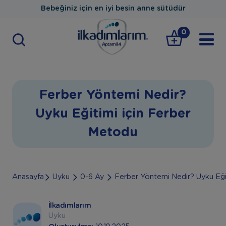
Bebeğiniz için en iyi besin anne sütüdür
0
Ferber Yöntemi Nedir?
Uyku Eğitimi için Ferber
Metodu
Anasayfa
Uyku
0-6 Ay
Ferber Yöntemi Nedir? Uyku Eği
İlkadımlarım
Uyku