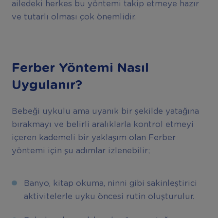
ailedeki herkes bu yöntemi takip etmeye hazır
ve tutarlı olması çok önemlidir.
Ferber Yöntemi Nasıl
Uygulanır
?
Bebeği uykulu ama uyanık bir şekilde yatağına
bırakmayı ve belirli aralıklarla kontrol etmeyi
içeren kademeli bir yaklaşım olan Ferber
yöntemi için şu adımlar izlenebilir;
Banyo, kitap okuma, ninni gibi sakinleştirici
aktivitelerle uyku öncesi rutin oluşturulur.