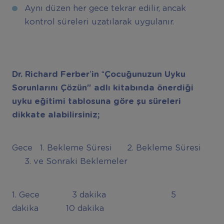
Aynı düzen her gece tekrar edilir, ancak
kontrol süreleri uzatılarak uygulanır.
Dr. Richard Ferber’in “Çocuğunuzun Uyku
Sorunlarını Çözün" adlı kitabında önerdiği
uyku eğitimi tablosuna göre şu süreleri
dikkate alabilirsiniz;
Gece 1. Bekleme Süresi 2. Bekleme Süresi
3. ve Sonraki Beklemeler
1. Gece 3 dakika 5
dakika 10 dakika