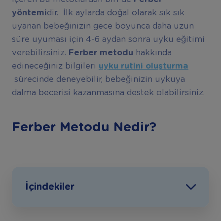
yöntemi
dir. İlk aylarda doğal olarak sık sık
uyanan bebeğinizin gece boyunca daha uzun
süre uyuması için 4-6 aydan sonra uyku eğitimi
verebilirsiniz.
Ferber metodu
hakkında
edineceğiniz bilgileri
uyku rutini oluşturma
sürecinde deneyebilir, bebeğinizin uykuya
dalma becerisi kazanmasına destek olabilirsiniz.
Ferber Metodu Nedir?
İçindekiler