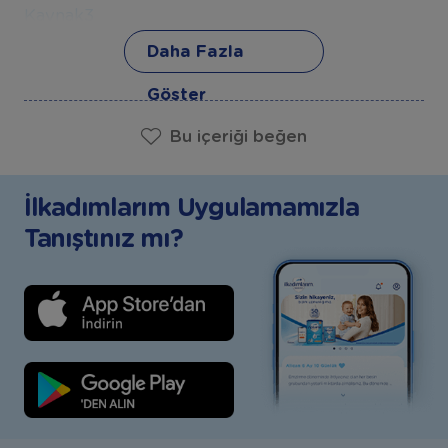
Kaynak3
Daha Fazla
Kaynak4
Göster
Bu içeriği beğen
Kaynak5
İlkadımlarım Uygulamamızla
Tanıştınız mı?