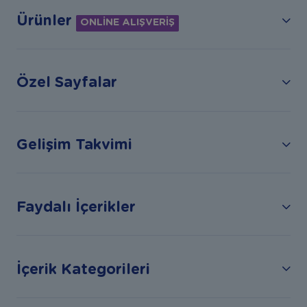
Ürünler
ONLİNE ALIŞVERİŞ
Özel Sayfalar
Gelişim Takvimi
Faydalı İçerikler
İçerik Kategorileri