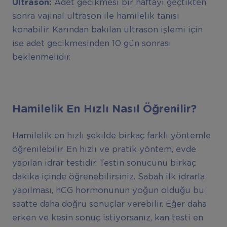
Ultrason:
Adet gecikmesi bir haftayı geçtikten
sonra vajinal ultrason ile hamilelik tanısı
konabilir. Karından bakılan ultrason işlemi için
ise adet gecikmesinden 10 gün sonrası
beklenmelidir.
Hamilelik En Hızlı Nasıl Öğrenilir?
Hamilelik en hızlı şekilde birkaç farklı yöntemle
öğrenilebilir. En hızlı ve pratik yöntem, evde
yapılan idrar testidir. Testin sonucunu birkaç
dakika içinde öğrenebilirsiniz. Sabah ilk idrarla
yapılması, hCG hormonunun yoğun olduğu bu
saatte daha doğru sonuçlar verebilir. Eğer daha
erken ve kesin sonuç istiyorsanız, kan testi en