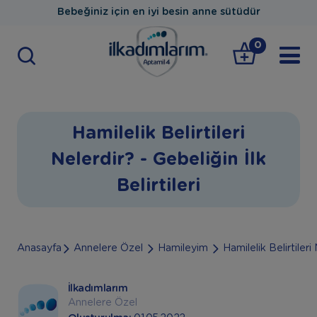
Bebeğiniz için en iyi besin anne sütüdür
0
Hamilelik Belirtileri
Nelerdir? - Gebeliğin İlk
Belirtileri
Anasayfa
Annelere Özel
Hamileyim
Hamilelik Belirtileri 
İlkadımlarım
Annelere Özel