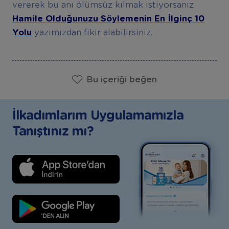
vererek bu anı ölümsüz kılmak istiyorsanız
Hamile Olduğunuzu Söylemenin En İlginç 10
Yolu
yazımızdan fikir alabilirsiniz.
Bu içeriği beğen
İlkadımlarım Uygulamamızla
Tanıştınız mı?