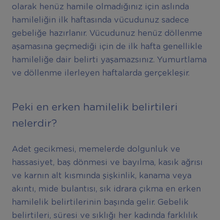
olarak henüz hamile olmadığınız için aslında
hamileliğin ilk haftasında vücudunuz sadece
gebeliğe hazırlanır. Vücudunuz henüz döllenme
aşamasına geçmediği için de ilk hafta genellikle
hamileliğe dair belirti yaşamazsınız. Yumurtlama
ve döllenme ilerleyen haftalarda gerçekleşir.
Peki en erken hamilelik belirtileri
nelerdir?
Adet gecikmesi, memelerde dolgunluk ve
hassasiyet, baş dönmesi ve bayılma, kasık ağrısı
ve karnın alt kısmında şişkinlik, kanama veya
akıntı, mide bulantısı, sık idrara çıkma en erken
hamilelik belirtilerinin başında gelir. Gebelik
belirtileri, süresi ve sıklığı her kadında farklılık