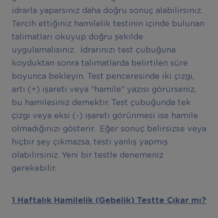
idrarla yaparsınız daha doğru sonuç alabilirsiniz.
Tercih ettiğiniz hamilelik testinin içinde bulunan
talimatları okuyup doğru şekilde
uygulamalısınız. İdrarınızı test çubuğuna
koyduktan sonra talimatlarda belirtilen süre
boyunca bekleyin. Test penceresinde iki çizgi,
artı (+) işareti veya "hamile" yazısı görürseniz,
bu hamilesiniz demektir. Test çubuğunda tek
çizgi veya eksi (-) işareti görünmesi ise hamile
olmadığınızı gösterir. Eğer sonuç belirsizse veya
hiçbir şey çıkmazsa, testi yanlış yapmış
olabilirsiniz. Yeni bir testle denemeniz
gerekebilir.
1 Haftalık Hamilelik (Gebelik) Testte Çıkar mı?