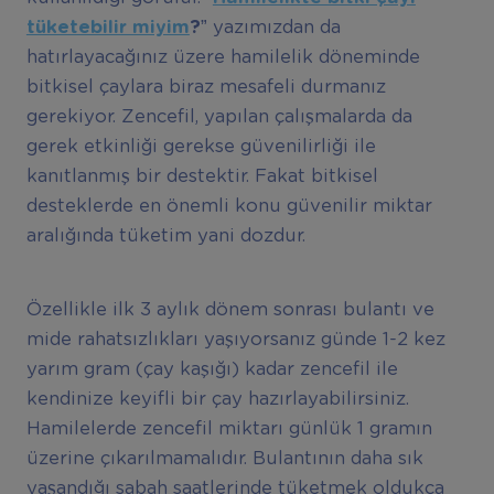
tüketebilir miyim
?”
yazımızdan da
hatırlayacağınız üzere hamilelik döneminde
bitkisel çaylara biraz mesafeli durmanız
gerekiyor. Zencefil, yapılan çalışmalarda da
gerek etkinliği gerekse güvenilirliği ile
kanıtlanmış bir destektir. Fakat bitkisel
desteklerde en önemli konu güvenilir miktar
aralığında tüketim yani dozdur.
Özellikle ilk 3 aylık dönem sonrası bulantı ve
mide rahatsızlıkları yaşıyorsanız günde 1-2 kez
yarım gram (çay kaşığı) kadar zencefil ile
kendinize keyifli bir çay hazırlayabilirsiniz.
Hamilelerde zencefil miktarı günlük 1 gramın
üzerine çıkarılmamalıdır. Bulantının daha sık
yaşandığı sabah saatlerinde tüketmek oldukça