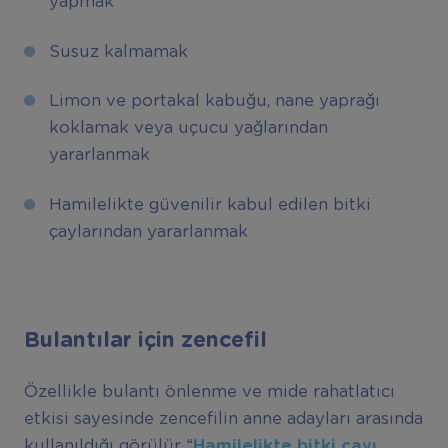
yapmak
Susuz kalmamak
Limon ve portakal kabuğu, nane yaprağı
koklamak veya uçucu yağlarından
yararlanmak
Hamilelikte güvenilir kabul edilen bitki
çaylarından yararlanmak
Bulantılar için zencefil
Özellikle bulantı önlenme ve mide rahatlatıcı
etkisi sayesinde zencefilin anne adayları arasında
kullanıldığı görülür.
“
Hamilelikte bitki çayı