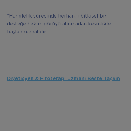
*Hamilelik sürecinde herhangi bitkisel bir
desteğe hekim görüşü alınmadan kesinlikle
başlanmamalıdır.
Diyetisyen & Fitoterapi Uzmanı Beste Taşkın