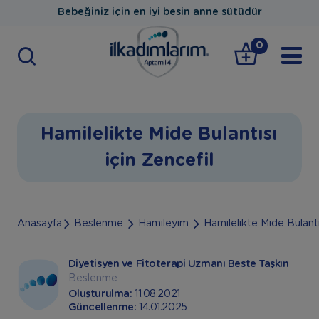
Bebeğiniz için en iyi besin anne sütüdür
0
Hamilelikte Mide Bulantısı
için Zencefil
Anasayfa
Beslenme
Hamileyim
Hamilelikte Mide Bulantıs
Diyetisyen ve Fitoterapi Uzmanı Beste Taşkın
Beslenme
Oluşturulma:
11.08.2021
Güncellenme:
14.01.2025