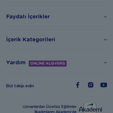
Faydalı İçerikler
İçerik Kategorileri
Yardım
ONLİNE ALIŞVERİŞ
Bizi takip edin
Uzmanlardan Ücretsiz Eğitimler
İlkadımlarım Akademi’de