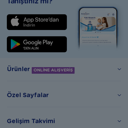
Tanıştınız mı?
Ürünler
ONLİNE ALIŞVERİŞ
Özel Sayfalar
Gelişim Takvimi