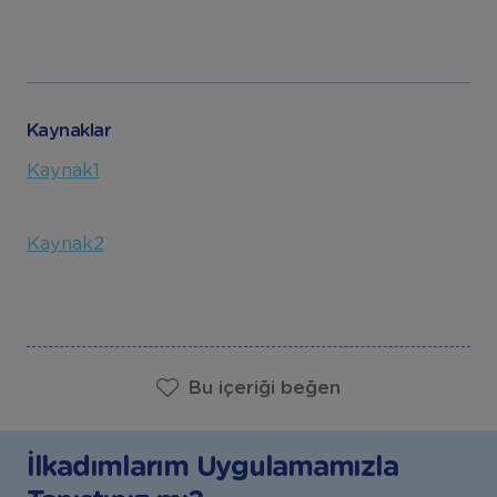
Kaynaklar
Kaynak1
Kaynak2
Bu içeriği beğen
İlkadımlarım Uygulamamızla