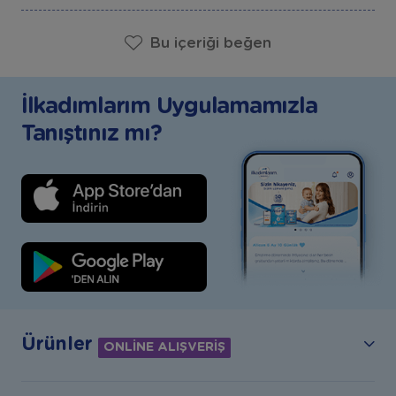
Bu içeriği beğen
İlkadımlarım Uygulamamızla
Tanıştınız mı?
Ürünler
ONLİNE ALIŞVERİŞ