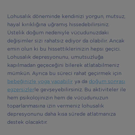
Lohusalık döneminde kendinizi yorgun, mutsuz,
hayal kırıklığına uğramış hissedebilirsiniz.
Üstelik doğum nedeniyle vücudunuzdaki
değişimler sizi rahatsız ediyor da olabilir. Ancak
emin olun ki bu hissettiklerinizin hepsi geçici.
Lohusalık depresyonunu, umutsuzluğa
kapılmadan geçeceğini bilerek atlatabilmeniz
mümkün. Ayrıca bu süreci rahat geçirmek için
bebeğinizle yoga yapabilir
ya da
doğum sonrası
egzersizler
le gevşeyebilirsiniz. Bu aktiviteler ile
hem psikolojinizin hem de vücudunuzun
toparlanmasına izin vermeniz lohusalık
depresyonunu daha kısa sürede atlatmanıza
destek olacaktır.