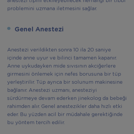
anestezi tipini etkileyebilecek herhangi bir tıbbi
problemini uzmana iletmesini sağlar.
Genel Anestezi
Anestezi verildikten sonra 10 ila 20 saniye
içinde anne uyur ve bilinci tamamen kapanır.
Anne uykudayken mide sıvısının akciğerlere
girmesini önlemek için nefes borusuna bir tüp
yerleştirilir. Tüp ayrıca bir solunum makinesine
bağlanır. Anestezi uzmanı, anesteziyi
sürdürmeye devam ederken jinekolog da bebeği
rahimden alır. Genel anestezikler daha hızlı etki
eder. Bu yüzden acil bir müdahale gerektiğinde
bu yöntem tercih edilir.