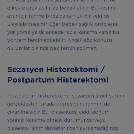
bir kesi yapılır. Cilt açıldıktan sonra rahim de
dikey olarak açılır ve bebek alınır. Bu kesinin
avantajı, rahme biraz daha hızlı bir şekilde
ulaşılabilmesidir. Eğer bebek sağlık problemi
yaşıyorsa ya da annede fazla kanama varsa bu
yöntem tercih edilebilir. Ancak söz konusu
durumlar dışında pek tercih edilmez.
Sezaryen Histerektomi /
Postpartum Histerektomi
Postpartum histerektomi, sezaryen ameliyatının
gerçekleştiği sırada uterus yani rahmin de
çıkarılmasıdır. Bu, plasentada ciddi doğum
sonrası kanama olması durumunda veya
plasenta rahim duvarlarından ayrılamadığında