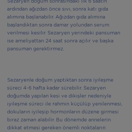
Sezaryen doğum sonrasındaki ilk 6 saatin
ardından ağızdan önce sıvı, sonra katı gıda
alımına başlanabilir. Ağızdan gıda alımına
başlandıktan sonra damar yolundan serum
verilmesi kesilir. Sezaryen yerindeki pansuman
ise ameliyattan 24 saat sonra açılır ve başka
pansuman gerektirmez.
Sezaryenle doğum yaptıktan sonra iyileşme
süreci 4-6 hafta kadar sürebilir. Sezaryen
doğumda yapılan kesi ve dikişler nedeniyle
iyileşme süreci ile rahmin küçülüp yenilenmesi,
dokuların iyileşip hormonların düzene girmesi
biraz zaman alabilir. Bu dönemde annelerin
dikkat etmesi gereken önemli noktaların