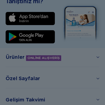
Tanıştınız mı?
Ürünler
ONLİNE ALIŞVERİŞ
Özel Sayfalar
Gelişim Takvimi