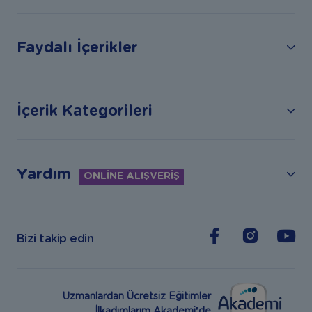
Faydalı İçerikler
İçerik Kategorileri
Yardım
ONLİNE ALIŞVERİŞ
Bizi takip edin
Uzmanlardan Ücretsiz Eğitimler
İlkadımlarım Akademi’de