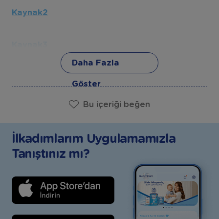
Kaynak2
Kaynak3
Daha Fazla
Kaynak4
Göster
Bu içeriği beğen
İlkadımlarım Uygulamamızla
Tanıştınız mı?