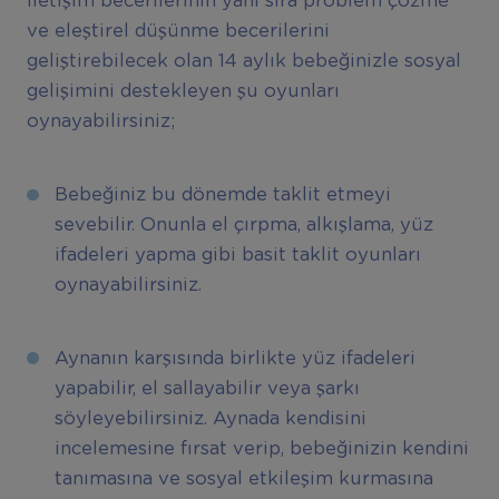
iletişim becerilerinin yanı sıra problem çözme
ve eleştirel düşünme becerilerini
geliştirebilecek olan 14 aylık bebeğinizle sosyal
gelişimini destekleyen şu oyunları
oynayabilirsiniz;
Bebeğiniz bu dönemde taklit etmeyi
sevebilir. Onunla el çırpma, alkışlama, yüz
ifadeleri yapma gibi basit taklit oyunları
oynayabilirsiniz.
Aynanın karşısında birlikte yüz ifadeleri
yapabilir, el sallayabilir veya şarkı
söyleyebilirsiniz. Aynada kendisini
incelemesine fırsat verip, bebeğinizin kendini
tanımasına ve sosyal etkileşim kurmasına