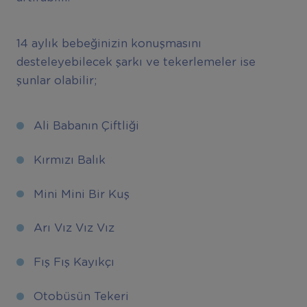
14 aylık bebeğinizin konuşmasını
desteleyebilecek şarkı ve tekerlemeler ise
şunlar olabilir;
Ali Babanın Çiftliği
Kırmızı Balık
Mini Mini Bir Kuş
Arı Vız Vız Vız
Fış Fış Kayıkçı
Otobüsün Tekeri