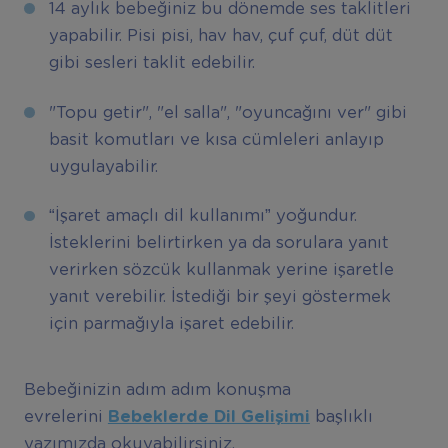
14 aylık bebeğiniz bu dönemde ses taklitleri
yapabilir. Pisi pisi, hav hav, çuf çuf, düt düt
gibi sesleri taklit edebilir.
"Topu getir", "el salla", "oyuncağını ver" gibi
basit komutları ve kısa cümleleri anlayıp
uygulayabilir.
“İşaret amaçlı dil kullanımı” yoğundur.
İsteklerini belirtirken ya da sorulara yanıt
verirken sözcük kullanmak yerine işaretle
yanıt verebilir. İstediği bir şeyi göstermek
için parmağıyla işaret edebilir.
Bebeğinizin adım adım konuşma
evrelerini
Bebeklerde Dil Geli
ş
imi
başlıklı
yazımızda okuyabilirsiniz.