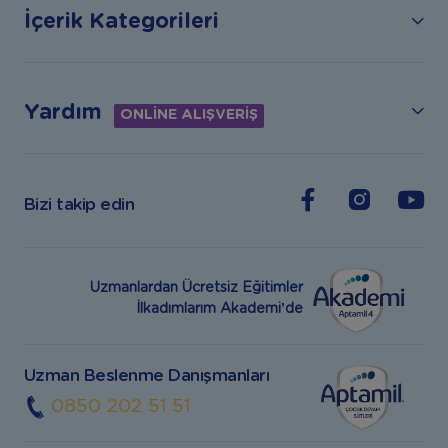
İçerik Kategorileri
Yardım
ONLİNE ALIŞVERİŞ
Bizi takip edin
Uzmanlardan Ücretsiz Eğitimler
İlkadımlarım Akademi’de
Uzman Beslenme Danışmanları
0850 202 51 51