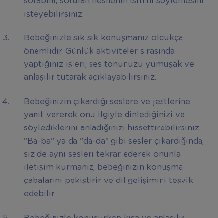
sorabilir, sorulan nesnenin ismini söylemesini
isteyebilirsiniz.
Bebeğinizle sık sık konuşmanız oldukça
önemlidir. Günlük aktiviteler sırasında
yaptığınız işleri, ses tonunuzu yumuşak ve
anlaşılır tutarak açıklayabilirsiniz.
Bebeğinizin çıkardığı seslere ve jestlerine
yanıt vererek onu ilgiyle dinlediğinizi ve
söylediklerini anladığınızı hissettirebilirsiniz.
"Ba-ba" ya da "da-da" gibi sesler çıkardığında,
siz de aynı sesleri tekrar ederek onunla
iletişim kurmanız, bebeğinizin konuşma
çabalarını pekiştirir ve dil gelişimini teşvik
edebilir.
Bebeğinizle konuşurken kısa ve anlaşılır