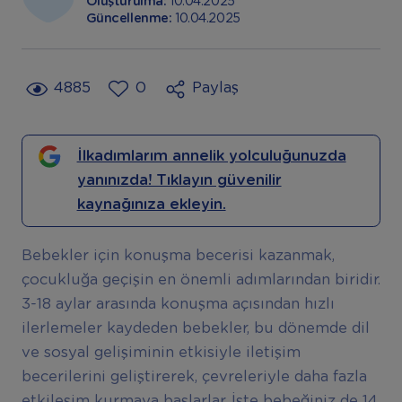
Oluşturulma:
10.04.2025
Güncellenme:
10.04.2025
4885
0
Paylaş
İlkadımlarım annelik yolculuğunuzda
yanınızda! Tıklayın güvenilir
kaynağınıza ekleyin.
Bebekler için konuşma becerisi kazanmak,
çocukluğa geçişin en önemli adımlarından biridir.
3-18 aylar arasında konuşma açısından hızlı
ilerlemeler kaydeden bebekler, bu dönemde dil
ve sosyal gelişiminin etkisiyle iletişim
becerilerini geliştirerek, çevreleriyle daha fazla
etkileşim kurmaya başlarlar. İşte bebeğiniz de 14.