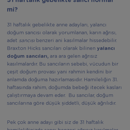
31 haftalık gebelikte sancı normal
mi?
31 haftalık gebelikte anne adayları, yalancı
doğum sancısı olarak yorumlanan, karın ağrısı,
adet
sancısı
benzeri ani kasılmalar hissedebilir.
Braxton Hicks sancıları olarak bilinen
yalancı
doğum sancıları,
ara ara gelen ağrısız
kasılmalardır. Bu sancıların sebebi, vücudun bir
çeşit doğum provası yani rahmin kendini bir
anlamda doğuma hazırlamasıdır. Hamileliğin 31.
haftasında rahim, doğumda bebeği itecek kasları
çalıştırmaya devam eder. Bu sancılar, doğum
sancılarına göre düşük şiddetli, düşük ağrılıdır.
Pek çok anne adayı gibi siz de 31 haftalık