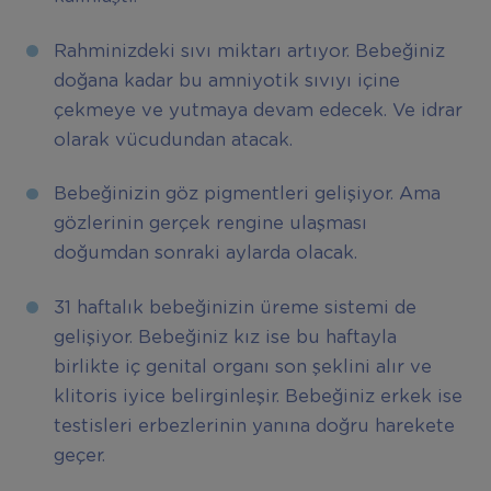
Rahminizdeki sıvı miktarı artıyor. Bebeğiniz
doğana kadar bu amniyotik sıvıyı içine
çekmeye ve yutmaya devam edecek. Ve idrar
olarak vücudundan atacak.
Bebeğinizin göz pigmentleri gelişiyor. Ama
gözlerinin gerçek rengine ulaşması
doğumdan sonraki aylarda olacak.
31 haftalık bebeğinizin üreme sistemi de
gelişiyor. Bebeğiniz kız ise bu haftayla
birlikte iç genital organı son şeklini alır ve
klitoris iyice belirginleşir. Bebeğiniz erkek ise
testisleri erbezlerinin yanına doğru harekete
geçer.