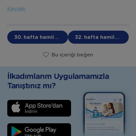
Kaynak
30. hafta hamilelik
32. hafta hamilelik
Bu içeriği beğen
İlkadımlarım Uygulamamızla
Tanıştınız mı?