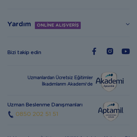
Yardım
ONLİNE ALIŞVERİŞ
Bizi takip edin
Uzmanlardan Ücretsiz Eğitimler
İlkadımlarım Akademi’de
Uzman Beslenme Danışmanları
0850 202 51 51