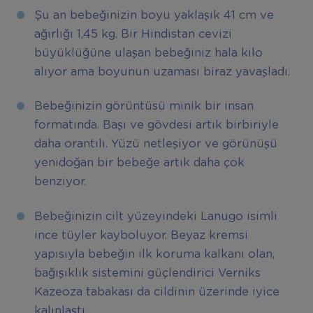
Şu an bebeğinizin boyu yaklaşık 41 cm ve
ağırlığı 1,45 kg. Bir Hindistan cevizi
büyüklüğüne ulaşan bebeğiniz hala kilo
alıyor ama boyunun uzaması biraz yavaşladı.
Bebeğinizin görüntüsü minik bir insan
formatında. Başı ve gövdesi artık birbiriyle
daha orantılı. Yüzü netleşiyor ve görünüşü
yenidoğan bir bebeğe artık daha çok
benziyor.
Bebeğinizin cilt yüzeyindeki Lanugo isimli
ince tüyler kayboluyor. Beyaz kremsi
yapısıyla bebeğin ilk koruma kalkanı olan,
bağışıklık sistemini güçlendirici Verniks
Kazeoza tabakası da cildinin üzerinde iyice
kalınlaştı.