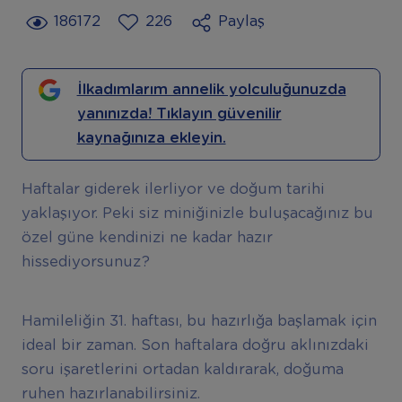
186172
226
Paylaş
İlkadımlarım annelik yolculuğunuzda
yanınızda! Tıklayın güvenilir
kaynağınıza ekleyin.
Haftalar giderek ilerliyor ve doğum tarihi
yaklaşıyor. Peki siz miniğinizle buluşacağınız bu
özel güne kendinizi ne kadar hazır
hissediyorsunuz?
Hamileliğin 31. haftası, bu hazırlığa başlamak için
ideal bir zaman. Son haftalara doğru aklınızdaki
soru işaretlerini ortadan kaldırarak, doğuma
ruhen hazırlanabilirsiniz.