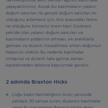
hamileliğinizde sancı benzeri ağrısız kasılmalar
yaşayabilirsiniz. Ancak bu kasılmaların yalancı
doğum sancıları ile gerçek doğum sancıları mı
olduğunu anlamanız için, ikisi arasındaki farkın
ne olduğunu bilmeniz önem taşır. Düzensiz
şekilde olan yalancı doğum sancıları ve
kasılmaların şiddetinin artması, sık aralıklarla
gelmesi ve düzenli hissedilmesi erken doğumun
habercisi olabilir. Bu nedenle kasılmalar
sıklaşırsa ve düzenli hale gelirse zaman
kaybetmeden doktora başvurmak gerekir.
2 adımda Braxton Hicks
Çoğu kadın hamileliğinin ikinci yarısında
yaklaşık 30 saniye süren, düzensiz kasılmalar
yaşar. Bu kasılmalara Braxton Hicks denir.