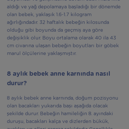
aldığı ve yağ depolamaya başladığı bir dönemde
olan bebek, yaklaşık 1.6-1.7 kilogram
ağırlığındadır. 32 haftalık bebeğin kilosunda
olduğu gibi boyunda da geçmiş aya göre
değişiklik olur. Boyu ortalama olarak 40 ila 43
cm civarına ulaşan bebeğin boyutları bir göbek
marul ölçülerine yaklaşmıştır.
8 aylık bebek anne karnında nasıl
durur?
8 aylık bebek anne karnında, doğum pozisyonu
olan bacakları yukarıda başı aşağıda olacak
şekilde durur. Bebeğin hamileliğin 8. ayındaki
duruşu, bacakları kalça ve dizlerden bükük,