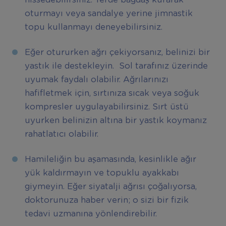
hissedebilirsiniz. Yerde bağdaş kurarak
oturmayı veya sandalye yerine jimnastik
topu kullanmayı deneyebilirsiniz.
Eğer otururken ağrı çekiyorsanız, belinizi bir
yastık ile destekleyin. Sol tarafınız üzerinde
uyumak faydalı olabilir. Ağrılarınızı
hafifletmek için, sırtınıza sıcak veya soğuk
kompresler uygulayabilirsiniz. Sırt üstü
uyurken belinizin altına bir yastık koymanız
rahatlatıcı olabilir.
Hamileliğin bu aşamasında, kesinlikle ağır
yük kaldırmayın ve topuklu ayakkabı
giymeyin. Eğer siyatalji ağrısı çoğalıyorsa,
doktorunuza haber verin; o sizi bir fizik
tedavi uzmanına yönlendirebilir.