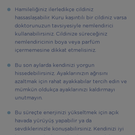
Hamileliğiniz ilerledikçe cildiniz
hassaslaşabilir. Kuru kaşıntılı bir cildiniz varsa
doktorunuzun tavsiyesiyle nemlendirici
kullanabilirsiniz. Cildinize süreceğiniz
nemlendiricinin boya veya parfüm
içermemesine dikkat etmelisiniz.
Bu son aylarda kendinizi yorgun
hissedebilirsiniz. Ayaklarınızın ağrısını
azaltmak için rahat ayakkabılar tercih edin ve
mümkün oldukça ayaklarınızı kaldırmayı
unutmayın.
Bu süreçte enerjinizi yükseltmek için açık
havada yürüyüş yapabilir ya da
sevdiklerinizle konuşabilirsiniz. Kendinizi iyi