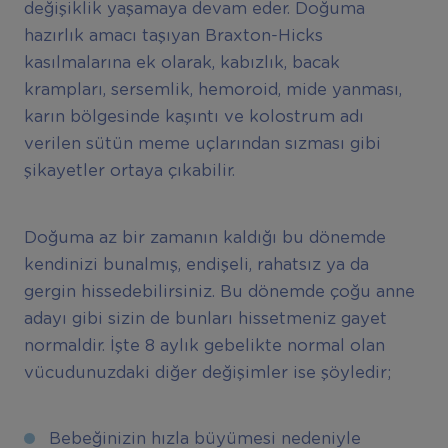
değişiklik yaşamaya devam eder. Doğuma
hazırlık amacı taşıyan Braxton-Hicks
kasılmalarına ek olarak, kabızlık, bacak
krampları, sersemlik, hemoroid, mide yanması,
karın bölgesinde kaşıntı ve kolostrum adı
verilen sütün meme uçlarından sızması gibi
şikayetler ortaya çıkabilir.
Doğuma az bir zamanın kaldığı bu dönemde
kendinizi bunalmış, endişeli, rahatsız ya da
gergin hissedebilirsiniz. Bu dönemde çoğu anne
adayı gibi sizin de bunları hissetmeniz gayet
normaldir. İşte 8 aylık gebelikte normal olan
vücudunuzdaki diğer değişimler ise şöyledir;
Bebeğinizin hızla büyümesi nedeniyle