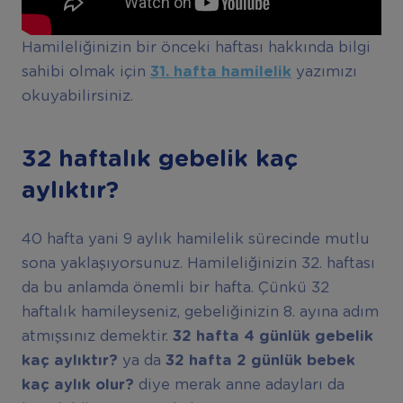
Hamileliğinizin bir önceki haftası hakkında bilgi
sahibi olmak için
31. hafta hamilelik
yazımızı
okuyabilirsiniz.
32 haftalık gebelik kaç
aylıktır?
40 hafta yani 9 aylık hamilelik sürecinde mutlu
sona yaklaşıyorsunuz. Hamileliğinizin 32. haftası
da bu anlamda önemli bir hafta. Çünkü 32
haftalık hamileyseniz, gebeliğinizin 8. ayına adım
atmışsınız demektir.
32 hafta 4 günlük gebelik
kaç aylıktır?
ya da
32 hafta 2 günlük bebek
kaç aylık olur?
diye merak anne adayları da