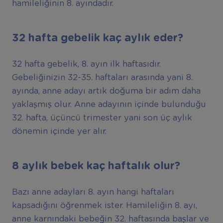
hamileliğinin 8. ayındadır.
32 hafta gebelik kaç aylık eder?
32 hafta gebelik, 8. ayın ilk haftasıdır.
Gebeliğinizin 32-35. haftaları arasında yani 8.
ayında, anne adayı artık doğuma bir adım daha
yaklaşmış olur. Anne adayının içinde bulunduğu
32. hafta, üçüncü trimester yani son üç aylık
dönemin içinde yer alır.
8 aylık bebek kaç haftalık olur?
Bazı anne adayları 8. ayın hangi haftaları
kapsadığını öğrenmek ister. Hamileliğin 8. ayı,
anne karnındaki bebeğin 32. haftasında başlar ve