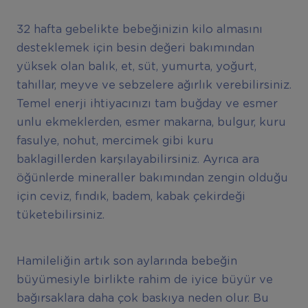
32 hafta gebelikte bebeğinizin kilo almasını
desteklemek için besin değeri bakımından
yüksek olan balık, et, süt, yumurta, yoğurt,
tahıllar, meyve ve sebzelere ağırlık verebilirsiniz.
Temel enerji ihtiyacınızı tam buğday ve esmer
unlu ekmeklerden, esmer makarna, bulgur, kuru
fasulye, nohut, mercimek gibi kuru
baklagillerden karşılayabilirsiniz. Ayrıca ara
öğünlerde mineraller bakımından zengin olduğu
için ceviz, fındık, badem, kabak çekirdeği
tüketebilirsiniz.
Hamileliğin artık son aylarında bebeğin
büyümesiyle birlikte rahim de iyice büyür ve
bağırsaklara daha çok baskıya neden olur. Bu