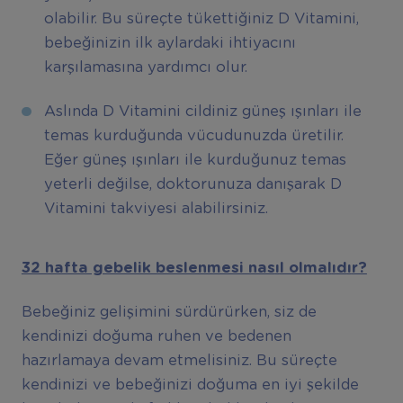
olabilir. Bu süreçte tükettiğiniz D Vitamini,
bebeğinizin ilk aylardaki ihtiyacını
karşılamasına yardımcı olur.
Aslında D Vitamini cildiniz güneş ışınları ile
temas kurduğunda vücudunuzda üretilir.
Eğer güneş ışınları ile kurduğunuz temas
yeterli değilse, doktorunuza danışarak D
Vitamini takviyesi alabilirsiniz.
32 hafta gebelik beslenmesi nas
ı
l olmal
ı
d
ı
r?
Bebeğiniz gelişimini sürdürürken, siz de
kendinizi doğuma ruhen ve bedenen
hazırlamaya devam etmelisiniz. Bu süreçte
kendinizi ve bebeğinizi doğuma en iyi şekilde