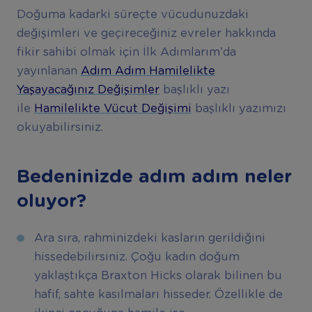
Doğuma kadarki süreçte vücudunuzdaki
değişimleri ve geçireceğiniz evreler hakkında
fikir sahibi olmak için İlk Adımlarım’da
yayınlanan
Adım Adım Hamilelikte
Yaşayacağınız Değişimler
başlıklı yazı
ile
Hamilelikte Vücut Değişimi
başlıklı yazımızı
okuyabilirsiniz.
Bedeninizde adım adım neler
oluyor?
Ara sıra, rahminizdeki kasların gerildiğini
hissedebilirsiniz. Çoğu kadın doğum
yaklaştıkça Braxton Hicks olarak bilinen bu
hafif, sahte kasılmaları hisseder. Özellikle de