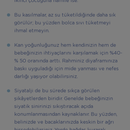
ikinci çocuğuna hamile ise.
Bu kasılmalar, az su tüketildiğinde daha sık
görülür; bu yüzden bolca sıvı tüketmeyi
ihmal etmeyin.
Kan yoğunluğunuz hem kendinizin hem de
bebeğinizin ihtiyaçlarını karşılamak için %40-
% 50 oranında arttı. Rahminiz diyaframınıza
baskı uyguladığı için mide yanması ve nefes
darlığı yaşıyor olabilirsiniz.
Siyatalji de bu sürede sıkça görülen
şikâyetlerden biridir. Genelde bebeğinizin
siyatik sinirinizi sıkıştıracak açıda
konumlanmasından kaynaklanır. Bu yüzden,
belinizde ve bacaklarınızda keskin bir ağrı