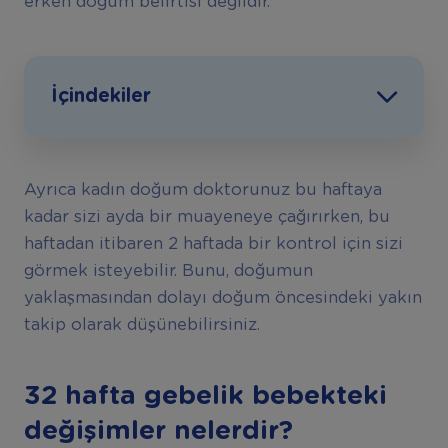
erken doğum belirtisi değildir.
İçindekiler
Ayrıca kadın doğum doktorunuz bu haftaya
kadar sizi ayda bir muayeneye çağırırken, bu
haftadan itibaren 2 haftada bir kontrol için sizi
görmek isteyebilir. Bunu, doğumun
yaklaşmasından dolayı doğum öncesindeki yakın
takip olarak düşünebilirsiniz.
32 hafta gebelik bebekteki
de
ğ
i
ş
imler nelerdir?