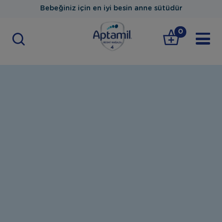
Bebeğiniz için en iyi besin anne sütüdür
0