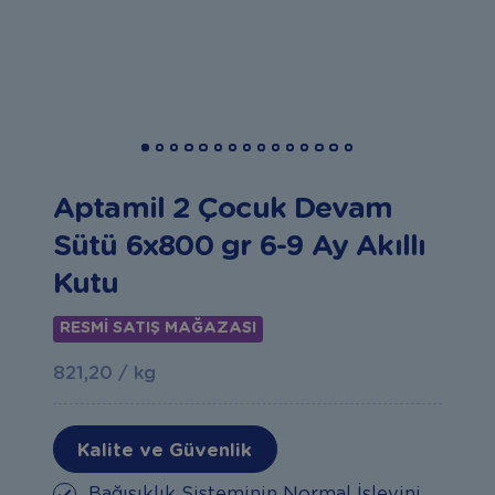
Aptamil 2 Çocuk Devam
Sütü 6x800 gr 6-9 Ay Akıllı
Kutu
RESMİ SATIŞ MAĞAZASI
821,20 / kg
Kalite ve Güvenlik
Bağışıklık Sisteminin Normal İşlevini