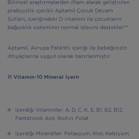
Bilimsel araştırmalardan ilham alarak geliştirilen
prebiyotik içerikli Aptamil Çocuk Devam
Sütleri
,
içeriğindeki D vitamini ile çocukların
bağışıklık sisteminin normal işlevini destekler**.
Aptamil, Avrupa Patentli içeriği ile bebeğinizin
ihtiyaçlarına uygun olarak hazırlanmıştır.
11 Vitamin-10 Mineral İçerir
İçerdiği Vitaminler: A, D, C, K, E, B1, B2, B12,
Pantetonik Asit, Biotin, Folat
İçerdiği Mineraller: Potasyum, Klor, Kalsiyum,