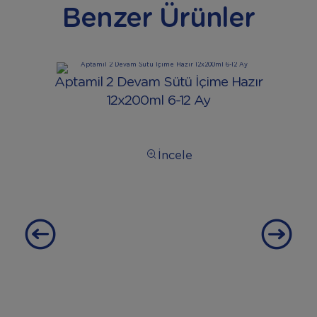
Benzer Ürünler
Aptamil 2 Devam Sütü İçime Hazır
12x200ml 6-12 Ay
İncele