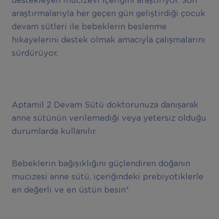
destekleyen mucizevi içeriğini araştırıyor. Son
araştırmalarıyla her geçen gün geliştirdiği çocuk
devam sütleri ile bebeklerin beslenme
hikayelerini destek olmak amacıyla çalışmalarını
sürdürüyor.
Aptamil 2 Devam Sütü doktorunuza danışarak
anne sütünün verilemediği veya yetersiz olduğu
durumlarda kullanılır.
Bebeklerin bağışıklığını güçlendiren doğanın
mucizesi anne sütü, içeriğindeki prebiyotiklerle
en değerli ve en üstün besin*.