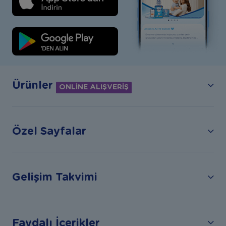
Ürünler
ONLİNE ALIŞVERİŞ
Özel Sayfalar
Gelişim Takvimi
Faydalı İçerikler