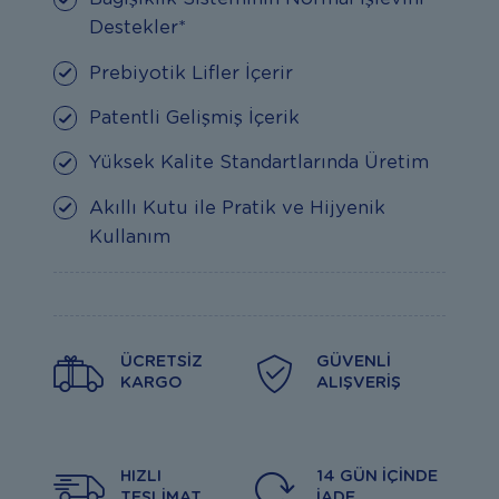
Destekler*
Prebiyotik Lifler İçerir
Patentli Gelişmiş İçerik
Yüksek Kalite Standartlarında Üretim
Akıllı Kutu ile Pratik ve Hijyenik
Kullanım
ÜCRETSIZ
GÜVENLI
KARGO
ALIŞVERIŞ
HIZLI
14 GÜN İÇINDE
TESLIMAT
İADE