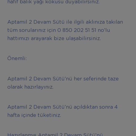
hafif balık yağı kokusu duyabilirsiniz.
Aptamil 2 Devam Sütü ile ilgili aklınıza takılan
tüm sorularınız için 0 850 202 51 51 no’lu
hattımızı arayarak bize ulaşabilirsiniz.
Önemli:
Aptamil 2 Devam Sütü’nü her seferinde taze
olarak hazırlayınız.
Aptamil 2 Devam Sütü’nü açıldıktan sonra 4
hafta içinde tüketiniz.
Hazırlanmış Aptamil 2 Devam Sütü’nü