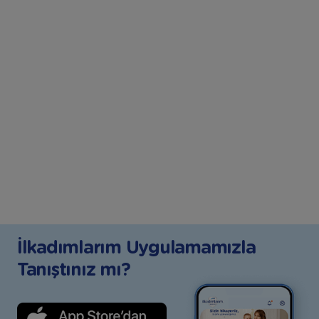
İlkadımlarım Uygulamamızla
Tanıştınız mı?