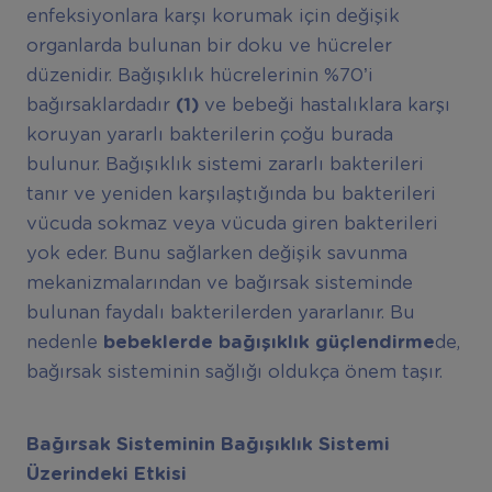
enfeksiyonlara karşı korumak için değişik
organlarda bulunan bir doku ve hücreler
düzenidir. Bağışıklık hücrelerinin %70’i
bağırsaklardadır
(1)
ve bebeği hastalıklara karşı
koruyan yararlı bakterilerin çoğu burada
bulunur. Bağışıklık sistemi zararlı bakterileri
tanır ve yeniden karşılaştığında bu bakterileri
vücuda sokmaz veya vücuda giren bakterileri
yok eder. Bunu sağlarken değişik savunma
mekanizmalarından ve bağırsak sisteminde
bulunan faydalı bakterilerden yararlanır. Bu
nedenle
bebeklerde bağışıklık güçlendirme
de,
bağırsak sisteminin sağlığı oldukça önem taşır.
Bağırsak Sisteminin Bağışıklık Sistemi
Üzerindeki Etkisi