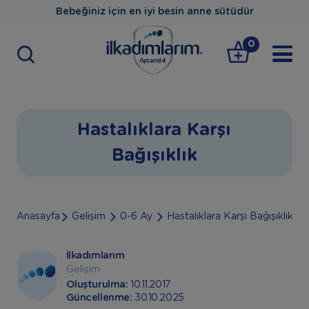
Bebeğiniz için en iyi besin anne sütüdür
0
Hastalıklara Karşı
Bağışıklık
Anasayfa
Gelişim
0-6 Ay
Hastalıklara Karşı Bağışıklık
İlkadımlarım
Gelişim
Oluşturulma:
10.11.2017
Güncellenme:
30.10.2025