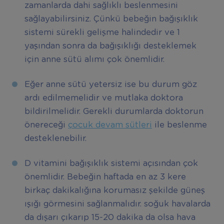
zamanlarda dahi sağlıklı beslenmesini
sağlayabilirsiniz. Çünkü bebeğin bağışıklık
sistemi sürekli gelişme halindedir ve 1
yaşından sonra da bağışıklığı desteklemek
için anne sütü alımı çok önemlidir.
Eğer anne sütü yetersiz ise bu durum göz
ardı edilmemelidir ve mutlaka doktora
bildirilmelidir. Gerekli durumlarda doktorun
önereceği
çocuk devam sütleri
ile beslenme
desteklenebilir.
D vitamini bağışıklık sistemi açısından çok
önemlidir. Bebeğin haftada en az 3 kere
birkaç dakikalığına korumasız şekilde güneş
ışığı görmesini sağlanmalıdır. soğuk havalarda
da dışarı çıkarıp 15-20 dakika da olsa hava