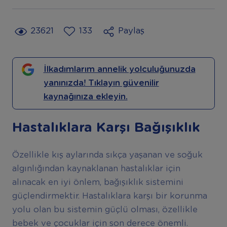
23621
133
Paylaş
İlkadımlarım annelik yolculuğunuzda
yanınızda! Tıklayın güvenilir
kaynağınıza ekleyin.
Hastalıklara Karşı Bağışıklık
Özellikle kış aylarında sıkça yaşanan ve soğuk
algınlığından kaynaklanan hastalıklar için
alınacak en iyi önlem, bağışıklık sistemini
güçlendirmektir. Hastalıklara karşı bir korunma
yolu olan bu sistemin güçlü olması, özellikle
bebek ve çocuklar için son derece önemli.