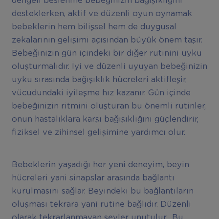
dengeli beslenme bebeğinizin bağışıklığını
desteklerken, aktif ve düzenli oyun oynamak
bebeklerin hem bilişsel hem de duygusal
zekalarının gelişimi açısından büyük önem taşır.
Bebeğinizin gün içindeki bir diğer rutinini uyku
oluşturmalıdır. İyi ve düzenli uyuyan bebeğinizin
uyku sırasında bağışıklık hücreleri aktifleşir,
vücudundaki iyileşme hız kazanır. Gün içinde
bebeğinizin ritmini oluşturan bu önemli rutinler,
onun hastalıklara karşı bağışıklığını güçlendirir,
fiziksel ve zihinsel gelişimine yardımcı olur.
Bebeklerin yaşadığı her yeni deneyim, beyin
hücreleri yani sinapslar arasında bağlantı
kurulmasını sağlar. Beyindeki bu bağlantıların
oluşması tekrara yani rutine bağlıdır. Düzenli
olarak tekrarlanmayan şeyler unutulur. Bu