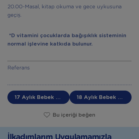
20.00-Masal, kitap okuma ve gece uykusuna
geçiş.
*D vitamini çocuklarda bağışıklık sisteminin
normal işlevine katkıda bulunur.
Referans
17 Aylık Bebek Gelişimi Nasıl Olur? - 17. Ay Bebek Gelişimi
18 Aylık Bebek Gelişimi Nasıl Olur? - 18. Ay Bebek Gelişimi
Bu içeriği beğen
İlkadımlarım Uygulamamızla