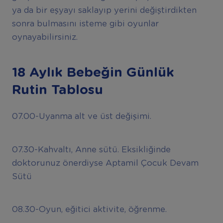
ya da bir eşyayı saklayıp yerini değiştirdikten
sonra bulmasını isteme gibi oyunlar
oynayabilirsiniz.
18 Aylık Bebeğin Günlük
Rutin Tablosu
07.00-Uyanma alt ve üst değişimi.
07.30-Kahvaltı, Anne sütü. Eksikliğinde
doktorunuz önerdiyse Aptamil Çocuk Devam
Sütü
08.30-Oyun, eğitici aktivite, öğrenme.