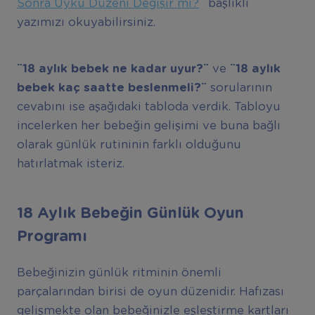
Sonra Uyku Düzeni Değişir mi?
¨ başlıklı
yazımızı okuyabilirsiniz.
¨18 aylık bebek ne kadar uyur?¨
ve
¨18 aylık
bebek kaç saatte beslenmeli?¨
sorularının
cevabını ise aşağıdaki tabloda verdik. Tabloyu
incelerken her bebeğin gelişimi ve buna bağlı
olarak günlük rutininin farklı olduğunu
hatırlatmak isteriz.
18 Aylık Bebeğin Günlük Oyun
Programı
Bebeğinizin günlük ritminin önemli
parçalarından birisi de oyun düzenidir. Hafızası
gelişmekte olan bebeğinizle eşleştirme kartları