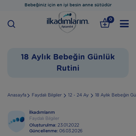
Bebeğiniz için en iyi besin anne sütüdür
0
18 Aylık Bebeğin Günlük
Rutini
Anasayfa
Faydalı Bilgiler
12 - 24 Ay
18 Aylık Bebeğin Gü
İlkadımlarım
Faydalı Bilgiler
Oluşturulma:
23.01.2022
Güncellenme:
06.03.2026