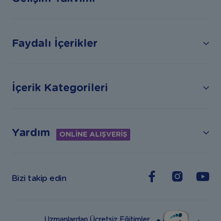
Faydalı İçerikler
İçerik Kategorileri
Yardım
ONLİNE ALIŞVERİŞ
Bizi takip edin
Uzmanlardan Ücretsiz Eğitimler