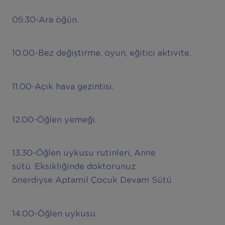
09.30-Ara öğün.
10.00-Bez değiştirme, oyun, eğitici aktivite.
11.00-Açık hava gezintisi.
12.00-Öğlen yemeği.
13.30-Öğlen uykusu rutinleri, Anne
sütü. Eksikliğinde doktorunuz
önerdiyse Aptamil Çocuk Devam Sütü
14.00-Öğlen uykusu.