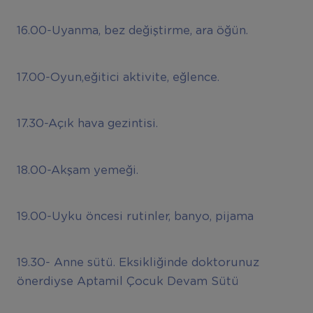
16.00-Uyanma, bez değiştirme, ara öğün.
17.00-Oyun,eğitici aktivite, eğlence.
17.30-Açık hava gezintisi.
18.00-Akşam yemeği.
19.00-Uyku öncesi rutinler, banyo, pijama
19.30- Anne sütü. Eksikliğinde doktorunuz
önerdiyse Aptamil Çocuk Devam Sütü