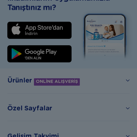
Tanıştınız mı?
Ürünler
ONLİNE ALIŞVERİŞ
Özel Sayfalar
Gelişim Takvimi