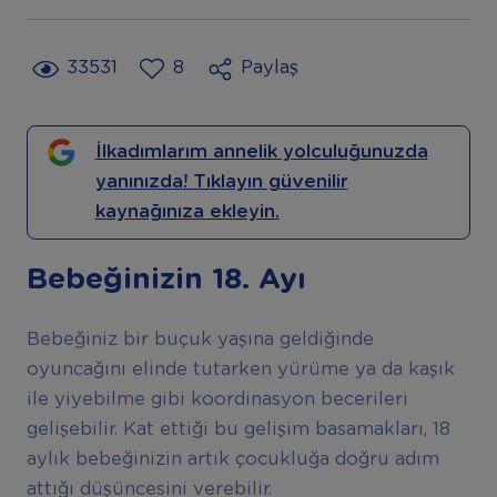
33531
8
Paylaş
İlkadımlarım annelik yolculuğunuzda
yanınızda! Tıklayın güvenilir
kaynağınıza ekleyin.
Bebeğinizin 18. Ayı
Bebeğiniz bir buçuk yaşına geldiğinde
oyuncağını elinde tutarken yürüme ya da kaşık
ile yiyebilme gibi koordinasyon becerileri
gelişebilir. Kat ettiği bu gelişim basamakları, 18
aylık bebeğinizin artık çocukluğa doğru adım
attığı düşüncesini verebilir.