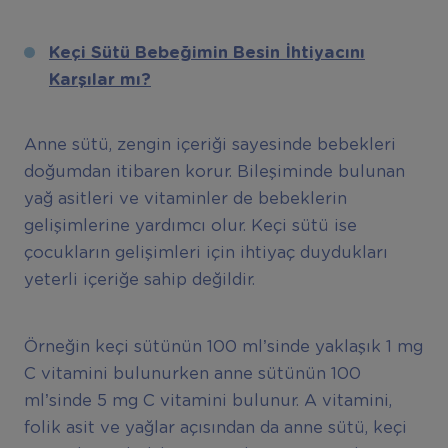
Keçi Sütü Bebeğimin Besin İhtiyacını
Karşılar mı?
Anne sütü, zengin içeriği sayesinde bebekleri
doğumdan itibaren korur. Bileşiminde bulunan
yağ asitleri ve vitaminler de bebeklerin
gelişimlerine yardımcı olur. Keçi sütü ise
çocukların gelişimleri için ihtiyaç duydukları
yeterli içeriğe sahip değildir.
Örneğin keçi sütünün 100 ml’sinde yaklaşık 1 mg
C vitamini bulunurken anne sütünün 100
ml’sinde 5 mg C vitamini bulunur. A vitamini,
folik asit ve yağlar açısından da anne sütü, keçi