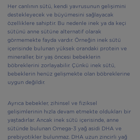
Her canlının sütü, kendi yavrusunun gelişimini
destekleyecek ve büyümesini sağlayacak
özelliklere sahiptir. Bu nedenle inek ya da keçi
sütünü anne sütüne alternatif olarak
görmemekte fayda vardır. Örneğin inek sütü
içerisinde bulunan yüksek orandaki protein ve
mineraller, bir yaş öncesi bebeklerin
böbreklerini zorlayabilir. Çünkü inek sütü,
bebeklerin henüz gelişmekte olan böbreklerine
uygun değildir.
Ayrıca bebekler, zihinsel ve fiziksel
gelişimlerinin hızla devam etmekte oldukları bir
yaştadırlar. Ancak inek sütü içerisinde, anne
sütünde bulunan Omega-3 yağ asidi DHA ve
prebiyotikler bulunmaz. DHA uzun zincirli yağ