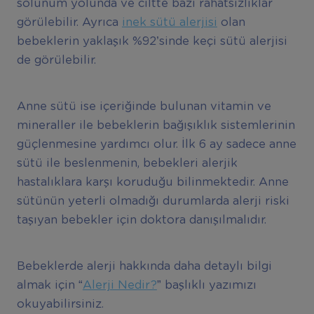
solunum yolunda ve ciltte bazı rahatsızlıklar
görülebilir. Ayrıca
inek sütü alerjisi
olan
bebeklerin yaklaşık %92’sinde keçi sütü alerjisi
de görülebilir.
Anne sütü ise içeriğinde bulunan vitamin ve
mineraller ile bebeklerin bağışıklık sistemlerinin
güçlenmesine yardımcı olur. İlk 6 ay sadece anne
sütü ile beslenmenin, bebekleri alerjik
hastalıklara karşı koruduğu bilinmektedir. Anne
sütünün yeterli olmadığı durumlarda alerji riski
taşıyan bebekler için doktora danışılmalıdır.
Bebeklerde alerji hakkında daha detaylı bilgi
almak için “
Alerji Nedir?
” başlıklı yazımızı
okuyabilirsiniz.