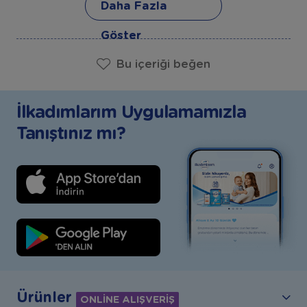
Daha Fazla
Kaynak4
Göster
Bu içeriği beğen
İlkadımlarım Uygulamamızla
Tanıştınız mı?
Ürünler
ONLİNE ALIŞVERİŞ