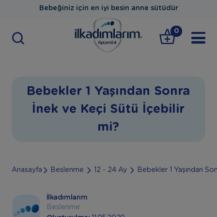
Bebeğiniz için en iyi besin anne sütüdür
0
Bebekler 1 Yaşından Sonra
İnek ve Keçi Sütü İçebilir
mi?
Anasayfa
Beslenme
12 - 24 Ay
Bebekler 1 Yaşından Sonr
İlkadımlarım
Beslenme