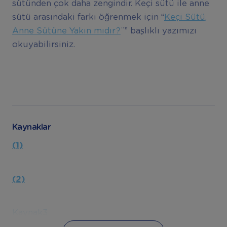
sütünden çok daha zengindir. Keçi sütü ile anne
sütü arasındaki farkı öğrenmek için “
Keçi Sütü,
Anne Sütüne Yakın mıdır?
¨” başlıklı yazımızı
okuyabilirsiniz.
Kaynaklar
(1)
(2)
Kaynak3