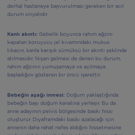
derhal hastaneye başvurulması gereken bir acil
durum sinyalidir.
Kanlı akıntı:
Gebelik boyunca rahim ağzını
kapatan koruyucu jel kıvamındaki mukus
tıkacın, kanla karışık sümüksü bir akıntı şeklinde
atılmasıdır. Nişan gelmesi de denen bu durum,
rahim ağzının yumuşamaya ve açılmaya
başladığını gösteren bir öncü işarettir.
Bebeğin aşağı inmesi:
Doğum yaklaştığında
bebeğin başı doğum kanalına yerleşir. Bu da
anne adayının pelvis bölgesinde baskı hissi
oluşturur. Diyaframdaki baskı azalacağı için
annenin daha rahat nefes aldığını hissetmesine