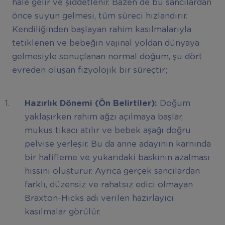
hale gelir ve şiddetlenir. Bazen de bu sancılardan
önce suyun gelmesi, tüm süreci hızlandırır.
Kendiliğinden başlayan rahim kasılmalarıyla
tetiklenen ve bebeğin vajinal yoldan dünyaya
gelmesiyle sonuçlanan normal doğum, şu dört
evreden oluşan fizyolojik bir süreçtir;
Hazırlık Dönemi (Ön Belirtiler):
Doğum
yaklaşırken rahim ağzı açılmaya başlar,
mukus tıkacı atılır ve bebek aşağı doğru
pelvise yerleşir. Bu da anne adayının karnında
bir hafifleme ve yukarıdaki baskının azalması
hissini oluşturur. Ayrıca gerçek sancılardan
farklı, düzensiz ve rahatsız edici olmayan
Braxton-Hicks adı verilen hazırlayıcı
kasılmalar görülür.