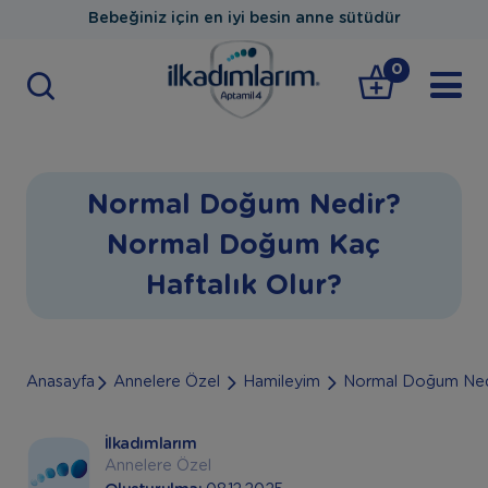
Bebeğiniz için en iyi besin anne sütüdür
0
Normal Doğum Nedir?
Normal Doğum Kaç
Haftalık Olur?
Anasayfa
Annelere Özel
Hamileyim
Normal Doğum Nedi
İlkadımlarım
Annelere Özel