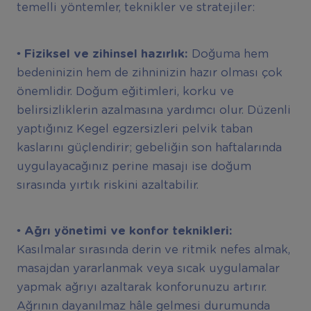
temelli yöntemler, teknikler ve stratejiler:
• Fiziksel ve zihinsel hazırlık:
Doğuma hem
bedeninizin hem de zihninizin hazır olması çok
önemlidir. Doğum eğitimleri, korku ve
belirsizliklerin azalmasına yardımcı olur. Düzenli
yaptığınız Kegel egzersizleri pelvik taban
kaslarını güçlendirir; gebeliğin son haftalarında
uygulayacağınız perine masajı ise doğum
sırasında yırtık riskini azaltabilir.
• Ağrı yönetimi ve konfor teknikleri:
Kasılmalar sırasında derin ve ritmik nefes almak,
masajdan yararlanmak veya sıcak uygulamalar
yapmak ağrıyı azaltarak konforunuzu artırır.
Ağrının dayanılmaz hâle gelmesi durumunda