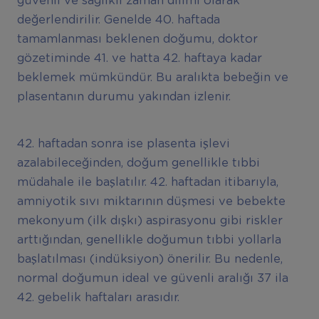
güvenli ve sağlıklı zaman dilimi olarak
değerlendirilir. Genelde 40. haftada
tamamlanması beklenen doğumu, doktor
gözetiminde 41. ve hatta 42. haftaya kadar
beklemek mümkündür. Bu aralıkta bebeğin ve
plasentanın durumu yakından izlenir.
42. haftadan sonra ise plasenta işlevi
azalabileceğinden, doğum genellikle tıbbi
müdahale ile başlatılır. 42. haftadan itibarıyla,
amniyotik sıvı miktarının düşmesi ve bebekte
mekonyum (ilk dışkı) aspirasyonu gibi riskler
arttığından, genellikle doğumun tıbbi yollarla
başlatılması (indüksiyon) önerilir. Bu nedenle,
normal doğumun ideal ve güvenli aralığı 37 ila
42. gebelik haftaları arasıdır.