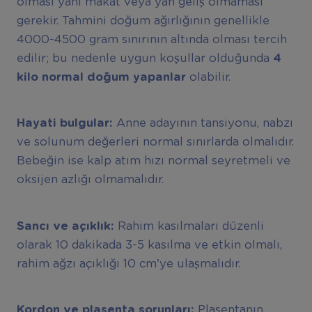
olması yani makat veya yan geliş olmaması
gerekir. Tahmini doğum ağırlığının genellikle
4000-4500 gram sınırının altında olması tercih
edilir; bu nedenle uygun koşullar olduğunda
4
kilo normal doğum yapanlar
olabilir.
Hayati bulgular:
Anne adayının tansiyonu, nabzı
ve solunum değerleri normal sınırlarda olmalıdır.
Bebeğin ise kalp atım hızı normal seyretmeli ve
oksijen azlığı olmamalıdır.
Sancı ve açıklık:
Rahim kasılmaları düzenli
olarak 10 dakikada 3-5 kasılma ve etkin olmalı,
rahim ağzı açıklığı 10 cm’ye ulaşmalıdır.
Kordon ve plasenta sorunları:
Plasentanın