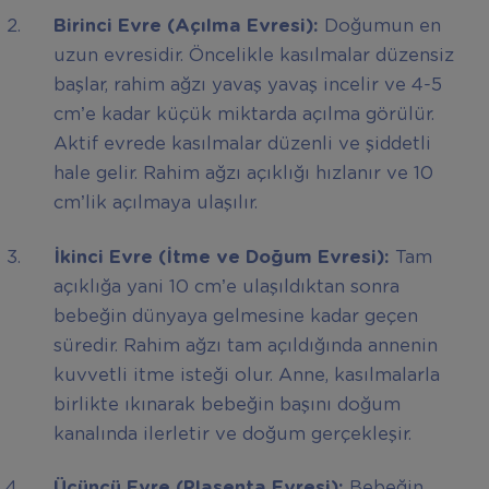
Birinci Evre (Açılma Evresi):
Doğumun en
uzun evresidir. Öncelikle kasılmalar düzensiz
başlar, rahim ağzı yavaş yavaş incelir ve 4-5
cm’e kadar küçük miktarda açılma görülür.
Aktif evrede kasılmalar düzenli ve şiddetli
hale gelir. Rahim ağzı açıklığı hızlanır ve 10
cm’lik açılmaya ulaşılır.
İkinci Evre (İtme ve Doğum Evresi):
Tam
açıklığa yani 10 cm’e ulaşıldıktan sonra
bebeğin dünyaya gelmesine kadar geçen
süredir. Rahim ağzı tam açıldığında annenin
kuvvetli itme isteği olur. Anne, kasılmalarla
birlikte ıkınarak bebeğin başını doğum
kanalında ilerletir ve doğum gerçekleşir.
Üçüncü Evre (Plasenta Evresi):
Bebeğin