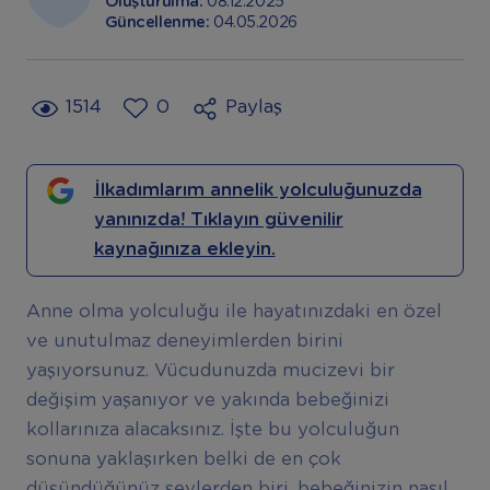
Oluşturulma:
08.12.2025
Güncellenme:
04.05.2026
1514
0
Paylaş
İlkadımlarım annelik yolculuğunuzda
yanınızda! Tıklayın güvenilir
kaynağınıza ekleyin.
Anne olma yolculuğu ile hayatınızdaki en özel
ve unutulmaz deneyimlerden birini
yaşıyorsunuz. Vücudunuzda mucizevi bir
değişim yaşanıyor ve yakında bebeğinizi
kollarınıza alacaksınız. İşte bu yolculuğun
sonuna yaklaşırken belki de en çok
düşündüğünüz şeylerden biri, bebeğinizin nasıl