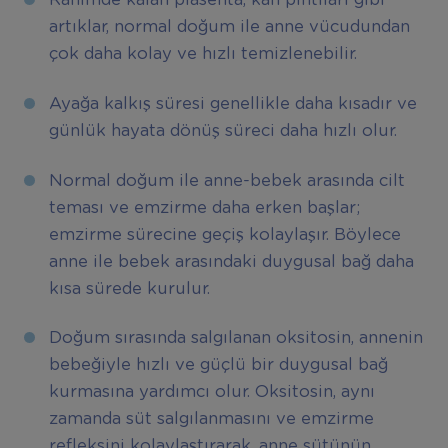
Rahimde kalan plasenta, kan pıhtıları gibi
artıklar, normal doğum ile anne vücudundan
çok daha kolay ve hızlı temizlenebilir.
Ayağa kalkış süresi genellikle daha kısadır ve
günlük hayata dönüş süreci daha hızlı olur.
Normal doğum ile anne-bebek arasında cilt
teması ve emzirme daha erken başlar;
emzirme sürecine geçiş kolaylaşır. Böylece
anne ile bebek arasındaki duygusal bağ daha
kısa sürede kurulur.
Doğum sırasında salgılanan oksitosin, annenin
bebeğiyle hızlı ve güçlü bir duygusal bağ
kurmasına yardımcı olur. Oksitosin, aynı
zamanda süt salgılanmasını ve emzirme
refleksini kolaylaştırarak, anne sütünün