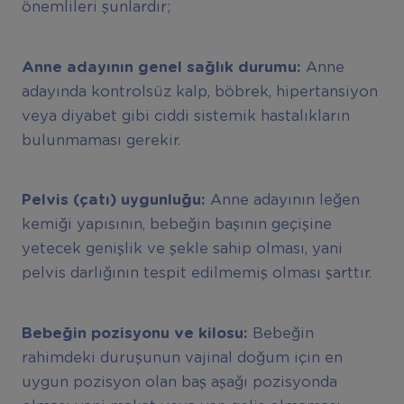
önemlileri şunlardır;
Anne adayının genel sağlık durumu:
Anne
adayında kontrolsüz kalp, böbrek, hipertansiyon
veya diyabet gibi ciddi sistemik hastalıkların
bulunmaması gerekir.
Pelvis (çatı) uygunluğu:
Anne adayının leğen
kemiği yapısının, bebeğin başının geçişine
yetecek genişlik ve şekle sahip olması, yani
pelvis darlığının tespit edilmemiş olması şarttır.
Bebeğin pozisyonu ve kilosu:
Bebeğin
rahimdeki duruşunun vajinal doğum için en
uygun pozisyon olan baş aşağı pozisyonda