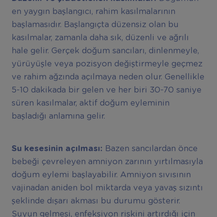
en yaygın başlangıcı, rahim kasılmalarının
başlamasıdır. Başlangıçta düzensiz olan bu
kasılmalar, zamanla daha sık, düzenli ve ağrılı
hale gelir. Gerçek doğum sancıları, dinlenmeyle,
yürüyüşle veya pozisyon değiştirmeyle geçmez
ve rahim ağzında açılmaya neden olur. Genellikle
5-10 dakikada bir gelen ve her biri 30-70 saniye
süren kasılmalar, aktif doğum eyleminin
başladığı anlamına gelir.
Su kesesinin açılması:
Bazen sancılardan önce
bebeği çevreleyen amniyon zarının yırtılmasıyla
doğum eylemi başlayabilir. Amniyon sıvısının
vajinadan aniden bol miktarda veya yavaş sızıntı
şeklinde dışarı akması bu durumu gösterir.
Suyun gelmesi, enfeksiyon riskini artırdığı için