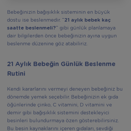
Bebeğinizin bağışıklık sisteminin en büyük
dostu ise beslenmedir.
¨21 aylık bebek kaç
saatte beslenmeli?¨
gibi günlük planlamaya
dair bilgilerden önce bebeğinizin ayına uygun
beslenme düzenine göz atabiliriz.
21 Aylık Bebeğin Günlük Beslenme
Rutini
Kendi kararlarını vermeyi deneyen bebeğiniz bu
dönemde yemek seçebilir. Bebeğinizin ek gıda
öğünlerinde çinko, C vitamini, D vitamini ve
demir gibi bağışıklık sistemini destekleyici
besinleri bulundurmaya özen gösterebilirsiniz.
Bu besin kaynaklarını içeren gıdaları, sevdiği