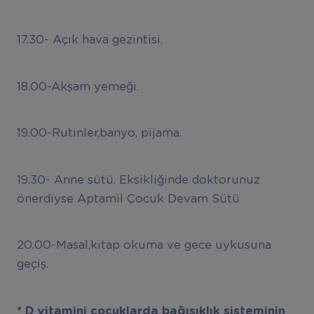
17.30- Açık hava gezintisi.
18.00-Akşam yemeği.
19.00-Rutinler,banyo, pijama.
19.30- Anne sütü. Eksikliğinde doktorunuz
önerdiyse Aptamil Çocuk Devam Sütü
20.00-Masal,kitap okuma ve gece uykusuna
geçiş.
* D vitamini çocuklarda bağışıklık sisteminin