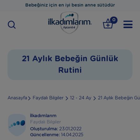
Bebeğiniz için en iyi besin anne sütüdür
0
21 Aylık Bebeğin Günlük
Rutini
Anasayfa
Faydalı Bilgiler
12 - 24 Ay
21 Aylık Bebeğin Gü
İlkadımlarım
Faydalı Bilgiler
Oluşturulma:
23.01.2022
Güncellenme:
14.04.2025