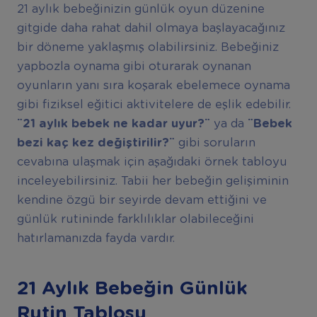
21 aylık bebeğinizin günlük oyun düzenine
gitgide daha rahat dahil olmaya başlayacağınız
bir döneme yaklaşmış olabilirsiniz. Bebeğiniz
yapbozla oynama gibi oturarak oynanan
oyunların yanı sıra koşarak ebelemece oynama
gibi fiziksel eğitici aktivitelere de eşlik edebilir.
¨21 aylık bebek ne kadar uyur?¨
ya da
¨Bebek
bezi kaç kez değiştirilir?¨
gibi soruların
cevabına ulaşmak için aşağıdaki örnek tabloyu
inceleyebilirsiniz. Tabii her bebeğin gelişiminin
kendine özgü bir seyirde devam ettiğini ve
günlük rutininde farklılıklar olabileceğini
hatırlamanızda fayda vardır.
21 Aylık Bebeğin Günlük
Rutin Tablosu