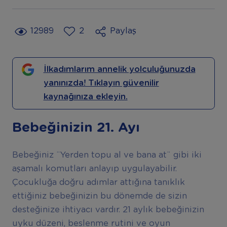
12989
2
Paylaş
İlkadımlarım annelik yolculuğunuzda
yanınızda! Tıklayın güvenilir
kaynağınıza ekleyin.
Bebeğinizin 21. Ayı
Bebeğiniz ¨Yerden topu al ve bana at¨ gibi iki
aşamalı komutları anlayıp uygulayabilir.
Çocukluğa doğru adımlar attığına tanıklık
ettiğiniz bebeğinizin bu dönemde de sizin
desteğinize ihtiyacı vardır. 21 aylık bebeğinizin
uyku düzeni, beslenme rutini ve oyun