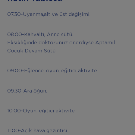
07.30-Uyanma,alt ve üst değişimi.
08.00-Kahvaltı, Anne sütü.
Eksikliğinde doktorunuz önerdiyse Aptamil
Çocuk Devam Sütü
09.00-Eğlence, oyun, eğitici aktivite.
09.30-Ara öğün.
10.00-Oyun, eğitici aktivite.
11.00-Açık hava gezintisi.