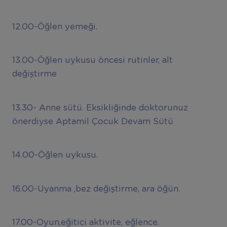
12.00-Öğlen yemeği.
13.00-Öğlen uykusu öncesi rutinler, alt
değiştirme
13.30- Anne sütü. Eksikliğinde doktorunuz
önerdiyse Aptamil Çocuk Devam Sütü
14.00-Öğlen uykusu.
16.00-Uyanma ,bez değiştirme, ara öğün.
17.00-Oyun,eğitici aktivite, eğlence.