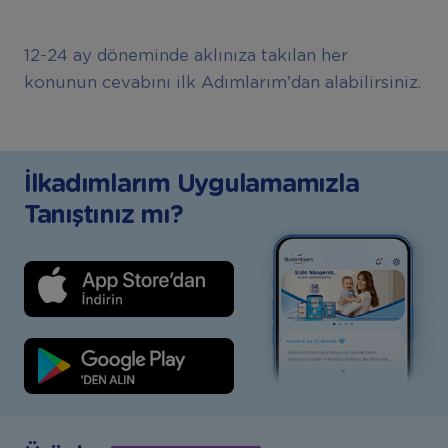
12-24 ay döneminde aklınıza takılan her
konunun cevabını ilk Adımlarım’dan alabilirsiniz.
İlkadımlarım Uygulamamızla
Tanıştınız mı?