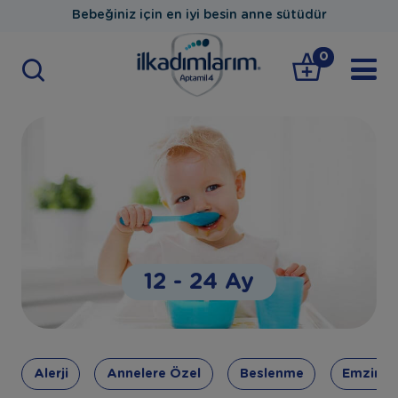
Bebeğiniz için en iyi besin anne sütüdür
0
12 - 24 Ay
Alerji
Annelere Özel
Beslenme
Emzirm