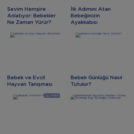
Sevim Hemşire
İlk Adımını Atan
Anlatıyor: Bebekler
Bebeğinizin
Ne Zaman Yürür?
Ayakkabısı
Bebek ve Evcil
Bebek Günlüğü Nasıl
Hayvan Tanışması
Tutulur?
VIDEO