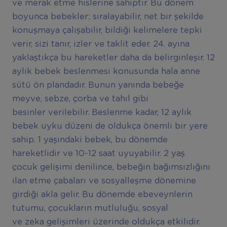
ve merak etme hislerine sahiptir. Bu dönem
boyunca bebekler; sıralayabilir, net bir şekilde
konuşmaya çalışabilir, bildiği kelimelere tepki
verir, sizi tanır, izler ve taklit eder. 24. ayına
yaklaştıkça bu hareketler daha da belirginleşir. 12
aylık bebek beslenmesi konusunda hala anne
sütü ön plandadır. Bunun yanında bebeğe
meyve, sebze, çorba ve tahıl gibi
besinler verilebilir. Beslenme kadar, 12 aylık
bebek uyku düzeni de oldukça önemli bir yere
sahip. 1 yaşındaki bebek, bu dönemde
hareketlidir ve 10-12 saat uyuyabilir. 2 yaş
çocuk gelişimi denilince, bebeğin bağımsızlığını
ilan etme çabaları ve sosyalleşme dönemine
girdiği akla gelir. Bu dönemde ebeveynlerin
tutumu, çocukların mutluluğu, sosyal
ve zeka gelişimleri üzerinde oldukça etkilidir.