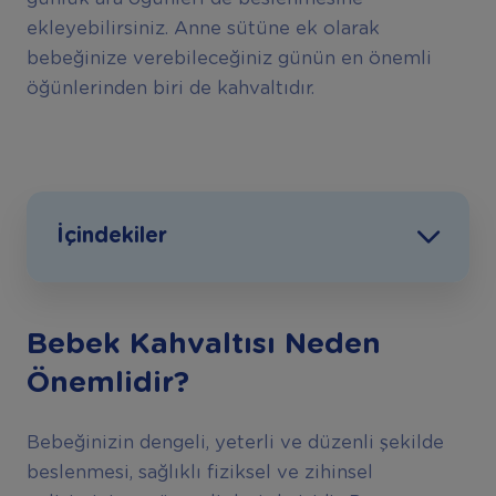
ekleyebilirsiniz. Anne sütüne ek olarak
bebeğinize verebileceğiniz günün en önemli
öğünlerinden biri de kahvaltıdır.
İçindekiler
Bebek Kahvalt
ı
s
ı
Neden
Ö
nemlidir?
Bebeğinizin dengeli, yeterli ve düzenli şekilde
beslenmesi, sağlıklı fiziksel ve zihinsel