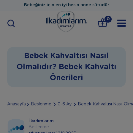
Bebeğiniz için en iyi besin anne sütüdür
0
Bebek Kahvaltısı Nasıl
Olmalıdır? Bebek Kahvaltı
Önerileri
Anasayfa
Beslenme
0-6 Ay
Bebek Kahvaltısı Nasıl Olma
İlkadımlarım
Beslenme