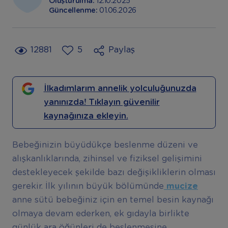
Oluşturulma:
12.10.2025
Güncellenme:
01.06.2026
12881
5
Paylaş
İlkadımlarım annelik yolculuğunuzda
yanınızda! Tıklayın güvenilir
kaynağınıza ekleyin.
Bebeğinizin büyüdükçe beslenme düzeni ve
alışkanlıklarında, zihinsel ve fiziksel gelişimini
destekleyecek şekilde bazı değişikliklerin olması
gerekir. İlk yılının büyük bölümünde
mucize
anne sütü bebeğiniz için en temel besin kaynağı
olmaya devam ederken, ek gıdayla birlikte
günlük ara öğünleri de beslenmesine