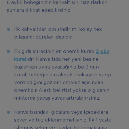
6 aylık bebeğinizin kahvaltısını hazırlarken
şunlara dikkat edebilirsiniz;
İlk kahvaltılar için sindirimi kolay, tek
bileşenli püreler idealdir.
Ek gıda sürecinin en önemli kuralı
3 gün
kural
ı
dır. Kahvaltıda her yeni besine
başlarken uygulayacağınız bu 3 gün
kuralı bebeğinizin alerjik reaksiyon verip
vermediğini gözlemlemeniz açısından
önemlidir. Alerji belirtisi yoksa o gıdanın
miktarını yavaş yavaş artırabilirsiniz.
Kahvaltısındaki gıdalara veya içeceklere
şeker ve tuz eklenmemelisiniz. İlk 1 yaşta
işlenmiş şeker ve tuzdan kaçınmalısınız.