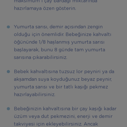
maksimum 1 çay bardağı miktarında
hazırlamaya özen gösterin.
Yumurta sarısı, demir açısından zengin
olduğu için önemlidir. Bebeğinize kahvaltı
öğününde 1/8 haşlanmış yumurta sarısı
başlayarak, bunu 8 günde tam yumurta
sarısına çıkarabilirsiniz.
Bebek kahvaltısına tuzsuz lor peyniri ya da
akşamdan suya koyduğunuz beyaz peynir,
yumurta sarısı ve bir tatlı kaşığı pekmez
hazırlayabilirsiniz.
Bebeğinizin kahvaltısına bir çay kaşığı kadar
üzüm veya dut pekmezini, enerji ve demir
takviyesi için ekleyebilirsiniz. Ancak