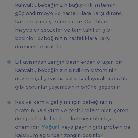
kahvaltı, bebeğinizin bağışıklık sistemini
güçlendirmeye ve hastalıklara karşı direnç
kazanmasına yardımcı olur. Özellikle
meyveler, sebzeler ve tam tahıllar gibi
besinler, bebeğinizin hastalıklara karşı
direncini artırabilir.
Lif açısından zengin besinlerden oluşan bir
kahvaltı, bebeğinizin sindirim sisteminin
düzenli çalışmasına katkı sağlayarak kabızlık
gibi sorunlar yaşamasının önüne geçebilir.
Kas ve kemik gelişimi için bebeğinizin
protein, kalsiyum ve çeşitli vitaminler içeren
dengeli bir kahvaltı tüketmesi oldukça
önemlidir.
Yo
ğ
urt
veya peynir gibi protein ve
kalsiyum açısından zengin besinler