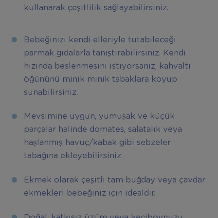
kullanarak çeşitlilik sağlayabilirsiniz.
Bebeğinizi kendi elleriyle tutabileceği
parmak gıdalarla tanıştırabilirsiniz. Kendi
hızında beslenmesini istiyorsanız, kahvaltı
öğününü minik minik tabaklara koyup
sunabilirsiniz.
Mevsimine uygun, yumuşak ve küçük
parçalar halinde domates, salatalık veya
haşlanmış havuç/kabak gibi sebzeler
tabağına ekleyebilirsiniz.
Ekmek olarak çeşitli tam buğday veya çavdar
ekmekleri bebeğiniz için idealdir.
Doğal, katkısız üzüm veya keçiboynuzu