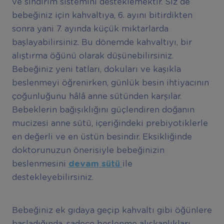
ve sindirim sistemini desteklemektir. Siz de
bebeğiniz için kahvaltıya, 6. ayını bitirdikten
sonra yani 7. ayında küçük miktarlarda
başlayabilirsiniz. Bu dönemde kahvaltıyı, bir
alıştırma öğünü olarak düşünebilirsiniz.
Bebeğiniz yeni tatları, dokuları ve kaşıkla
beslenmeyi öğrenirken, günlük besin ihtiyacının
çoğunluğunu hâlâ anne sütünden karşılar.
Bebeklerin bağışıklığını güçlendiren doğanın
mucizesi anne sütü, içeriğindeki prebiyotiklerle
en değerli ve en üstün besindir. Eksikliğinde
doktorunuzun önerisiyle bebeğinizin
beslenmesini
devam sütü
ile
destekleyebilirsiniz.
Bebeğiniz ek gıdaya geçip kahvaltı gibi öğünlere