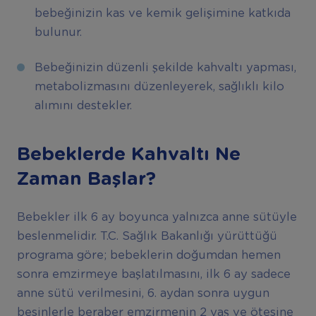
bebeğinizin kas ve kemik gelişimine katkıda
bulunur.
Bebeğinizin düzenli şekilde kahvaltı yapması,
metabolizmasını düzenleyerek, sağlıklı kilo
alımını destekler.
Bebeklerde Kahvalt
ı
Ne
Zaman Ba
ş
lar?
Bebekler ilk 6 ay boyunca yalnızca anne sütüyle
beslenmelidir. T.C. Sağlık Bakanlığı yürüttüğü
programa göre; bebeklerin doğumdan hemen
sonra emzirmeye başlatılmasını, ilk 6 ay sadece
anne sütü verilmesini, 6. aydan sonra uygun
besinlerle beraber emzirmenin 2 yaş ve ötesine