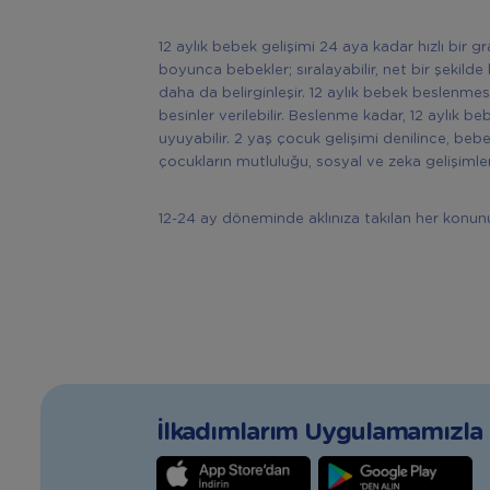
12 aylık bebek gelişimi 24 aya kadar hızlı bir 
boyunca bebekler; sıralayabilir, net bir şekilde k
daha da belirginleşir. 12 aylık bebek beslenm
besinler verilebilir. Beslenme kadar, 12 aylık 
uyuyabilir. 2 yaş çocuk gelişimi denilince, be
çocukların mutluluğu, sosyal ve zeka gelişimleri
12-24 ay döneminde aklınıza takılan her konunun
İlkadımlarım Uygulamamızla T