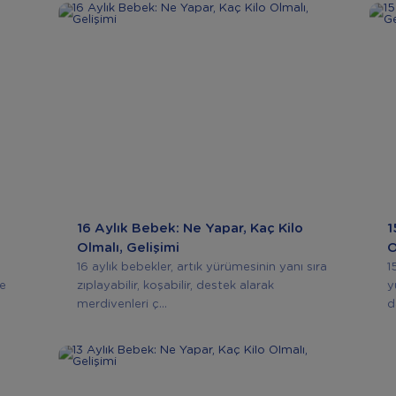
16 Aylık Bebek: Ne Yapar, Kaç Kilo
1
Olmalı, Gelişimi
O
16 aylık bebekler, artık yürümesinin yanı sıra
1
ne
zıplayabilir, koşabilir, destek alarak
y
merdivenleri ç...
d