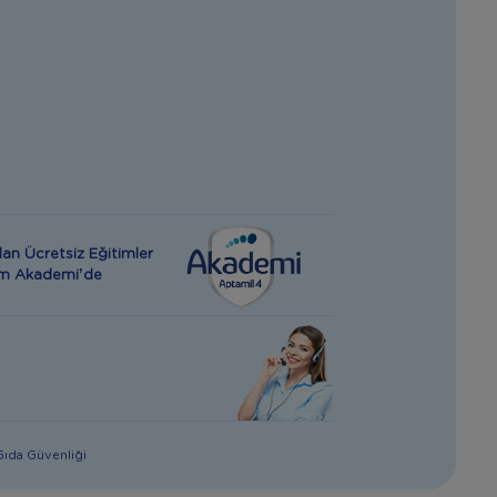
an Ücretsiz Eğitimler
rım Akademi’de
 Gıda Güvenliği