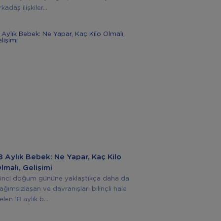
rkadaş ilişkiler...
8 Aylık Bebek: Ne Yapar, Kaç Kilo
lmalı, Gelişimi
kinci doğum gününe yaklaştıkça daha da
ağımsızlaşan ve davranışları bilinçli hale
elen 18 aylık b...