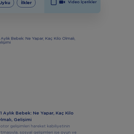
Video İçerikler
Uyku
İlkler
1 Aylık Bebek: Ne Yapar, Kaç Kilo
lmalı, Gelişimi
otor gelişimleri hareket kabiliyetinin
rtmasıyla, sosyal gelişimleri ise oyun ve