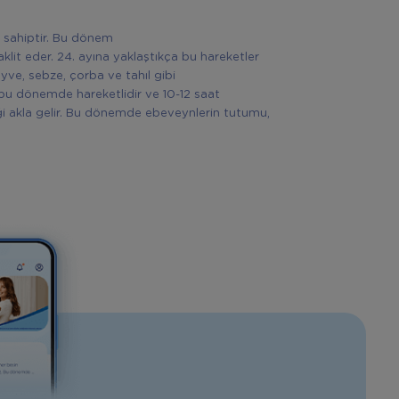
e sahiptir. Bu dönem
 taklit eder. 24. ayına yaklaştıkça bu hareketler
ve, sebze, çorba ve tahıl gibi
, bu dönemde hareketlidir ve 10-12 saat
iği akla gelir. Bu dönemde ebeveynlerin tutumu,