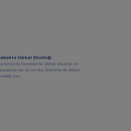
ebekte Dikkat Eksikliği
ünümüzde bebeklerde dikkat eksikliği sık
arşılaşılan bir durumdur. Bebeklerde dikkat
ksikliği nas...