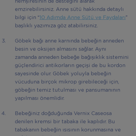
hemşiresinin de desteğini alarak
emzirebilirsiniz. Anne sütü hakkında detaylı
bilgi için “
10 Adımda Anne Sütü ve Faydaları
”
başlıklı yazımıza göz atabilirsiniz.
Göbek bağı anne karnında bebeğin anneden
besin ve oksijen almasını sağlar. Aynı
zamanda anneden bebeğe bağışıklık sistemini
güçlendirici antikorların geçişi de bu kordon
sayesinde olur. Göbek yoluyla bebeğin
vücuduna birçok mikrop girebileceği için,
göbeğin temiz tutulması ve pansumanının
yapılması önemlidir.
Bebeğiniz doğduğunda Vernix Caseosa
denilen kremsi bir tabaka ile kaplıdır. Bu
tabakanın bebeğin ısısının korunmasına ve