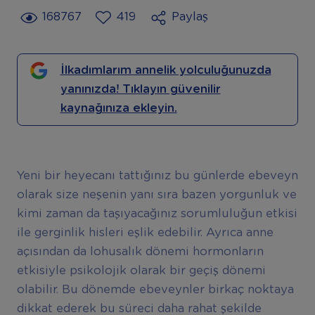
168767
419
Paylaş
İlkadımlarım annelik yolculuğunuzda
yanınızda! Tıklayın güvenilir
kaynağınıza ekleyin.
Yeni bir heyecanı tattığınız bu günlerde ebeveyn
olarak size neşenin yanı sıra bazen yorgunluk ve
kimi zaman da taşıyacağınız sorumluluğun etkisi
ile gerginlik hisleri eşlik edebilir. Ayrıca anne
açısından da lohusalık dönemi hormonların
etkisiyle psikolojik olarak bir geçiş dönemi
olabilir. Bu dönemde ebeveynler birkaç noktaya
dikkat ederek bu süreci daha rahat şekilde