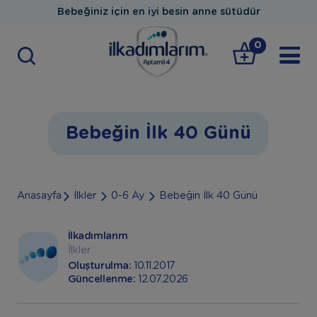
Bebeğiniz için en iyi besin anne sütüdür
0
Bebeğin İlk 40 Günü
Anasayfa
İlkler
0-6 Ay
Bebeğin İlk 40 Günü
İlkadımlarım
İlkler
Oluşturulma:
10.11.2017
Güncellenme:
12.07.2026