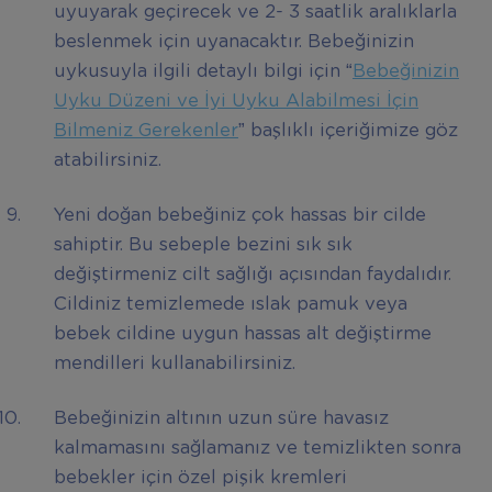
uyuyarak geçirecek ve 2- 3 saatlik aralıklarla
beslenmek için uyanacaktır. Bebeğinizin
uykusuyla ilgili detaylı bilgi için “
Bebeğinizin
Uyku Düzeni ve İyi Uyku Alabilmesi İçin
Bilmeniz Gerekenler
” başlıklı içeriğimize göz
atabilirsiniz.
Yeni doğan bebeğiniz çok hassas bir cilde
sahiptir. Bu sebeple bezini sık sık
değiştirmeniz cilt sağlığı açısından faydalıdır.
Cildiniz temizlemede ıslak pamuk veya
bebek cildine uygun hassas alt değiştirme
mendilleri kullanabilirsiniz.
Bebeğinizin altının uzun süre havasız
kalmamasını sağlamanız ve temizlikten sonra
bebekler için özel pişik kremleri