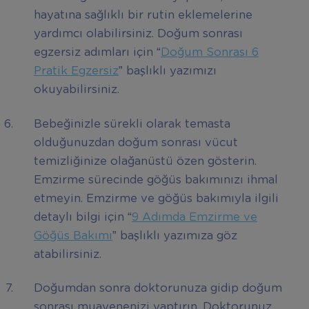
hayatına sağlıklı bir rutin eklemelerine
yardımcı olabilirsiniz. Doğum sonrası
egzersiz adımları için “
Doğum Sonrası 6
Pratik Egzersiz
” başlıklı yazımızı
okuyabilirsiniz.
Bebeğinizle sürekli olarak temasta
olduğunuzdan doğum sonrası vücut
temizliğinize olağanüstü özen gösterin.
Emzirme sürecinde göğüs bakımınızı ihmal
etmeyin. Emzirme ve göğüs bakımıyla ilgili
detaylı bilgi için “
9 Adımda Emzirme ve
Göğüs Bakımı
” başlıklı yazımıza göz
atabilirsiniz.
Doğumdan sonra doktorunuza gidip doğum
sonrası muayenenizi yaptırın. Doktorunuz,