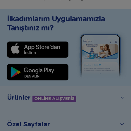
İlkadımlarım Uygulamamızla
Tanıştınız mı?
Ürünler
ONLİNE ALIŞVERİŞ
Özel Sayfalar