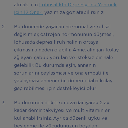
almak için
Lohusalıkta Depresyonu Yenmek
İçin 12 Öneri
yazımıza göz atabilirsiniz.
Bu dönemde yaşanan hormonal ve ruhsal
değişimler, östrojen hormonunun düşmesi,
lohusada depresif ruh halinin ortaya
çıkmasına neden olabilir. Anne, alıngan, kolay
ağlayan, çabuk yorulan ve isteksiz bir hale
gelebilir. Bu durumda eşin, annenin
sorunlarını paylaşması ve ona empati ile
yaklaşması annenin bu dönemi daha kolay
geçirebilmesi için destekleyici olur.
Bu durumda doktorunuza danışarak 2 ay
kadar demir takviyesi ve multivitaminler
kullanabilirsiniz. Ayrıca düzenli uyku ve
beslenme ile vücudunuzun boşalan