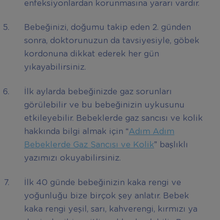
enfeksiyonlardan korunmasına yararı vardır.
Bebeğinizi, doğumu takip eden 2. günden
sonra, doktorunuzun da tavsiyesiyle, göbek
kordonuna dikkat ederek her gün
yıkayabilirsiniz.
İlk aylarda bebeğinizde gaz sorunları
görülebilir ve bu bebeğinizin uykusunu
etkileyebilir. Bebeklerde gaz sancısı ve kolik
hakkında bilgi almak için “
Adım Adım
Bebeklerde Gaz Sancısı ve Kolik
” başlıklı
yazımızı okuyabilirsiniz.
İlk 40 günde bebeğinizin kaka rengi ve
yoğunluğu bize birçok şey anlatır. Bebek
kaka rengi yeşil, sarı, kahverengi, kırmızı ya