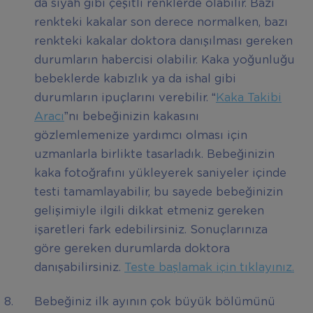
da siyah gibi çeşitli renklerde olabilir. Bazı
renkteki kakalar son derece normalken, bazı
renkteki kakalar doktora danışılması gereken
durumların habercisi olabilir. Kaka yoğunluğu
bebeklerde kabızlık ya da ishal gibi
durumların ipuçlarını verebilir. “
Kaka Takibi
Aracı
”nı bebeğinizin kakasını
gözlemlemenize yardımcı olması için
uzmanlarla birlikte tasarladık. Bebeğinizin
kaka fotoğrafını yükleyerek saniyeler içinde
testi tamamlayabilir, bu sayede bebeğinizin
gelişimiyle ilgili dikkat etmeniz gereken
işaretleri fark edebilirsiniz. Sonuçlarınıza
göre gereken durumlarda doktora
danışabilirsiniz.
Teste başlamak için tıklayınız.
Bebeğiniz ilk ayının çok büyük bölümünü