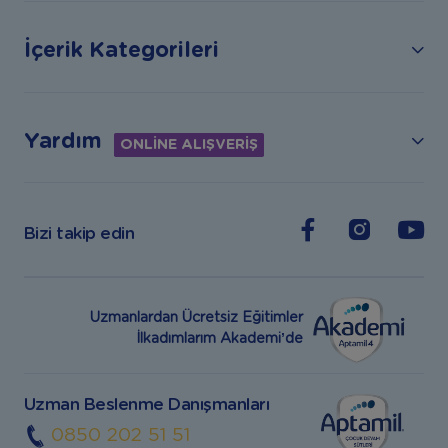
İçerik Kategorileri
Yardım
ONLİNE ALIŞVERİŞ
Bizi takip edin
Uzmanlardan Ücretsiz Eğitimler
İlkadımlarım Akademi’de
Uzman Beslenme Danışmanları
0850 202 51 51