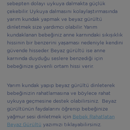
sebepten dolayı uykuya dalmakta güçlük
çekebilir. Uykuya dalmasını kolaylaştırmasında
yarım kundak yapmak ve beyaz gürültü
dinletmek size yardımcı olabilir. Yarım
kundaklanan bebeğiniz anne karnındaki sıkışıklık
hissinin bir benzerini yaşaması nedeniyle kendini
güvende hisseder. Beyaz gürültü ise anne
karnında duyduğu seslere benzediği için
bebeğinize güvenli ortam hissi verir.
Yarım kundak yapıp beyaz gürültü dinleterek
bebeğinizin rahatlamasına ve böylece rahat
uykuya geçmesine destek olabilirsiniz. Beyaz
gürültünün faydalarını öğrenip bebeğinize
yağmur sesi dinletmek için
Bebek Rahatlatan
Beyaz Gürültü
yazımızı tıklayabilirsiniz.