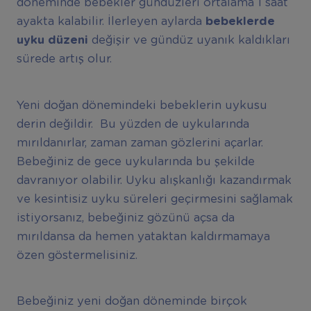
döneminde bebekler gündüzleri ortalama 1 saat
ayakta kalabilir. İlerleyen aylarda
bebeklerde
uyku düzeni
değişir ve gündüz uyanık kaldıkları
sürede artış olur.
Yeni doğan dönemindeki bebeklerin uykusu
derin değildir. Bu yüzden de uykularında
mırıldanırlar, zaman zaman gözlerini açarlar.
Bebeğiniz de gece uykularında bu şekilde
davranıyor olabilir. Uyku alışkanlığı kazandırmak
ve kesintisiz uyku süreleri geçirmesini sağlamak
istiyorsanız, bebeğiniz gözünü açsa da
mırıldansa da hemen yataktan kaldırmamaya
özen göstermelisiniz.
Bebeğiniz yeni doğan döneminde birçok