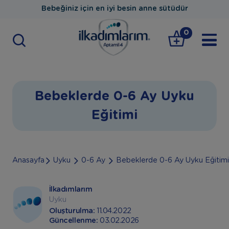
Bebeğiniz için en iyi besin anne sütüdür
0
Bebeklerde 0-6 Ay Uyku
Eğitimi
Anasayfa
Uyku
0-6 Ay
Bebeklerde 0-6 Ay Uyku Eğitimi
İlkadımlarım
Uyku
Oluşturulma:
11.04.2022
Güncellenme:
03.02.2026