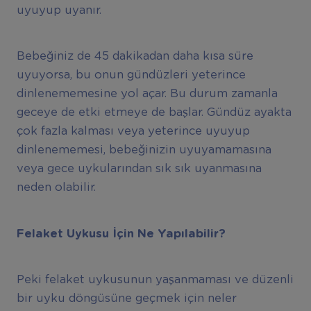
uyuyup uyanır.
Bebeğiniz de 45 dakikadan daha kısa süre
uyuyorsa, bu onun gündüzleri yeterince
dinlenememesine yol açar. Bu durum zamanla
geceye de etki etmeye de başlar. Gündüz ayakta
çok fazla kalması veya yeterince uyuyup
dinlenememesi, bebeğinizin uyuyamamasına
veya gece uykularından sık sık uyanmasına
neden olabilir.
Felaket Uykusu İçin Ne Yapılabilir?
Peki felaket uykusunun yaşanmaması ve düzenli
bir uyku döngüsüne geçmek için neler