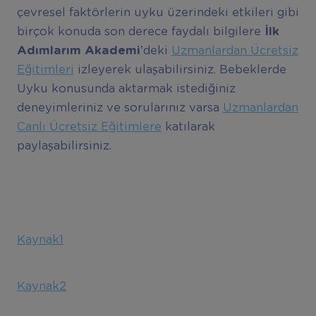
çevresel faktörlerin uyku üzerindeki etkileri gibi
birçok konuda son derece faydalı bilgilere
İlk
Adımlarım Akademi’
deki
Uzmanlardan Ücretsiz
Eğitimleri
izleyerek ulaşabilirsiniz. Bebeklerde
Uyku konusunda aktarmak istediğiniz
deneyimleriniz ve sorularınız varsa
Uzmanlardan
Canlı Ücretsiz Eğitimlere
katılarak
paylaşabilirsiniz.
Kaynak1
Kaynak2