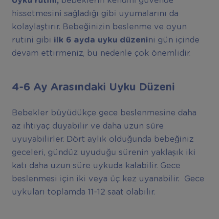
Uyku rutini,
bebeklerin kendini güvende
hissetmesini sağladığı gibi uyumalarını da
kolaylaştırır. Bebeğinizin beslenme ve oyun
rutini gibi
ilk 6 ayda uyku düzeni
ni gün içinde
devam ettirmeniz, bu nedenle çok önemlidir.
4-6 Ay Arasındaki Uyku Düzeni
Bebekler büyüdükçe gece beslenmesine daha
az ihtiyaç duyabilir ve daha uzun süre
uyuyabilirler. Dört aylık olduğunda bebeğiniz
geceleri, gündüz uyuduğu sürenin yaklaşık iki
katı daha uzun süre uykuda kalabilir. Gece
beslenmesi için iki veya üç kez uyanabilir. Gece
uykuları toplamda 11-12 saat olabilir.