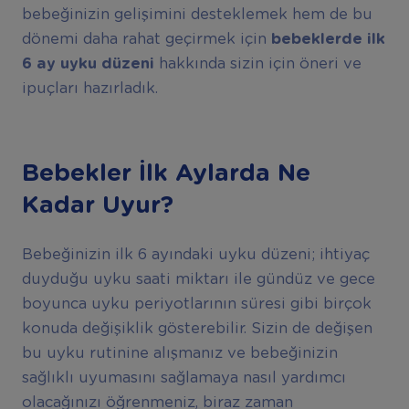
bebeğinizin gelişimini desteklemek hem de bu
dönemi daha rahat geçirmek için
bebeklerde ilk
6 ay uyku düzeni
hakkında sizin için öneri ve
ipuçları hazırladık.
Bebekler İlk Aylarda Ne
Kadar Uyur?
Bebeğinizin ilk 6 ayındaki uyku düzeni; ihtiyaç
duyduğu uyku saati miktarı ile gündüz ve gece
boyunca uyku periyotlarının süresi gibi birçok
konuda değişiklik gösterebilir. Sizin de değişen
bu uyku rutinine alışmanız ve bebeğinizin
sağlıklı uyumasını sağlamaya nasıl yardımcı
olacağınızı öğrenmeniz, biraz zaman