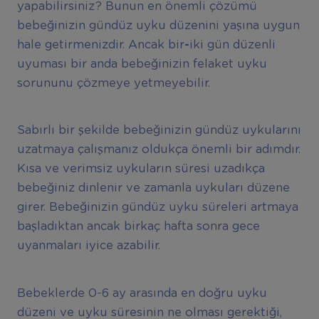
yapabilirsiniz? Bunun en önemli çözümü
bebeğinizin gündüz uyku düzenini yaşına uygun
hale getirmenizdir. Ancak bir
-
iki gün düzenli
uyuması bir anda bebeğinizin felaket uyku
sorununu çözmeye yetmeyebilir.
Sabırlı bir şekilde bebeğinizin gündüz uykularını
uzatmaya çalışmanız oldukça önemli bir adımdır.
Kısa ve verimsiz uykuların süresi uzadıkça
bebeğiniz dinlenir ve zamanla uykuları düzene
girer. Bebeğinizin gündüz uyku süreleri artmaya
başladıktan ancak birkaç hafta sonra gece
uyanmaları iyice azabilir.
Bebeklerde 0-6 ay arasında en doğru uyku
düzeni ve uyku süresinin ne olması gerektiği,