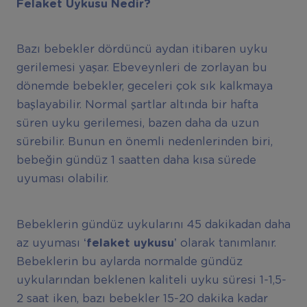
Felaket Uykusu Nedir?
Bazı bebekler dördüncü aydan itibaren uyku
gerilemesi yaşar. Ebeveynleri de zorlayan bu
dönemde bebekler, geceleri çok sık kalkmaya
başlayabilir. Normal şartlar altında bir hafta
süren uyku gerilemesi, bazen daha da uzun
sürebilir. Bunun en önemli nedenlerinden biri,
bebeğin gündüz 1 saatten daha kısa sürede
uyuması olabilir.
Bebeklerin gündüz uykularını 45 dakikadan daha
az uyuması
‘felaket uykusu’
olarak tanımlanır.
Bebeklerin bu aylarda normalde gündüz
uykularından beklenen kaliteli uyku süresi 1-1,5-
2 saat iken, bazı bebekler 15-20 dakika kadar