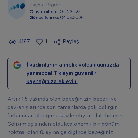
Faydalı Bilgiler
Oluşturulma:
10.04.2025
Güncellenme:
04.05.2026
4187
1
Paylaş
İlkadımlarım annelik yolculuğunuzda
yanınızda! Tıklayın güvenilir
kaynağınıza ekleyin.
Artık 1.5 yaşında olan bebeğinizin beceri ve
davranışlarında son zamanlarda çok belirgin
farklılıklar olduğunu gözlemliyor olabilirsiniz.
Gelişim açısından oldukça önemli bir dönüm
noktası olan18. ayına geldiğinde bebeğiniz