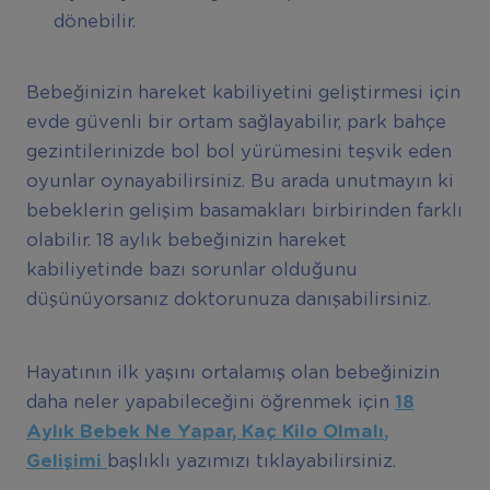
dönebilir.
Bebeğinizin hareket kabiliyetini geliştirmesi için
evde güvenli bir ortam sağlayabilir, park bahçe
gezintilerinizde bol bol yürümesini teşvik eden
oyunlar oynayabilirsiniz. Bu arada unutmayın ki
bebeklerin gelişim basamakları birbirinden farklı
olabilir. 18 aylık bebeğinizin hareket
kabiliyetinde bazı sorunlar olduğunu
düşünüyorsanız doktorunuza danışabilirsiniz.
Hayatının ilk yaşını ortalamış olan bebeğinizin
daha neler yapabileceğini öğrenmek için
18
Ayl
ı
k Bebek Ne Yapar, Kaç Kilo Olmal
ı
,
Geli
ş
imi
başlıklı yazımızı tıklayabilirsiniz.