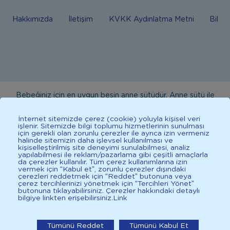
Hakkımızda
İletişim
KVKK Aydınlatma Metni
Bilgi
Bebeğiniz için en uygun besin anne sütüdür. Anne sütü ile
beslenmenin mümkün olmadığı durumlarda doktorunuza
İnternet sitemizde çerez (cookie) yoluyla kişisel veri
danışınız. Bu sitede yayınlanan bilgiler hekim tavsiyesi
işlenir. Sitemizde bilgi toplumu hizmetlerinin sunulması
için gerekli olan zorunlu çerezler ile ayrıca izin vermeniz
yerine geçmez. En doğru bilgi için doktorunuza danışınız.
halinde sitemizin daha işlevsel kullanılması ve
Sağlıklı yaşam için dengeli, çeşitli beslenilmelidir. *D vitamini
kişiselleştirilmiş site deneyimi sunulabilmesi, analiz
yapılabilmesi ile reklam/pazarlama gibi çeşitli amaçlarla
çocuklarda bağışıklık sisteminin normal işlevine katkıda
da çerezler kullanılır. Tüm çerez kullanımlarına izin
vermek için “Kabul et”, zorunlu çerezler dışındaki
bulunur.
çerezleri reddetmek için “Reddet” butonuna veya
çerez tercihlerinizi yönetmek için “Tercihleri Yönet”
butonuna tıklayabilirsiniz. Çerezler hakkındaki detaylı
bilgiye linkten erişebilirsiniz.
Link
İlkadımlarım: Bebek Gelişimi
2025 İlkadımlarım Her Hakkı Saklıdır.
İlkadımlarım'ı uygulamada
Tümünü Reddet
Tümünü Kabul Et