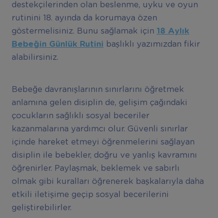
destekçilerinden olan beslenme, uyku ve oyun
rutinini 18. ayında da korumaya özen
göstermelisiniz. Bunu sağlamak için
18 Ayl
ı
k
Bebe
ğ
in Günlük Rutini
başlıklı yazımızdan fikir
alabilirsiniz.
Bebeğe davranışlarının sınırlarını öğretmek
anlamına gelen disiplin de, gelişim çağındaki
çocukların sağlıklı sosyal beceriler
kazanmalarına yardımcı olur. Güvenli sınırlar
içinde hareket etmeyi öğrenmelerini sağlayan
disiplin ile bebekler, doğru ve yanlış kavramını
öğrenirler. Paylaşmak, beklemek ve sabırlı
olmak gibi kuralları öğrenerek başkalarıyla daha
etkili iletişime geçip sosyal becerilerini
geliştirebilirler.