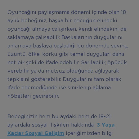
Oyuncağını paylaşmama dönemi içinde olan 18
aylık bebeğiniz, başka bir çocuğun elindeki
oyuncağı almaya çalışırken, kendi elindekini de
saklamaya çalışabilir. Başkalarının duygularını
anlamaya başlaya başladığı bu dönemde sevinç,
üzüntü, öfke, korku gibi temel duyguları daha
net bir şekilde ifade edebilir. Sarılabilir, öpücük
verebilir ya da mutsuz olduğunda ağlayarak
tepkisini gösterebilir. Duygularını tam olarak
ifade edemediğinde ise sinirlenip ağlama
nöbetleri geçirebilir.
Bebeğinizin hem bu aydaki hem de 19-21.
aylardaki sosyal ilişkileri hakkında
3 Ya
ş
a
Kadar Sosyal Geli
ş
im
içeriğimizden bilgi