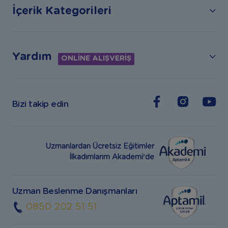
İçerik Kategorileri
Yardım
ONLİNE ALIŞVERİŞ
Bizi takip edin
Uzmanlardan Ücretsiz Eğitimler
İlkadımlarım Akademi’de
Uzman Beslenme Danışmanları
0850 202 51 51