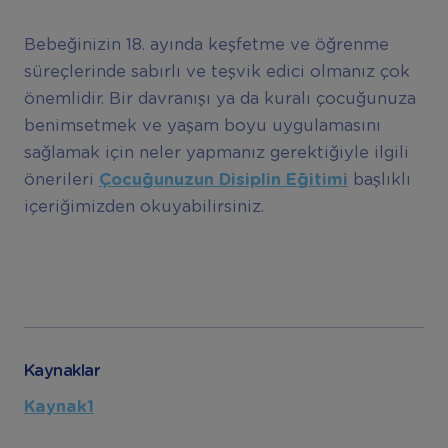
Bebeğinizin 18. ayında keşfetme ve öğrenme
süreçlerinde sabırlı ve teşvik edici olmanız çok
önemlidir. Bir davranışı ya da kuralı çocuğunuza
benimsetmek ve yaşam boyu uygulamasını
sağlamak için neler yapmanız gerektiğiyle ilgili
önerileri
Çocu
ğ
unuzun Disiplin E
ğ
itimi
başlıklı
içeriğimizden okuyabilirsiniz.
Kaynaklar
Kaynak1