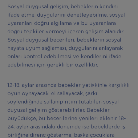
Sosyal duygusal gelişim, bebeklerin kendini
ifade etme, duygularını denetleyebilme, sosyal
uyaranları doğru algılama ve bu uyaranlara
doğru tepkiler vermeyi içeren gelişim alanıdır.
Sosyal duygusal becerileri, bebeklerin sosyal
hayata uyum sağlaması, duygularını anlayarak
onları kontrol edebilmesi ve kendilerini ifade
edebilmesi için gerekli bir özelliktir.
12-18. aylar arasında bebekler yetişkinle karşılıklı
oyun oynayacak, el sallayacak, şarkı
söylendiğinde sallanıp ritim tutabilen sosyal
duyusal gelişim gösterebilirler. Bebekler
büyüdükçe, bu becerilerine yenileri eklenir. 18-
24. aylar arasındaki dönemde ise bebeklerde iş
birliğine direnç gösterme, başka çocuklara