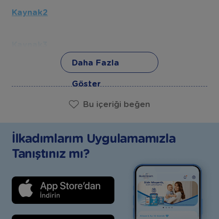
Kaynak2
Kaynak3
Daha Fazla
Kaynak4
Göster
Bu içeriği beğen
Kaynak5
İlkadımlarım Uygulamamızla
Tanıştınız mı?