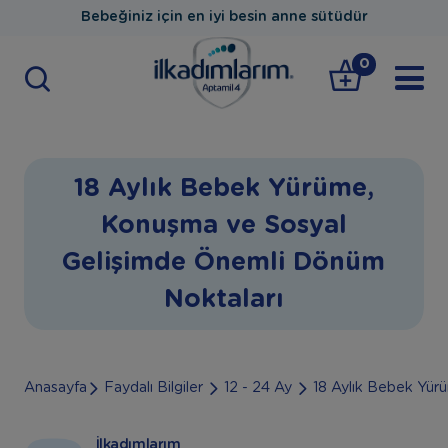
Bebeğiniz için en iyi besin anne sütüdür
0
18 Aylık Bebek Yürüme,
Konuşma ve Sosyal
Gelişimde Önemli Dönüm
Noktaları
Anasayfa
Faydalı Bilgiler
12 - 24 Ay
18 Aylık Bebek Yür
İlkadımlarım