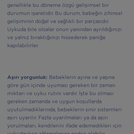
genellikle bu döneme özgü gelişimsel bir
durumun işaretidir. Bu durum, bebeğin zihinsel
gelişiminin doğal ve sağlıklı bir parçasıdır.
Uykuda bile olsalar onun yanından ayrıldığınızı
ve yalnız bıraktığınızı hissederek paniğe
kapılabilirler.
A
şı
r
ı
yorgunluk:
Bebeklerin ayına ve yaşına
göre gün içinde uyuması gereken bir zaman
miktarı ve uyku rutini vardır. İşte bu olması
gereken zamanda ve uygun koşullarda
uyutulmadıklarında, bebeklerin sinir sistemleri
aşırı uyarılır. Fazla uyarılmaları ya da aşırı
yorulmaları, kendilerini ifade edemedikleri için
uykudayken ağlamalarına neden olabilir.