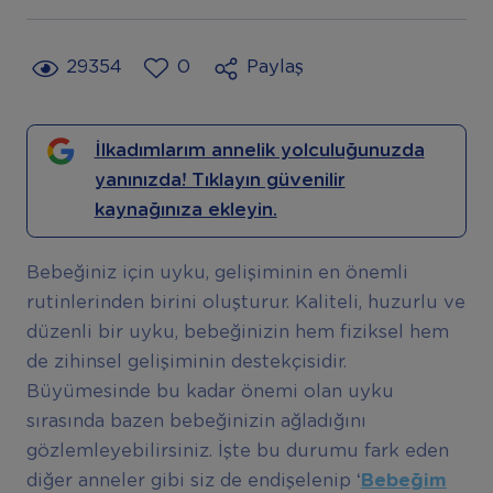
29354
0
Paylaş
İlkadımlarım annelik yolculuğunuzda
yanınızda! Tıklayın güvenilir
kaynağınıza ekleyin.
Bebeğiniz için uyku, gelişiminin en önemli
rutinlerinden birini oluşturur. Kaliteli, huzurlu ve
düzenli bir uyku, bebeğinizin hem fiziksel hem
de zihinsel gelişiminin destekçisidir.
Büyümesinde bu kadar önemi olan uyku
sırasında bazen bebeğinizin ağladığını
gözlemleyebilirsiniz. İşte bu durumu fark eden
diğer anneler gibi siz de endişelenip
‘
Bebe
ğ
im