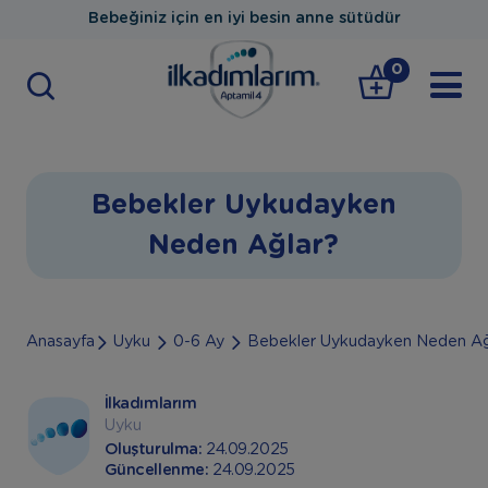
Bebeğiniz için en iyi besin anne sütüdür
0
Bebekler Uykudayken
Neden Ağlar?
Anasayfa
Uyku
0-6 Ay
Bebekler Uykudayken Neden Ağ
İlkadımlarım
Uyku
Oluşturulma:
24.09.2025
Güncellenme:
24.09.2025