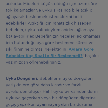
acıkırlar. Mideleri küçük olduğu için uzun süre
tok kalamazlar ve uyku sırasında bile acıkıp
ağlayarak beslenmek istediklerini belli
edebilirler. Acıktığı için rahatsızlık hisseden
bebekler, uyku halindeyken aniden ağlamaya
başlayabilirler. Bebeğinizin geceleri acıkmaması
için bulunduğu aya göre beslenme süresi ve
sıklığının ne olması gerektiğini
‘
Aylara Göre
Bebekler Kaç Saatte Bir Beslenmeli?
’
başlıklı
yazımızdan öğrenebilirsiniz.
Uyku Döngüleri:
Bebeklerin uyku döngüleri
yetişkinlere göre daha kısadır ve farklı
evrelerden oluşur. Hafif uyku evresinden derin
uykuya geçerken veya bir döngüden diğerine
geçiş yaparken uyanmaya yakın bir duruma