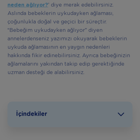
neden a
ğ
l
ı
yor?
’
diye merak edebilirsiniz.
Aslında bebeklerin uykudayken ağlaması,
çoğunlukla doğal ve geçici bir süreçtir.
“Bebeğim uykudayken ağlıyor” diyen
annelerdenseniz yazımızı okuyarak bebeklerin
uykuda ağlamasının en yaygın nedenleri
hakkında fikir edinebilirsiniz. Ayrıca bebeğinizin
ağlamalarını yakından takip edip gerektiğinde
uzman desteği de alabilirsiniz.
İçindekiler