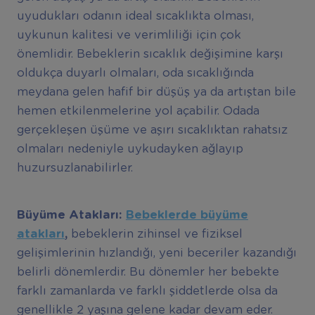
uyudukları odanın ideal sıcaklıkta olması,
uykunun kalitesi ve verimliliği için çok
önemlidir. Bebeklerin sıcaklık değişimine karşı
oldukça duyarlı olmaları, oda sıcaklığında
meydana gelen hafif bir düşüş ya da artıştan bile
hemen etkilenmelerine yol açabilir. Odada
gerçekleşen üşüme ve aşırı sıcaklıktan rahatsız
olmaları nedeniyle uykudayken ağlayıp
huzursuzlanabilirler.
Büyüme Ataklar
ı
:
Bebeklerde büyüme
ataklar
ı
,
bebeklerin zihinsel ve fiziksel
gelişimlerinin hızlandığı, yeni beceriler kazandığı
belirli dönemlerdir. Bu dönemler her bebekte
farklı zamanlarda ve farklı şiddetlerde olsa da
genellikle 2 yaşına gelene kadar devam eder.