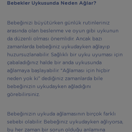
Bebekler Uykusunda Neden A
ğ
lar?
Bebeğinizi büyütürken günlük rutinleriniz
arasında olan beslenme ve oyun gibi uykunun
da düzenli olması önemlidir. Ancak bazı
zamanlarda bebeğiniz uykudayken ağlayıp
huzursuzlanabilir. Sağlıklı bir uyku uyuması için
çabaladığınız halde bir anda uykusunda
ağlamaya başlayabilir. “Ağlaması için hiçbir
neden yok ki” dediğiniz zamanlarda bile
bebeğinizin uykudayken ağladığını
görebilirsiniz.
Bebeğinizin uykuda ağlamasının birçok farklı
sebebi olabilir. Bebeğiniz uykudayken ağlıyorsa,
bu her zaman bir sorun olduğu anlamına