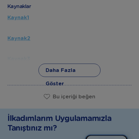
Kaynaklar
Kaynak1
Kaynak2
Kaynak3
Daha Fazla
Göster
Bu içeriği beğen
İlkadımlarım Uygulamamızla
Tanıştınız mı?