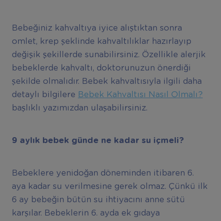
Bebeğiniz kahvaltıya iyice alıştıktan sonra
omlet, krep şeklinde kahvaltılıklar hazırlayıp
değişik şekillerde sunabilirsiniz. Özellikle alerjik
bebeklerde kahvaltı, doktorunuzun önerdiği
şekilde olmalıdır. Bebek kahvaltısıyla ilgili daha
detaylı bilgilere
Bebek Kahvaltısı Nasıl Olmalı?
başlıklı yazımızdan ulaşabilirsiniz.
9 ayl
ı
k bebek g
ü
nde ne kadar su i
ç
meli?
Bebeklere yenidoğan döneminden itibaren 6.
aya kadar su verilmesine gerek olmaz. Çünkü ilk
6 ay bebeğin bütün su ihtiyacını anne sütü
karşılar. Bebeklerin 6. ayda ek gıdaya