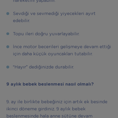
hareketini yapabilir.
Sevdiği ve sevmediği yiyecekleri ayırt
edebilir.
Topu ileri doğru yuvarlayabilir.
İnce motor becerileri gelişmeye devam ettiği
için daha küçük oyuncakları tutabilir.
“Hayır” dediğinizde durabilir.
9 aylık bebek beslenmesi nasıl olmalı?
9. ay ile birlikte bebeğiniz için artık ek besinde
ikinci döneme girdiniz. 9 aylık bebek
beslenmesinde hala anne sütüne devam