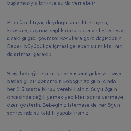
başlamasıyla birlikte su da verilebilir.
Bebeğin ihtiyaç duyduğu su miktarı ayına,
kilosuna, boyuna, sağlık durumuna ve hatta hava
sıcaklığı gibi çevresel koşullara göre değişebilir.
Bebek büyüdükçe içmesi gereken su miktarının
da artması gerekir.
9. ay, bebeğinizin su içme alışkanlığı kazanmaya
başladığı bir dönemdir. Bebeğinize gün içinde
her 2-3 saatte bir su verebilirsiniz. Suyu öğün
öncesinde değil, yemek yedikten sonra vermeye
özen gösterin. Bebeğiniz istemese de her öğün
sonrasında su teklifi yapabilirsiniz.