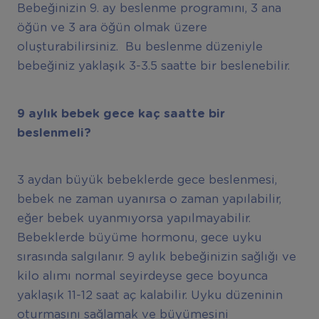
Bebeğinizin 9. ay beslenme programını, 3 ana
öğün ve 3 ara öğün olmak üzere
oluşturabilirsiniz. Bu beslenme düzeniyle
bebeğiniz yaklaşık 3-3.5 saatte bir beslenebilir.
9 ayl
ı
k bebek gece ka
ç
saatte bir
beslenmeli?
3 aydan büyük bebeklerde gece beslenmesi,
bebek ne zaman uyanırsa o zaman yapılabilir,
eğer bebek uyanmıyorsa yapılmayabilir.
Bebeklerde büyüme hormonu, gece uyku
sırasında salgılanır. 9 aylık bebeğinizin sağlığı ve
kilo alımı normal seyirdeyse gece boyunca
yaklaşık 11-12 saat aç kalabilir. Uyku düzeninin
oturmasını sağlamak ve büyümesini