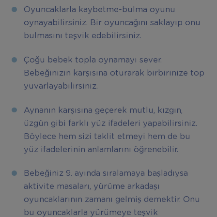
Oyuncaklarla kaybetme-bulma oyunu
oynayabilirsiniz. Bir oyuncağını saklayıp onu
bulmasını teşvik edebilirsiniz.
Çoğu bebek topla oynamayı sever.
Bebeğinizin karşısına oturarak birbirinize top
yuvarlayabilirsiniz.
Aynanın karşısına geçerek mutlu, kızgın,
üzgün gibi farklı yüz ifadeleri yapabilirsiniz.
Böylece hem sizi taklit etmeyi hem de bu
yüz ifadelerinin anlamlarını öğrenebilir.
Bebeğiniz 9. ayında sıralamaya başladıysa
aktivite masaları, yürüme arkadaşı
oyuncaklarının zamanı gelmiş demektir. Onu
bu oyuncaklarla yürümeye teşvik