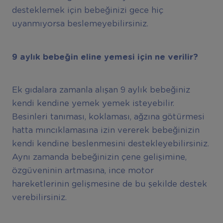
desteklemek için bebeğinizi gece hiç
uyanmıyorsa beslemeyebilirsiniz.
9 ayl
ı
k bebe
ğ
in eline yemesi i
ç
in ne verilir?
Ek gıdalara zamanla alışan 9 aylık bebeğiniz
kendi kendine yemek yemek isteyebilir.
Besinleri tanıması, koklaması, ağzına götürmesi
hatta mıncıklamasına izin vererek bebeğinizin
kendi kendine beslenmesini destekleyebilirsiniz.
Aynı zamanda bebeğinizin çene gelişimine,
özgüveninin artmasına, ince motor
hareketlerinin gelişmesine de bu şekilde destek
verebilirsiniz.