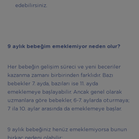
edebilirsiniz.
9 ayl
ı
k bebe
ğ
im emeklemiyor neden olur?
Her bebeğin gelişim süreci ve yeni beceriler
kazanma zamanı birbirinden farklıdır. Bazı
bebekler 7. ayda, bazıları ise 11. ayda
emeklemeye başlayabilir. Ancak genel olarak
uzmanlara göre bebekler, 6-7. aylarda oturmaya;
7 ila 10. aylar arasında da emeklemeye başlar.
9 aylık bebeğiniz henüz emeklemiyorsa bunun
birkaç nedeni olabilir;