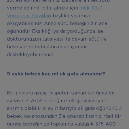
sütleri içirmemelisiniz. Bebeklere inek sütü
verme ile ilgili bilgi almak için
İnek Sütü
Vermenin Zararları
başlıklı yazımızı
okuyabilirsiniz. Anne sütü bebeğinizin ana
öğünüdür. Eksikliği ya da yokluğunda ise
doktorunuzun tavsiyesi ile devam sütü ile
besleyerek bebeğinizin gelişimini
destekleyebilirsiniz.
9 aylık bebek kaç ml ek gıda almalıdır?
Ek gıdalara geçişi nispeten tamamladığınız bir
aydasınız. Artık bebeğiniz ek gıdalara iyice
alışmış olabilir. 9. ay itibariyle ek gıda öğününü 2
bebek kavanozundan 3’e çıkarabilirsiniz. Yani bir
günde bebeğinize toplamda yaklaşık 375-400