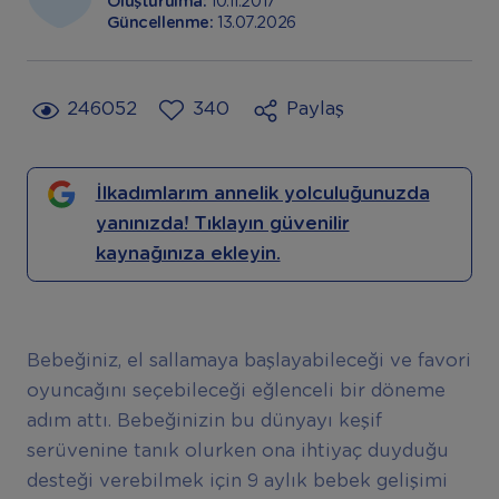
Oluşturulma:
10.11.2017
Güncellenme:
13.07.2026
246052
340
Paylaş
İlkadımlarım annelik yolculuğunuzda
yanınızda! Tıklayın güvenilir
kaynağınıza ekleyin.
Bebeğiniz, el sallamaya başlayabileceği ve favori
oyuncağını seçebileceği eğlenceli bir döneme
adım attı. Bebeğinizin bu dünyayı keşif
serüvenine tanık olurken ona ihtiyaç duyduğu
desteği verebilmek için 9 aylık bebek gelişimi