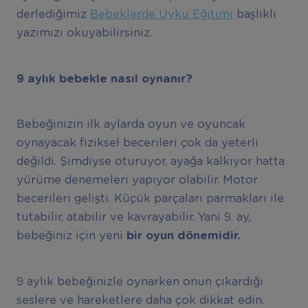
derlediğimiz
Bebeklerde Uyku Eğitimi
başlıklı
yazımızı okuyabilirsiniz.
9
ayl
ı
k bebekle nas
ı
l oynan
ı
r?
Bebeğinizin ilk aylarda oyun ve oyuncak
oynayacak fiziksel becerileri çok da yeterli
değildi. Şimdiyse oturuyor, ayağa kalkıyor hatta
yürüme denemeleri yapıyor olabilir. Motor
becerileri gelişti. Küçük parçaları parmakları ile
tutabilir, atabilir ve kavrayabilir. Yani 9. ay,
bebeğiniz için yeni
bir oyun dönemidir.
9 aylık bebeğinizle oynarken onun çıkardığı
seslere ve hareketlere daha çok dikkat edin.