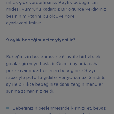
ml ek gıda verebilirsiniz. 9 aylık bebeğinizin
midesi, yumruğu kadardır. Bir öğünde verdiğiniz
besinin miktarını bu ölçüye göre
ayarlayabilirsiniz.
9 ayl
ı
k bebe
ğ
im neler yiyebilir?
Bebeğinizin beslenmesine 6. ay ile birlikte ek
gıdalar girmeye başladı. Önceki aylarda daha
püre kıvamında beslenen bebeğinize 8. ayı
itibariyle pütürlü gıdalar veriyorsunuz. Şimdi 9.
ay ile birlikte bebeğinize daha zengin menüler
sunma zamanınız geldi.
Bebeğinizin beslenmesinde kırmızı et, beyaz