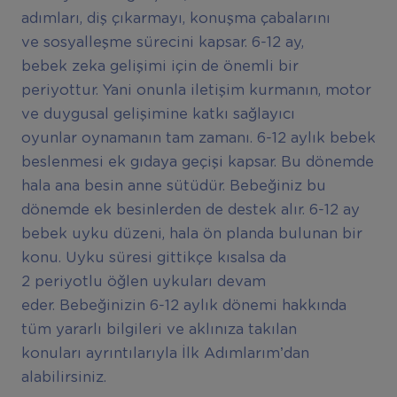
adımları, diş çıkarmayı, konuşma çabalarını
ve sosyalleşme sürecini kapsar. 6-12 ay,
bebek zeka gelişimi için de önemli bir
periyottur. Yani onunla iletişim kurmanın, motor
ve duygusal gelişimine katkı sağlayıcı
oyunlar oynamanın tam zamanı. 6-12 aylık bebek
beslenmesi ek gıdaya geçişi kapsar. Bu dönemde
hala ana besin anne sütüdür. Bebeğiniz bu
dönemde ek besinlerden de destek alır. 6-12 ay
bebek uyku düzeni, hala ön planda bulunan bir
konu. Uyku süresi gittikçe kısalsa da
2 periyotlu öğlen uykuları devam
eder. Bebeğinizin 6-12 aylık dönemi hakkında
tüm yararlı bilgileri ve aklınıza takılan
konuları ayrıntılarıyla İlk Adımlarım’dan
alabilirsiniz.