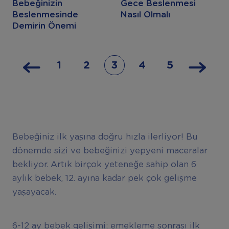
Bebeğinizin
Gece Beslenmesi
Beslenmesinde
Nasıl Olmalı
Demirin Önemi
1
2
3
4
5
Bebeğiniz ilk yaşına doğru hızla ilerliyor! Bu
dönemde sizi ve bebeğinizi yepyeni maceralar
bekliyor. Artık birçok yeteneğe sahip olan 6
aylık bebek, 12. ayına kadar pek çok gelişme
yaşayacak.
6-12 ay bebek gelişimi; emekleme sonrası ilk