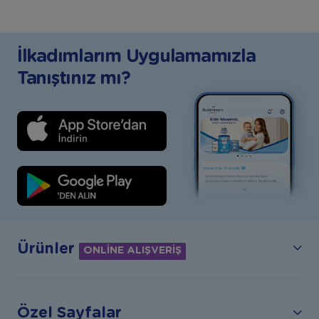
İlkadımlarım Uygulamamızla
Tanıştınız mı?
Ürünler
ONLİNE ALIŞVERİŞ
Özel Sayfalar