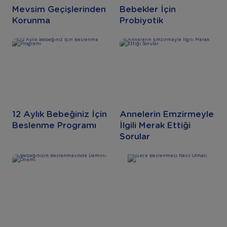
Mevsim Geçişlerinden
Bebekler İçin
Korunma
Probiyotik
12 Aylık Bebeğiniz İçin
Annelerin Emzirmeyle
Beslenme Programı
İlgili Merak Ettiği
Sorular